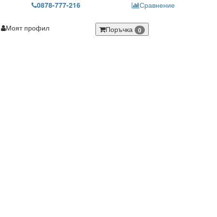
0878-777-216
Сравнение
Моят профил
Поръчка
0