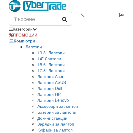
Категории
ПРОМОЦИИ
Компютри
Лаптопи
13.3" Лаптопи
14" Лаптопи
15.6" Лаптопи
17.3" Лаптопи
Лаптопи Acer
Лаптопи ASUS
Лаптопи Dell
Лаптопи HP
Лаптопи Lenovo
Аксесоари за лаптоп
Батерии за лаптопи
Докинг станции
Зарядни за лаптоп
Куфари за лаптоп