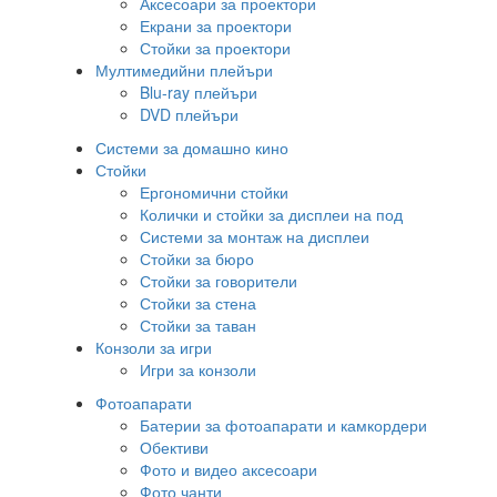
Аксесоари за проектори
Екрани за проектори
Стойки за проектори
Мултимедийни плейъри
Blu-ray плейъри
DVD плейъри
Системи за домашно кино
Стойки
Ергономични стойки
Колички и стойки за дисплеи на под
Системи за монтаж на дисплеи
Стойки за бюро
Стойки за говорители
Стойки за стена
Стойки за таван
Конзоли за игри
Игри за конзоли
Фотоапарати
Батерии за фотоапарати и камкордери
Обективи
Фото и видео аксесоари
Фото чанти