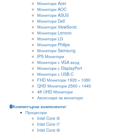
Монитори Acer
Монитори AOC
Монитори ASUS
Монитори Dell
Монитори ViewSonic
Монитори Lenovo
Монитори LG
Монитори Philips
Монитори Samsung
IPS Монитори
Монитори с VGA вход
Монитори с DisplayPort
Монитори с USB-C
FHD Монитори 1920 × 1080
QHD Монитори 2560 × 1440
4K UHD Монитори
Аксесоари за монитори
Компютърни компоненти
Процесори
Intel Core i5
Intel Core i7
Intel Core i9