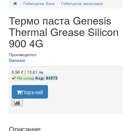
Геймърска Зона
Геймърски аксесоари
Термо паста Genesis
Thermal Grease Silicon
900 4G
Производител:
Genesis
6,96 € | 13,61 лв.
На склад
Код: 83572
Поръчай
Описание