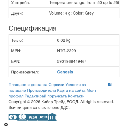
Употреба:
Temperature range: from -50 up to 250 °C
Други:
Volume: 4 g; Color: Grey
Спецификация
Тегло:
0.02 kg
MPN:
NTG-2329
EAN:
5901969449464
Производител:
Genesis
Плащане и доставка
Сервизи
Условия за
ползване
Производители
Карта на сайта
Моят
профил
Редактирай поръчката
Контакти
Copyright © 2026 Кибер Трейд ЕООД. All rights reserved.
Всички цени са с включено ДДС.