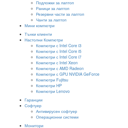
Подложки за лаптоп
Раници за лаптоп
Резервни части за лаптоп
Чанти за лаптоп
Мини компютри
Тънки клиенти
Настолни Компютри
Компютри с Intel Core i3
Компютри с Intel Core i5
Компютри с Intel Core i7
Компютри с Intel Xeon
Компютри с AMD Radeon
Компютри с GPU NVIDIA GeForce
Компютри Fujitsu
Компютри HP
Компютри Lenovo
Гаранции
Софтуер
Антивирусен софтуер
Операционни системи
Монитори