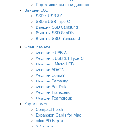
Портативни външни дискове
Външни SSD
SSD с USB 3.0
SSD с USB Type-C
Външни SSD Samsung
Външни SSD SanDisk
Външни SSD Transcend
Флаш памети
Флашки с USB-A
Флашки с USB 3.1 Type-C
Флашки с Micro USB
Флашки ADATA
Флашки Corsair
Флашки Samsung
Флашки SanDisk
Флашки Transcend
Флашки Teamgroup
Карти памет
Compact Flash
Expansion Cards for Mac
microSD Карти
SD Карти