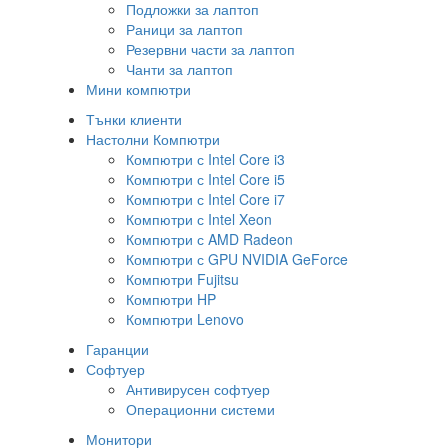
Подложки за лаптоп
Раници за лаптоп
Резервни части за лаптоп
Чанти за лаптоп
Мини компютри
Тънки клиенти
Настолни Компютри
Компютри с Intel Core i3
Компютри с Intel Core i5
Компютри с Intel Core i7
Компютри с Intel Xeon
Компютри с AMD Radeon
Компютри с GPU NVIDIA GeForce
Компютри Fujitsu
Компютри HP
Компютри Lenovo
Гаранции
Софтуер
Антивирусен софтуер
Операционни системи
Монитори