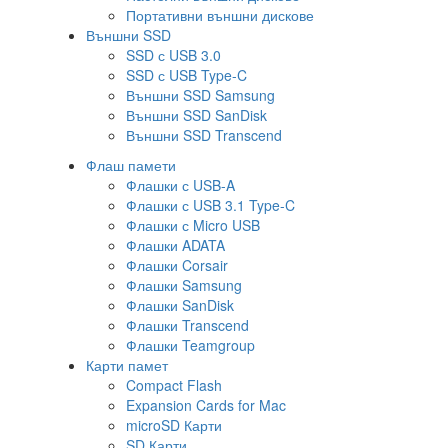
Портативни външни дискове
Външни SSD
SSD с USB 3.0
SSD с USB Type-C
Външни SSD Samsung
Външни SSD SanDisk
Външни SSD Transcend
Флаш памети
Флашки с USB-A
Флашки с USB 3.1 Type-C
Флашки с Micro USB
Флашки ADATA
Флашки Corsair
Флашки Samsung
Флашки SanDisk
Флашки Transcend
Флашки Teamgroup
Карти памет
Compact Flash
Expansion Cards for Mac
microSD Карти
SD Карти