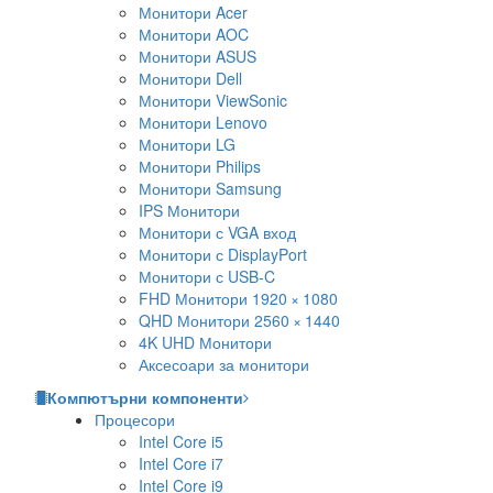
Монитори Acer
Монитори AOC
Монитори ASUS
Монитори Dell
Монитори ViewSonic
Монитори Lenovo
Монитори LG
Монитори Philips
Монитори Samsung
IPS Монитори
Монитори с VGA вход
Монитори с DisplayPort
Монитори с USB-C
FHD Монитори 1920 × 1080
QHD Монитори 2560 × 1440
4K UHD Монитори
Аксесоари за монитори
Компютърни компоненти
Процесори
Intel Core i5
Intel Core i7
Intel Core i9