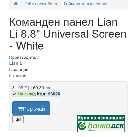
Геймърска Зона
Геймърски аксесоари
Команден панел Lian
Li 8.8" Universal Screen
- White
Производител:
Lian Li
Гаранция:
2 години
81,96 € | 160,30 лв.
На склад
Код: 93020
Поръчай