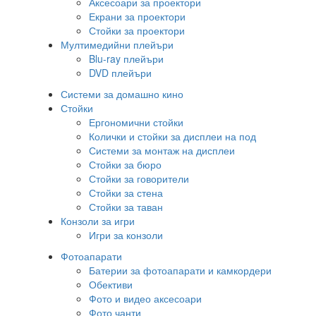
Аксесоари за проектори
Екрани за проектори
Стойки за проектори
Мултимедийни плейъри
Blu-ray плейъри
DVD плейъри
Системи за домашно кино
Стойки
Ергономични стойки
Колички и стойки за дисплеи на под
Системи за монтаж на дисплеи
Стойки за бюро
Стойки за говорители
Стойки за стена
Стойки за таван
Конзоли за игри
Игри за конзоли
Фотоапарати
Батерии за фотоапарати и камкордери
Обективи
Фото и видео аксесоари
Фото чанти