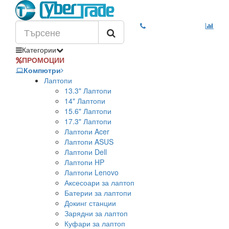
Категории
ПРОМОЦИИ
Компютри
Лаптопи
13.3" Лаптопи
14" Лаптопи
15.6" Лаптопи
17.3" Лаптопи
Лаптопи Acer
Лаптопи ASUS
Лаптопи Dell
Лаптопи HP
Лаптопи Lenovo
Аксесоари за лаптоп
Батерии за лаптопи
Докинг станции
Зарядни за лаптоп
Куфари за лаптоп