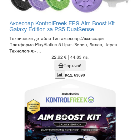
Аксесоар KontrolFreek FPS Aim Boost Kit
Galaxy Edition за PS5 DualSense
Технически детайли Тип аксесоар.:Аксесоари
Платформа:PlayStation 5 Цвят.:Зелен, Лилав, Черен
Технология:- ...
22,92 € | 44,83 лв.
Поръчай
Код: 63690