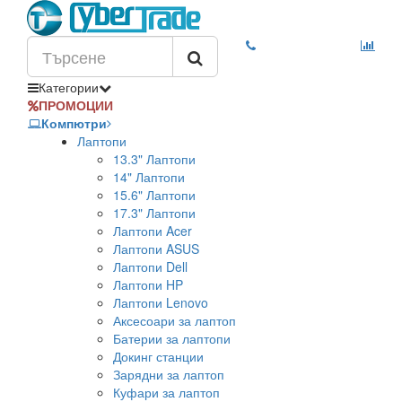
Категории
ПРОМОЦИИ
Компютри
Лаптопи
13.3" Лаптопи
14" Лаптопи
15.6" Лаптопи
17.3" Лаптопи
Лаптопи Acer
Лаптопи ASUS
Лаптопи Dell
Лаптопи HP
Лаптопи Lenovo
Аксесоари за лаптоп
Батерии за лаптопи
Докинг станции
Зарядни за лаптоп
Куфари за лаптоп