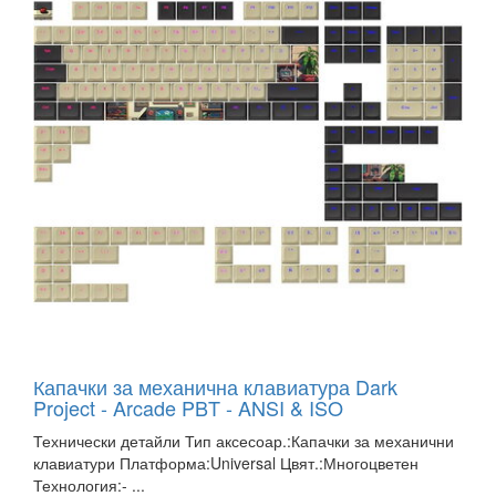
Капачки за механична клавиатура Dark
Project - Arcade PBT - ANSI & ISO
Технически детайли Тип аксесоар.:Капачки за механични
клавиатури Платформа:Universal Цвят.:Многоцветен
Технология:- ...