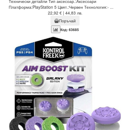
Технически детайли Тип аксесоар.:Аксесоари
Платформа:PlayStation 5 Цвят.:Червен Технология:- ...
22,92 € | 44,83 лв.
Поръчай
Код: 63685