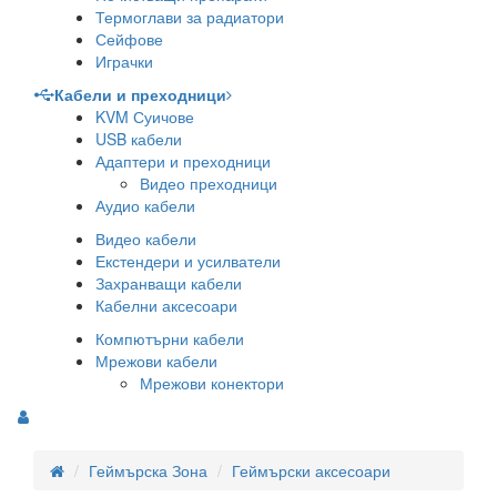
Термоглави за радиатори
Сейфове
Играчки
Кабели и преходници
KVM Суичове
USB кабели
Адаптери и преходници
Видео преходници
Аудио кабели
Видео кабели
Екстендери и усилватели
Захранващи кабели
Кабелни аксесоари
Компютърни кабели
Мрежови кабели
Мрежови конектори
Геймърска Зона
Геймърски аксесоари