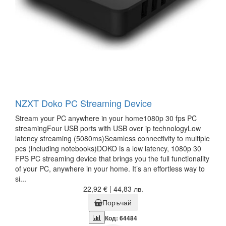
NZXT Doko PC Streaming Device
Stream your PC anywhere in your home1080p 30 fps PC
streamingFour USB ports with USB over ip technologyLow
latency streaming (5080ms)Seamless connectivity to multiple
pcs (including notebooks)DOKO is a low latency, 1080p 30
FPS PC streaming device that brings you the full functionality
of your PC, anywhere in your home. It’s an effortless way to
si...
22,92 € | 44,83 лв.
Поръчай
Код: 64484