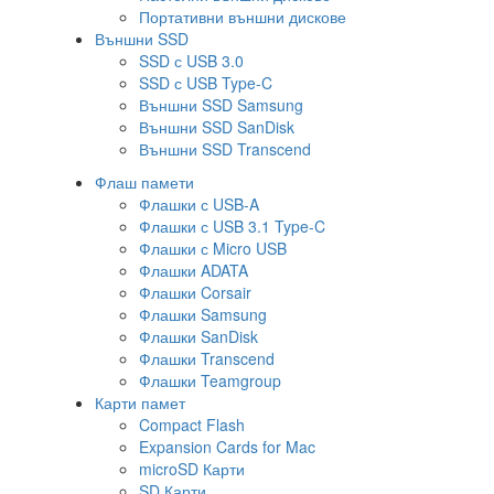
Портативни външни дискове
Външни SSD
SSD с USB 3.0
SSD с USB Type-C
Външни SSD Samsung
Външни SSD SanDisk
Външни SSD Transcend
Флаш памети
Флашки с USB-A
Флашки с USB 3.1 Type-C
Флашки с Micro USB
Флашки ADATA
Флашки Corsair
Флашки Samsung
Флашки SanDisk
Флашки Transcend
Флашки Teamgroup
Карти памет
Compact Flash
Expansion Cards for Mac
microSD Карти
SD Карти