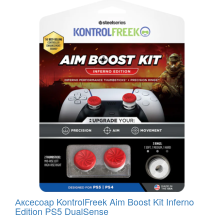
Аксесоар KontrolFreek Aim Boost Kit Inferno
Edition PS5 DualSense