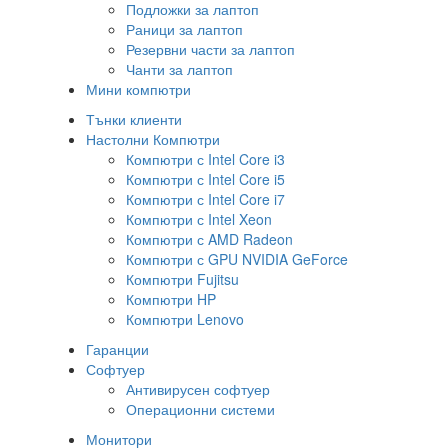
Подложки за лаптоп
Раници за лаптоп
Резервни части за лаптоп
Чанти за лаптоп
Мини компютри
Тънки клиенти
Настолни Компютри
Компютри с Intel Core i3
Компютри с Intel Core i5
Компютри с Intel Core i7
Компютри с Intel Xeon
Компютри с AMD Radeon
Компютри с GPU NVIDIA GeForce
Компютри Fujitsu
Компютри HP
Компютри Lenovo
Гаранции
Софтуер
Антивирусен софтуер
Операционни системи
Монитори