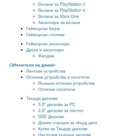
Волани за PlayStation 3
Волани за PlayStation 4
Волани за Xbox One
Аксесоари за волани
Геймърски бюра
Геймърски столове
Геймърски аксесоари
Дрехи и аксесоари
Фигурки
Носители на данни
Лентови устройства
Оптични устройства и носители
Външни оптични устройства
Оптични носители
Твърди дискове
3.5" дискове за PC
2.5" дискове за лаптоп
SSD Дискове
Докинг станция за твърд диск
Кутии за Твърди дискове
Настолни външни дискове