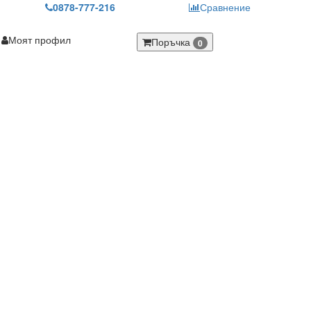
0878-777-216
Сравнение
Моят профил
Поръчка
0