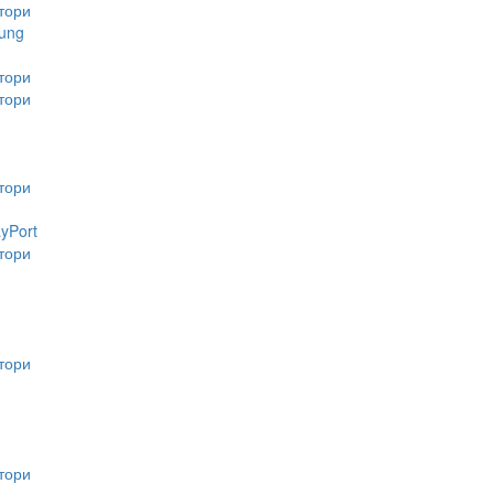
тори
ung
тори
тори
тори
ayPort
тори
тори
тори