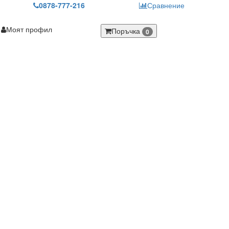
0878-777-216
Сравнение
Моят профил
Поръчка
0