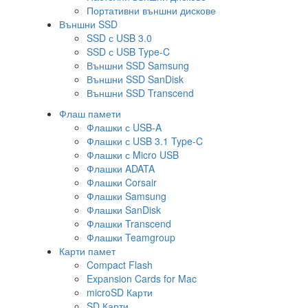
Портативни външни дискове
Външни SSD
SSD с USB 3.0
SSD с USB Type-C
Външни SSD Samsung
Външни SSD SanDisk
Външни SSD Transcend
Флаш памети
Флашки с USB-A
Флашки с USB 3.1 Type-C
Флашки с Micro USB
Флашки ADATA
Флашки Corsair
Флашки Samsung
Флашки SanDisk
Флашки Transcend
Флашки Teamgroup
Карти памет
Compact Flash
Expansion Cards for Mac
microSD Карти
SD Карти