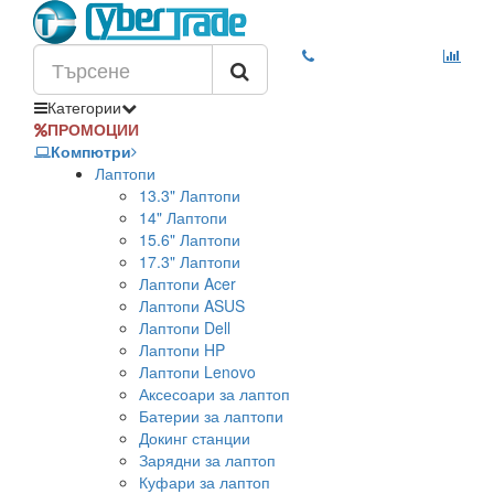
Категории
ПРОМОЦИИ
Компютри
Лаптопи
13.3" Лаптопи
14" Лаптопи
15.6" Лаптопи
17.3" Лаптопи
Лаптопи Acer
Лаптопи ASUS
Лаптопи Dell
Лаптопи HP
Лаптопи Lenovo
Аксесоари за лаптоп
Батерии за лаптопи
Докинг станции
Зарядни за лаптоп
Куфари за лаптоп