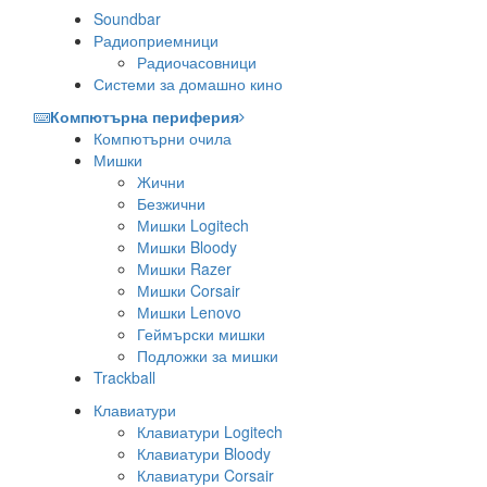
Soundbar
Радиоприемници
Радиочасовници
Системи за домашно кино
Компютърна периферия
Компютърни очила
Мишки
Жични
Безжични
Мишки Logitech
Мишки Bloody
Мишки Razer
Мишки Corsair
Мишки Lenovo
Геймърски мишки
Подложки за мишки
Trackball
Клавиатури
Клавиатури Logitech
Клавиатури Bloody
Клавиатури Corsair