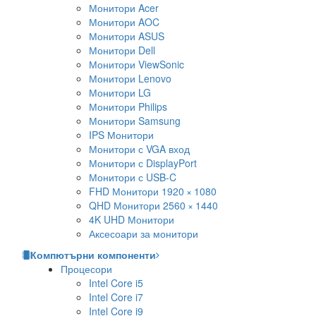
Монитори Acer
Монитори AOC
Монитори ASUS
Монитори Dell
Монитори ViewSonic
Монитори Lenovo
Монитори LG
Монитори Philips
Монитори Samsung
IPS Монитори
Монитори с VGA вход
Монитори с DisplayPort
Монитори с USB-C
FHD Монитори 1920 × 1080
QHD Монитори 2560 × 1440
4K UHD Монитори
Аксесоари за монитори
Компютърни компоненти
Процесори
Intel Core i5
Intel Core i7
Intel Core i9