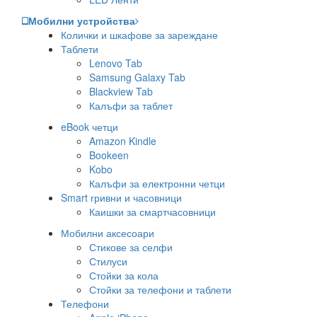
Мобилни устройства
Колички и шкафове за зареждане
Таблети
Lenovo Tab
Samsung Galaxy Tab
Blackview Tab
Калъфи за таблет
eBook четци
Amazon Kindle
Bookeen
Kobo
Калъфи за електронни четци
Smart гривни и часовници
Каишки за смартчасовници
Мобилни аксесоари
Стикове за селфи
Стилуси
Стойки за кола
Стойки за телефони и таблети
Телефони