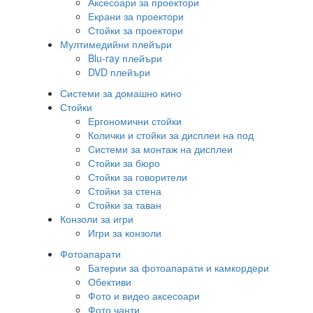
Аксесоари за проектори
Екрани за проектори
Стойки за проектори
Мултимедийни плейъри
Blu-ray плейъри
DVD плейъри
Системи за домашно кино
Стойки
Ергономични стойки
Колички и стойки за дисплеи на под
Системи за монтаж на дисплеи
Стойки за бюро
Стойки за говорители
Стойки за стена
Стойки за таван
Конзоли за игри
Игри за конзоли
Фотоапарати
Батерии за фотоапарати и камкордери
Обективи
Фото и видео аксесоари
Фото чанти