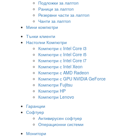
Подложки за лаптоп
Раници за лаптоп
Резервни части за лаптоп
Чанти за лаптоп
Мини компютри
Тънки клиенти
Настолни Компютри
Компютри с Intel Core i3
Компютри с Intel Core i5
Компютри с Intel Core i7
Компютри с Intel Xeon
Компютри с AMD Radeon
Компютри с GPU NVIDIA GeForce
Компютри Fujitsu
Компютри HP
Компютри Lenovo
Гаранции
Софтуер
Антивирусен софтуер
Операционни системи
Монитори