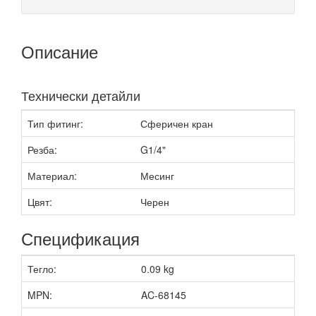
Описание
Технически детайли
Тип фитинг:
Сферичен кран
Резба:
G1/4"
Материал:
Месинг
Цвят:
Черен
Спецификация
Тегло:
0.09 kg
MPN:
AC-68145