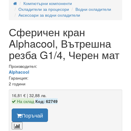
Компютърни компоненти
Охладители за процесори
Водни охладители
Аксесоари за водни охладители
Сферичен кран
Alphacool, Вътрешна
резба G1/4, Черен мат
Производител:
Alphacool
Гаранция:
2 години
16,81 € | 32,88 лв.
На склад
Код: 62749
Поръчай