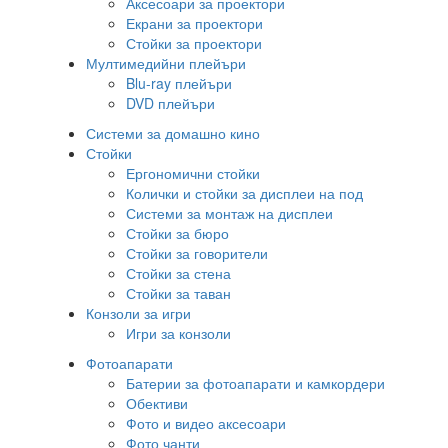
Аксесоари за проектори
Екрани за проектори
Стойки за проектори
Мултимедийни плейъри
Blu-ray плейъри
DVD плейъри
Системи за домашно кино
Стойки
Ергономични стойки
Колички и стойки за дисплеи на под
Системи за монтаж на дисплеи
Стойки за бюро
Стойки за говорители
Стойки за стена
Стойки за таван
Конзоли за игри
Игри за конзоли
Фотоапарати
Батерии за фотоапарати и камкордери
Обективи
Фото и видео аксесоари
Фото чанти