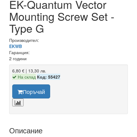
EK-Quantum Vector
Mounting Screw Set -
Type G
Производител:
EKWB
Гаранция:
2 години
6,80 € | 13,30 лв.
На склад
Код: 55427
Поръчай
Описание