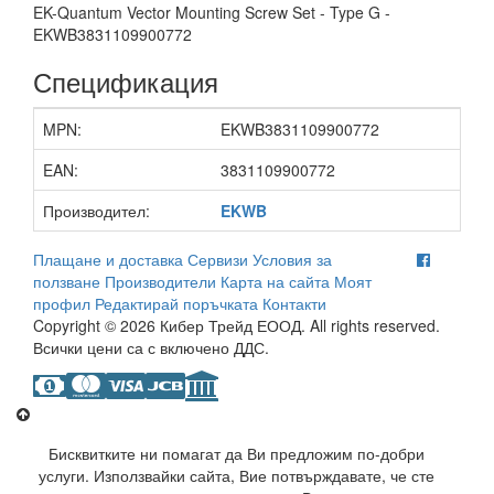
EK-Quantum Vector Mounting Screw Set - Type G -
EKWB3831109900772
Спецификация
MPN:
EKWB3831109900772
EAN:
3831109900772
Производител:
EKWB
Плащане и доставка
Сервизи
Условия за
ползване
Производители
Карта на сайта
Моят
профил
Редактирай поръчката
Контакти
Copyright © 2026 Кибер Трейд ЕООД. All rights reserved.
Всички цени са с включено ДДС.
Бисквитките ни помагат да Ви предложим по-добри
услуги. Използвайки сайта, Вие потвърждавате, че сте