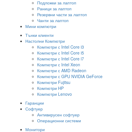
Подложки за лаптоп
Раници за лаптоп
Резервни части за лаптоп
Чанти за лаптоп
Мини компютри
Тънки клиенти
Настолни Компютри
Компютри с Intel Core i3
Компютри с Intel Core i5
Компютри с Intel Core i7
Компютри с Intel Xeon
Компютри с AMD Radeon
Компютри с GPU NVIDIA GeForce
Компютри Fujitsu
Компютри HP
Компютри Lenovo
Гаранции
Софтуер
Антивирусен софтуер
Операционни системи
Монитори