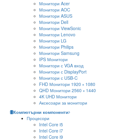
Монитори Acer
Монитори AOC
Монитори ASUS
Монитори Dell
Монитори ViewSonic
Монитори Lenovo
Монитори LG
Монитори Philips
Монитори Samsung
IPS Монитори
Монитори с VGA вход
Монитори с DisplayPort
Монитори с USB-C
FHD Монитори 1920 × 1080
QHD Монитори 2560 × 1440
4K UHD Монитори
Аксесоари за монитори
Компютърни компоненти
Процесори
Intel Core i5
Intel Core i7
Intel Core i9