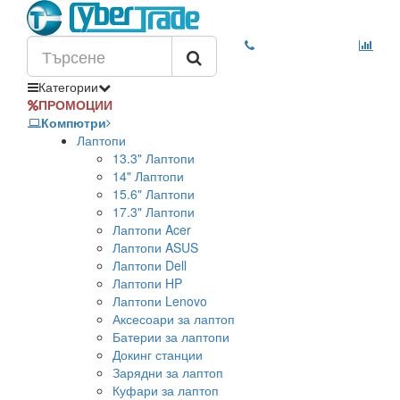
Категории
ПРОМОЦИИ
Компютри
Лаптопи
13.3" Лаптопи
14" Лаптопи
15.6" Лаптопи
17.3" Лаптопи
Лаптопи Acer
Лаптопи ASUS
Лаптопи Dell
Лаптопи HP
Лаптопи Lenovo
Аксесоари за лаптоп
Батерии за лаптопи
Докинг станции
Зарядни за лаптоп
Куфари за лаптоп