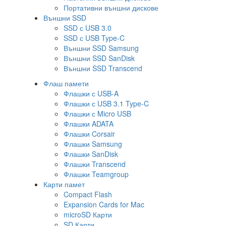
Портативни външни дискове
Външни SSD
SSD с USB 3.0
SSD с USB Type-C
Външни SSD Samsung
Външни SSD SanDisk
Външни SSD Transcend
Флаш памети
Флашки с USB-A
Флашки с USB 3.1 Type-C
Флашки с Micro USB
Флашки ADATA
Флашки Corsair
Флашки Samsung
Флашки SanDisk
Флашки Transcend
Флашки Teamgroup
Карти памет
Compact Flash
Expansion Cards for Mac
microSD Карти
SD Карти