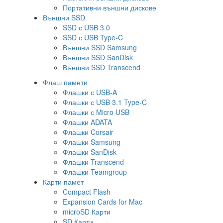
Портативни външни дискове
Външни SSD
SSD с USB 3.0
SSD с USB Type-C
Външни SSD Samsung
Външни SSD SanDisk
Външни SSD Transcend
Флаш памети
Флашки с USB-A
Флашки с USB 3.1 Type-C
Флашки с Micro USB
Флашки ADATA
Флашки Corsair
Флашки Samsung
Флашки SanDisk
Флашки Transcend
Флашки Teamgroup
Карти памет
Compact Flash
Expansion Cards for Mac
microSD Карти
SD Карти