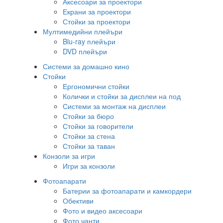
Аксесоари за проектори
Екрани за проектори
Стойки за проектори
Мултимедийни плейъри
Blu-ray плейъри
DVD плейъри
Системи за домашно кино
Стойки
Ергономични стойки
Колички и стойки за дисплеи на под
Системи за монтаж на дисплеи
Стойки за бюро
Стойки за говорители
Стойки за стена
Стойки за таван
Конзоли за игри
Игри за конзоли
Фотоапарати
Батерии за фотоапарати и камкордери
Обективи
Фото и видео аксесоари
Фото чанти