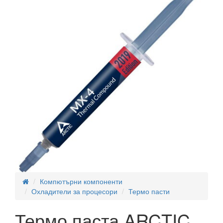
Компютърни компоненти
Охладители за процесори
Термо пасти
Термо паста ARCTIC