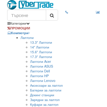
Категории
ПРОМОЦИИ
Компютри
Лаптопи
13.3" Лаптопи
14" Лаптопи
15.6" Лаптопи
17.3" Лаптопи
Лаптопи Acer
Лаптопи ASUS
Лаптопи Dell
Лаптопи HP
Лаптопи Lenovo
Аксесоари за лаптоп
Батерии за лаптопи
Докинг станции
Зарядни за лаптоп
Куфари за лаптоп