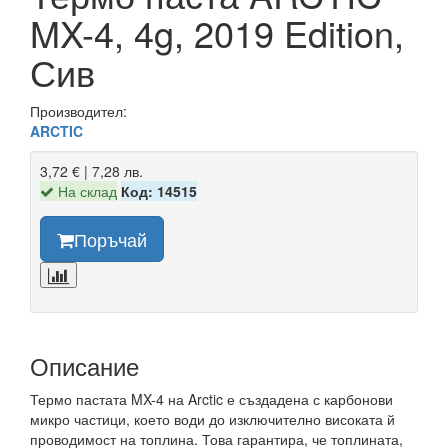
MX-4, 4g, 2019 Edition,
Сив
Производител:
ARCTIC
3,72 € | 7,28 лв.
На склад
Код: 14515
Поръчай
Описание
Термо пастата MX-4 на Arctic е създадена с карбонови
микро частици, което води до изключително високата й
проводимост на топлина. Това гарантира, че топлината,