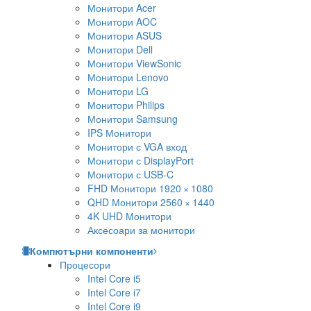
Монитори Acer
Монитори AOC
Монитори ASUS
Монитори Dell
Монитори ViewSonic
Монитори Lenovo
Монитори LG
Монитори Philips
Монитори Samsung
IPS Монитори
Монитори с VGA вход
Монитори с DisplayPort
Монитори с USB-C
FHD Монитори 1920 × 1080
QHD Монитори 2560 × 1440
4K UHD Монитори
Аксесоари за монитори
Компютърни компоненти
Процесори
Intel Core i5
Intel Core i7
Intel Core i9