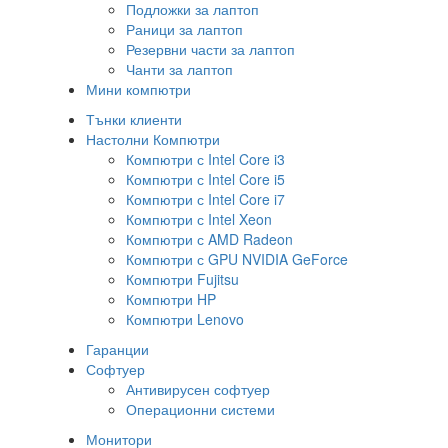
Подложки за лаптоп
Раници за лаптоп
Резервни части за лаптоп
Чанти за лаптоп
Мини компютри
Тънки клиенти
Настолни Компютри
Компютри с Intel Core i3
Компютри с Intel Core i5
Компютри с Intel Core i7
Компютри с Intel Xeon
Компютри с AMD Radeon
Компютри с GPU NVIDIA GeForce
Компютри Fujitsu
Компютри HP
Компютри Lenovo
Гаранции
Софтуер
Антивирусен софтуер
Операционни системи
Монитори