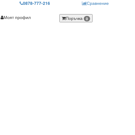
0878-777-216
Сравнение
Моят профил
Поръчка
0