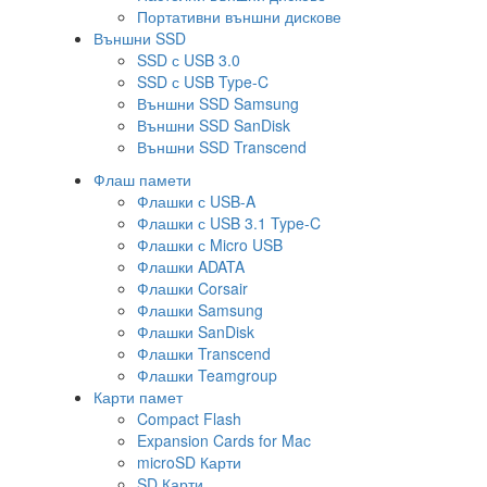
Портативни външни дискове
Външни SSD
SSD с USB 3.0
SSD с USB Type-C
Външни SSD Samsung
Външни SSD SanDisk
Външни SSD Transcend
Флаш памети
Флашки с USB-A
Флашки с USB 3.1 Type-C
Флашки с Micro USB
Флашки ADATA
Флашки Corsair
Флашки Samsung
Флашки SanDisk
Флашки Transcend
Флашки Teamgroup
Карти памет
Compact Flash
Expansion Cards for Mac
microSD Карти
SD Карти