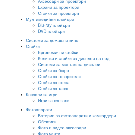
Аксесоари за проектори
Екрани за проектори
Стойки за проектори
Мултимедийни плейъри
Blu-ray плейъри
DVD плейъри
Системи за домашно кино
Стойки
Ергономични стойки
Колички и стойки за дисплеи на под
Системи за монтаж на дисплеи
Стойки за бюро
Стойки за говорители
Стойки за стена
Стойки за таван
Конзоли за игри
Игри за конзоли
Фотоапарати
Батерии за фотоапарати и камкордери
Обективи
Фото и видео аксесоари
Фото чанти