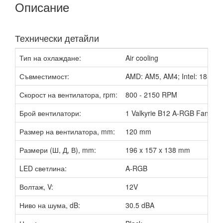
Описание
Технически детайли
Тип на охлаждане:
Air cooling
Съвместимост:
AMD: AM5, AM4; Intel: 1851, 
Скорост на вентилатора, rpm:
800 - 2150 RPM
Брой вентилатори:
1 Valkyrie B12 A-RGB Fan
Размер на вентилатора, mm:
120 mm
Размери (Ш, Д, В), mm:
196 x 157 x 138 mm
LED светлина:
A-RGB
Волтаж, V:
12V
Ниво на шума, dB:
30.5 dBA