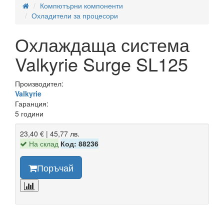
Компютърни компоненти
Охладители за процесори
Охлаждаща система
Valkyrie Surge SL125
Производител:
Valkyrie
Гаранция:
5 години
23,40 € | 45,77 лв.
На склад
Код: 88236
Поръчай