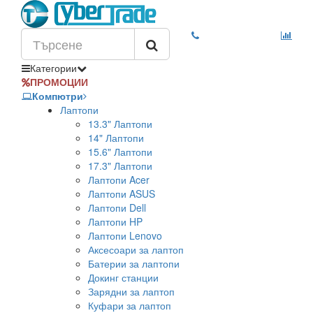
Категории
ПРОМОЦИИ
Компютри
Лаптопи
13.3" Лаптопи
14" Лаптопи
15.6" Лаптопи
17.3" Лаптопи
Лаптопи Acer
Лаптопи ASUS
Лаптопи Dell
Лаптопи HP
Лаптопи Lenovo
Аксесоари за лаптоп
Батерии за лаптопи
Докинг станции
Зарядни за лаптоп
Куфари за лаптоп