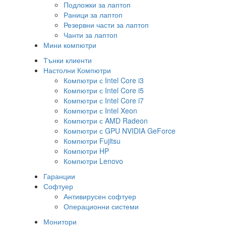
Подложки за лаптоп
Раници за лаптоп
Резервни части за лаптоп
Чанти за лаптоп
Мини компютри
Тънки клиенти
Настолни Компютри
Компютри с Intel Core i3
Компютри с Intel Core i5
Компютри с Intel Core i7
Компютри с Intel Xeon
Компютри с AMD Radeon
Компютри с GPU NVIDIA GeForce
Компютри Fujitsu
Компютри HP
Компютри Lenovo
Гаранции
Софтуер
Антивирусен софтуер
Операционни системи
Монитори