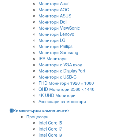
Монитори Acer
Монитори AOC
Монитори ASUS
Монитори Dell
Монитори ViewSonic
Монитори Lenovo
Монитори LG
Монитори Philips
Монитори Samsung
IPS Монитори
Монитори с VGA вход
Монитори с DisplayPort
Монитори с USB-C
FHD Монитори 1920 × 1080
QHD Монитори 2560 × 1440
4K UHD Монитори
Аксесоари за монитори
Компютърни компоненти
Процесори
Intel Core i5
Intel Core i7
Intel Core i9