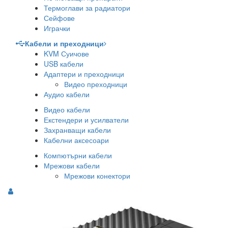
Термоглави за радиатори
Сейфове
Играчки
Кабели и преходници
KVM Суичове
USB кабели
Адаптери и преходници
Видео преходници
Аудио кабели
Видео кабели
Екстендери и усилватели
Захранващи кабели
Кабелни аксесоари
Компютърни кабели
Мрежови кабели
Мрежови конектори