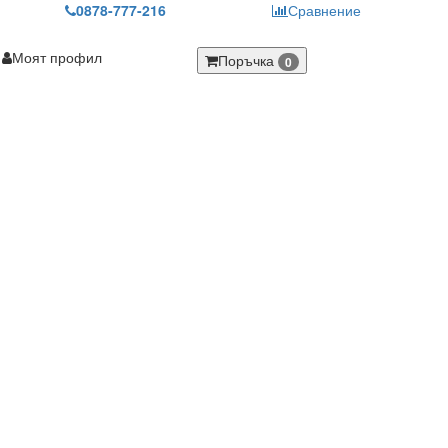
0878-777-216
Сравнение
Моят профил
Поръчка
0