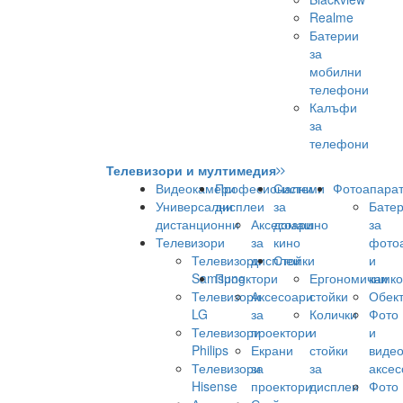
Realme
Батерии
за
мобилни
телефони
Калъфи
за
телефони
Телевизори и мултимедия
Видеокамери
Професионални
Системи
Фотоапара
Универсални
дисплеи
за
Бате
дистанционни
Аксесоари
домашно
за
Телевизори
за
кино
фото
Телевизори
дисплеи
Стойки
и
Samsung
Проектори
Ергономични
камк
Телевизори
Аксесоари
стойки
Обек
LG
за
Колички
Фото
Телевизори
проектори
и
и
Philips
Екрани
стойки
виде
Телевизори
за
за
аксес
Hisense
проектори
дисплеи
Фото