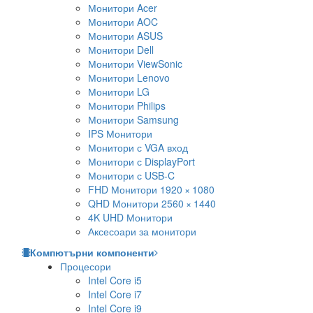
Монитори Acer
Монитори AOC
Монитори ASUS
Монитори Dell
Монитори ViewSonic
Монитори Lenovo
Монитори LG
Монитори Philips
Монитори Samsung
IPS Монитори
Монитори с VGA вход
Монитори с DisplayPort
Монитори с USB-C
FHD Монитори 1920 × 1080
QHD Монитори 2560 × 1440
4K UHD Монитори
Аксесоари за монитори
Компютърни компоненти
Процесори
Intel Core i5
Intel Core i7
Intel Core i9