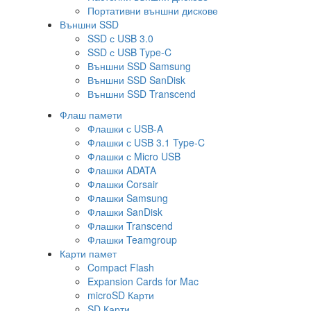
Портативни външни дискове
Външни SSD
SSD с USB 3.0
SSD с USB Type-C
Външни SSD Samsung
Външни SSD SanDisk
Външни SSD Transcend
Флаш памети
Флашки с USB-A
Флашки с USB 3.1 Type-C
Флашки с Micro USB
Флашки ADATA
Флашки Corsair
Флашки Samsung
Флашки SanDisk
Флашки Transcend
Флашки Teamgroup
Карти памет
Compact Flash
Expansion Cards for Mac
microSD Карти
SD Карти