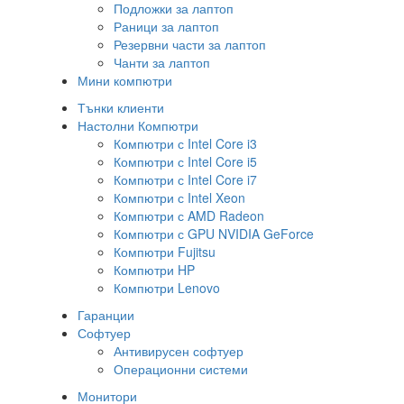
Подложки за лаптоп
Раници за лаптоп
Резервни части за лаптоп
Чанти за лаптоп
Мини компютри
Тънки клиенти
Настолни Компютри
Компютри с Intel Core i3
Компютри с Intel Core i5
Компютри с Intel Core i7
Компютри с Intel Xeon
Компютри с AMD Radeon
Компютри с GPU NVIDIA GeForce
Компютри Fujitsu
Компютри HP
Компютри Lenovo
Гаранции
Софтуер
Антивирусен софтуер
Операционни системи
Монитори