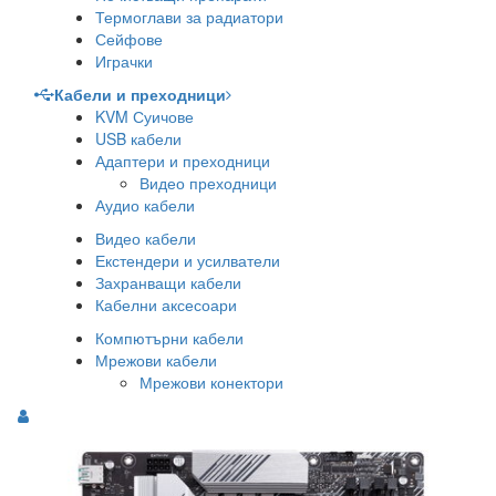
Термоглави за радиатори
Сейфове
Играчки
Кабели и преходници
KVM Суичове
USB кабели
Адаптери и преходници
Видео преходници
Аудио кабели
Видео кабели
Екстендери и усилватели
Захранващи кабели
Кабелни аксесоари
Компютърни кабели
Мрежови кабели
Мрежови конектори