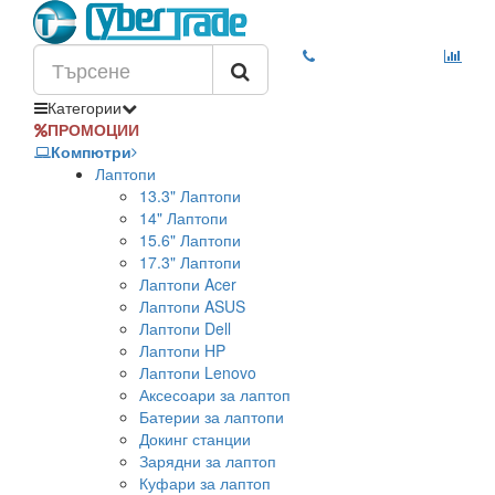
Категории
ПРОМОЦИИ
Компютри
Лаптопи
13.3" Лаптопи
14" Лаптопи
15.6" Лаптопи
17.3" Лаптопи
Лаптопи Acer
Лаптопи ASUS
Лаптопи Dell
Лаптопи HP
Лаптопи Lenovo
Аксесоари за лаптоп
Батерии за лаптопи
Докинг станции
Зарядни за лаптоп
Куфари за лаптоп