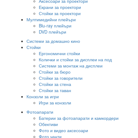
Аксесоари за проектори
Екрани за проектори
Стойки за проектори
Мултимедийни плейъри
Blu-ray плейъри
DVD плейъри
Системи за домашно кино
Стойки
Ергономични стойки
Колички и стойки за дисплеи на под
Системи за монтаж на дисплеи
Стойки за бюро
Стойки за говорители
Стойки за стена
Стойки за таван
Конзоли за игри
Игри за конзоли
Фотоапарати
Батерии за фотоапарати и камкордери
Обективи
Фото и видео аксесоари
Фото чанти