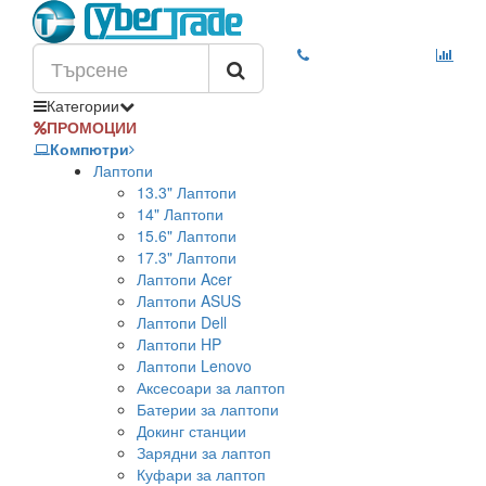
Категории
ПРОМОЦИИ
Компютри
Лаптопи
13.3" Лаптопи
14" Лаптопи
15.6" Лаптопи
17.3" Лаптопи
Лаптопи Acer
Лаптопи ASUS
Лаптопи Dell
Лаптопи HP
Лаптопи Lenovo
Аксесоари за лаптоп
Батерии за лаптопи
Докинг станции
Зарядни за лаптоп
Куфари за лаптоп