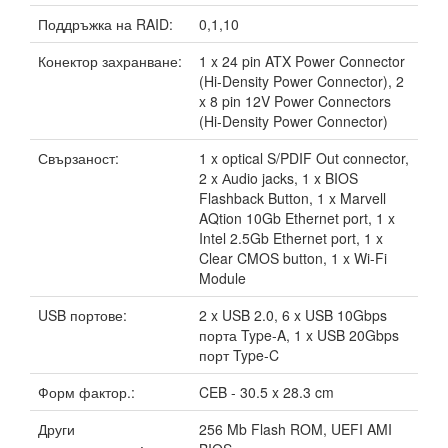
Поддръжка на RAID:
0,1,10
Конектор захранване:
1 x 24 pin ATX Power Connector
(Hi-Density Power Connector), 2
x 8 pin 12V Power Connectors
(Hi-Density Power Connector)
Свързаност:
1 x optical S/PDIF Out connector,
2 x Аudio jacks, 1 x BIOS
Flashback Button, 1 x Marvell
AQtion 10Gb Ethernet port, 1 x
Intel 2.5Gb Ethernet port, 1 x
Clear CMOS button, 1 x Wi-Fi
Module
USB портове:
2 x USB 2.0, 6 x USB 10Gbps
порта Type-A, 1 x USB 20Gbps
порт Type-C
Форм фактор.:
CEB - 30.5 x 28.3 cm
Други
256 Mb Flash ROM, UEFI AMI