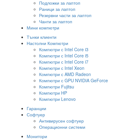
Подложки за лаптоп
Раници за лаптоп
Резервни части за лаптоп
Чанти за лаптоп
Мини компютри
Тънки клиенти
Настолни Компютри
Компютри с Intel Core i3
Компютри с Intel Core i5
Компютри с Intel Core i7
Компютри с Intel Xeon
Компютри с AMD Radeon
Компютри с GPU NVIDIA GeForce
Компютри Fujitsu
Компютри HP
Компютри Lenovo
Гаранции
Софтуер
Антивирусен софтуер
Операционни системи
Монитори