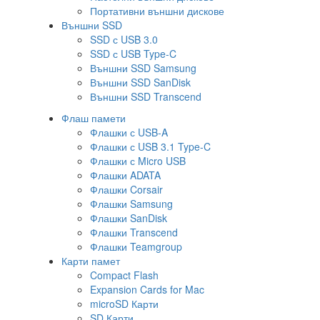
Портативни външни дискове
Външни SSD
SSD с USB 3.0
SSD с USB Type-C
Външни SSD Samsung
Външни SSD SanDisk
Външни SSD Transcend
Флаш памети
Флашки с USB-A
Флашки с USB 3.1 Type-C
Флашки с Micro USB
Флашки ADATA
Флашки Corsair
Флашки Samsung
Флашки SanDisk
Флашки Transcend
Флашки Teamgroup
Карти памет
Compact Flash
Expansion Cards for Mac
microSD Карти
SD Карти