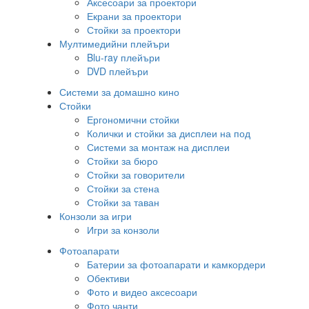
Аксесоари за проектори
Екрани за проектори
Стойки за проектори
Мултимедийни плейъри
Blu-ray плейъри
DVD плейъри
Системи за домашно кино
Стойки
Ергономични стойки
Колички и стойки за дисплеи на под
Системи за монтаж на дисплеи
Стойки за бюро
Стойки за говорители
Стойки за стена
Стойки за таван
Конзоли за игри
Игри за конзоли
Фотоапарати
Батерии за фотоапарати и камкордери
Обективи
Фото и видео аксесоари
Фото чанти