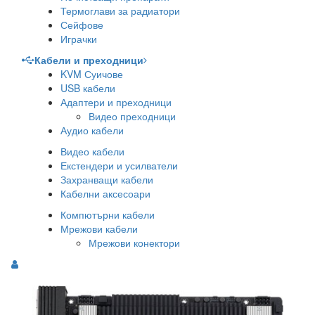
Термоглави за радиатори
Сейфове
Играчки
Кабели и преходници
KVM Суичове
USB кабели
Адаптери и преходници
Видео преходници
Аудио кабели
Видео кабели
Екстендери и усилватели
Захранващи кабели
Кабелни аксесоари
Компютърни кабели
Мрежови кабели
Мрежови конектори