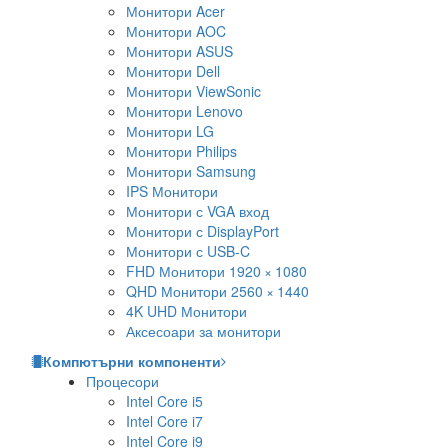
Монитори Acer
Монитори AOC
Монитори ASUS
Монитори Dell
Монитори ViewSonic
Монитори Lenovo
Монитори LG
Монитори Philips
Монитори Samsung
IPS Монитори
Монитори с VGA вход
Монитори с DisplayPort
Монитори с USB-C
FHD Монитори 1920 × 1080
QHD Монитори 2560 × 1440
4K UHD Монитори
Аксесоари за монитори
Компютърни компоненти
Процесори
Intel Core i5
Intel Core i7
Intel Core i9