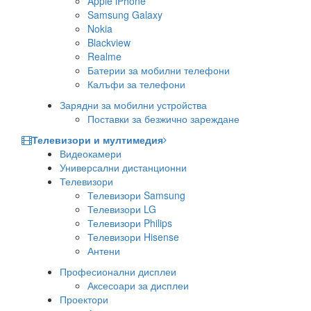
Apple iPhone
Samsung Galaxy
Nokia
Blackview
Realme
Батерии за мобилни телефони
Калъфи за телефони
Зарядни за мобилни устройства
Поставки за безжично зареждане
Телевизори и мултимедия
Видеокамери
Универсални дистанционни
Телевизори
Телевизори Samsung
Телевизори LG
Телевизори Philips
Телевизори Hisense
Антени
Професионални дисплеи
Аксесоари за дисплеи
Проектори