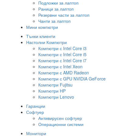
Подложки за лаптоп
Раници за лаптоп
Резервни части за лаптоп
Чанти за лаптоп
Мини компютри
Тънки клиенти
Настолни Компютри
Компютри с Intel Core i3
Компютри с Intel Core i5
Компютри с Intel Core i7
Компютри с Intel Xeon
Компютри с AMD Radeon
Компютри с GPU NVIDIA GeForce
Компютри Fujitsu
Компютри HP
Компютри Lenovo
Гаранции
Софтуер
Антивирусен софтуер
Операционни системи
Монитори