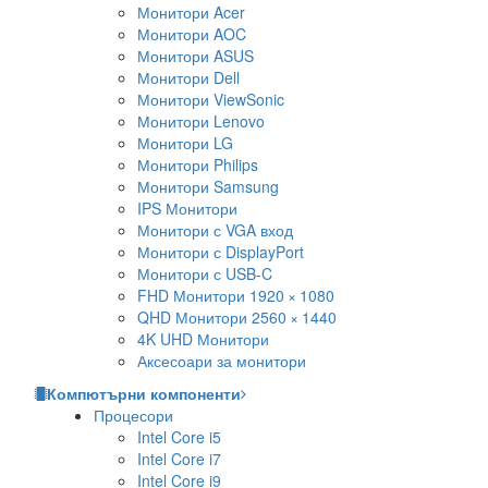
Монитори Acer
Монитори AOC
Монитори ASUS
Монитори Dell
Монитори ViewSonic
Монитори Lenovo
Монитори LG
Монитори Philips
Монитори Samsung
IPS Монитори
Монитори с VGA вход
Монитори с DisplayPort
Монитори с USB-C
FHD Монитори 1920 × 1080
QHD Монитори 2560 × 1440
4K UHD Монитори
Аксесоари за монитори
Компютърни компоненти
Процесори
Intel Core i5
Intel Core i7
Intel Core i9