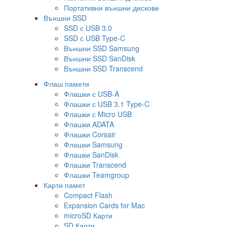
Портативни външни дискове
Външни SSD
SSD с USB 3.0
SSD с USB Type-C
Външни SSD Samsung
Външни SSD SanDisk
Външни SSD Transcend
Флаш памети
Флашки с USB-A
Флашки с USB 3.1 Type-C
Флашки с Micro USB
Флашки ADATA
Флашки Corsair
Флашки Samsung
Флашки SanDisk
Флашки Transcend
Флашки Teamgroup
Карти памет
Compact Flash
Expansion Cards for Mac
microSD Карти
SD Карти