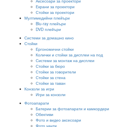
Аксесоари за проектори
Екрани за проектори
Стойки за проектори
Мултимедийни плейъри
Blu-ray плейъри
DVD плейъри
Системи за домашно кино
Стойки
Ергономични стойки
Колички и стойки за дисплеи на под
Системи за монтаж на дисплеи
Стойки за бюро
Стойки за говорители
Стойки за стена
Стойки за таван
Конзоли за игри
Игри за конзоли
Фотоапарати
Батерии за фотоапарати и камкордери
Обективи
Фото и видео аксесоари
Фото чанти