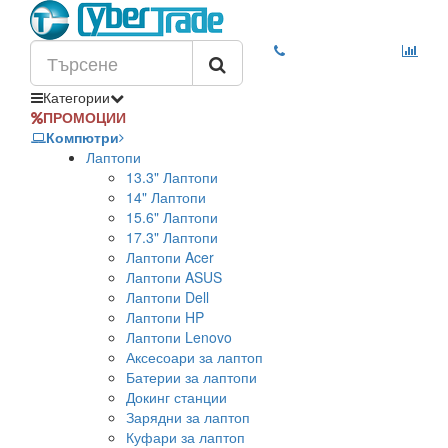
Категории
ПРОМОЦИИ
Компютри
Лаптопи
13.3" Лаптопи
14" Лаптопи
15.6" Лаптопи
17.3" Лаптопи
Лаптопи Acer
Лаптопи ASUS
Лаптопи Dell
Лаптопи HP
Лаптопи Lenovo
Аксесоари за лаптоп
Батерии за лаптопи
Докинг станции
Зарядни за лаптоп
Куфари за лаптоп