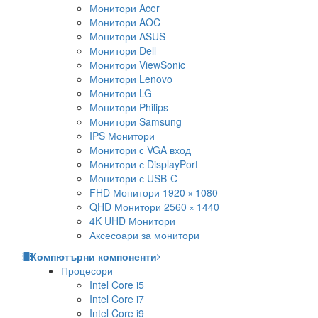
Монитори Acer
Монитори AOC
Монитори ASUS
Монитори Dell
Монитори ViewSonic
Монитори Lenovo
Монитори LG
Монитори Philips
Монитори Samsung
IPS Монитори
Монитори с VGA вход
Монитори с DisplayPort
Монитори с USB-C
FHD Монитори 1920 × 1080
QHD Монитори 2560 × 1440
4K UHD Монитори
Аксесоари за монитори
Компютърни компоненти
Процесори
Intel Core i5
Intel Core i7
Intel Core i9