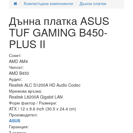
Компютърни компоненти
Дънни платки
Дънна платка ASUS
TUF GAMING B450-
PLUS II
Сокет:
AMD AM4
Чипсет:
AMD B450
Аудио:
Realtek ALC S1200A HD Audio Codec
Мрежова връзка:
Realtek L8200A Gigabit LAN
Форм фактор / Размери:
ATX / 12 x 9.6 inch (30.5 x 24.4 cm)
Производител:
ASUS
Гаранция:
3 години