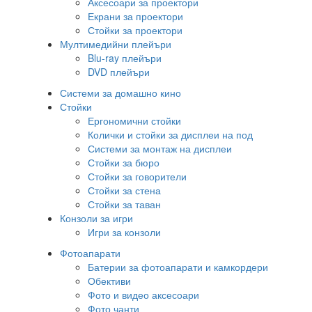
Аксесоари за проектори
Екрани за проектори
Стойки за проектори
Мултимедийни плейъри
Blu-ray плейъри
DVD плейъри
Системи за домашно кино
Стойки
Ергономични стойки
Колички и стойки за дисплеи на под
Системи за монтаж на дисплеи
Стойки за бюро
Стойки за говорители
Стойки за стена
Стойки за таван
Конзоли за игри
Игри за конзоли
Фотоапарати
Батерии за фотоапарати и камкордери
Обективи
Фото и видео аксесоари
Фото чанти