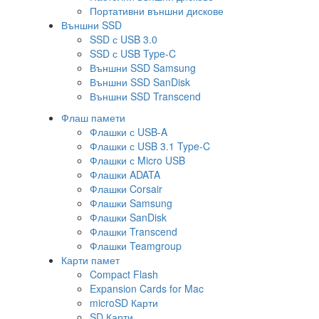
Портативни външни дискове
Външни SSD
SSD с USB 3.0
SSD с USB Type-C
Външни SSD Samsung
Външни SSD SanDisk
Външни SSD Transcend
Флаш памети
Флашки с USB-A
Флашки с USB 3.1 Type-C
Флашки с Micro USB
Флашки ADATA
Флашки Corsair
Флашки Samsung
Флашки SanDisk
Флашки Transcend
Флашки Teamgroup
Карти памет
Compact Flash
Expansion Cards for Mac
microSD Карти
SD Карти