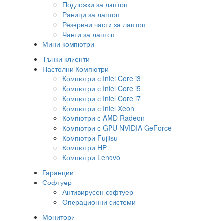
Подложки за лаптоп
Раници за лаптоп
Резервни части за лаптоп
Чанти за лаптоп
Мини компютри
Тънки клиенти
Настолни Компютри
Компютри с Intel Core i3
Компютри с Intel Core i5
Компютри с Intel Core i7
Компютри с Intel Xeon
Компютри с AMD Radeon
Компютри с GPU NVIDIA GeForce
Компютри Fujitsu
Компютри HP
Компютри Lenovo
Гаранции
Софтуер
Антивирусен софтуер
Операционни системи
Монитори