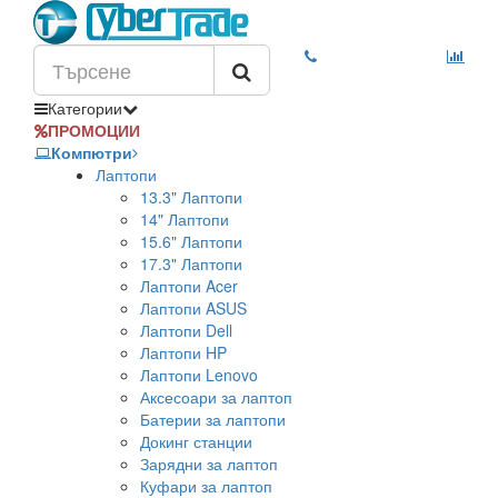
Категории
ПРОМОЦИИ
Компютри
Лаптопи
13.3" Лаптопи
14" Лаптопи
15.6" Лаптопи
17.3" Лаптопи
Лаптопи Acer
Лаптопи ASUS
Лаптопи Dell
Лаптопи HP
Лаптопи Lenovo
Аксесоари за лаптоп
Батерии за лаптопи
Докинг станции
Зарядни за лаптоп
Куфари за лаптоп