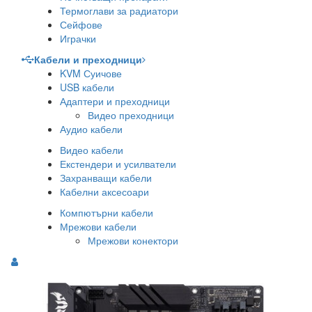
Термоглави за радиатори
Сейфове
Играчки
Кабели и преходници
KVM Суичове
USB кабели
Адаптери и преходници
Видео преходници
Аудио кабели
Видео кабели
Екстендери и усилватели
Захранващи кабели
Кабелни аксесоари
Компютърни кабели
Мрежови кабели
Мрежови конектори