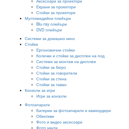
Аксесоари за проектори
Екрани за проектори
Стойки за проектори
Мултимедийни плейъри
Blu-ray плейъри
DVD плейъри
Системи за домашно кино
Стойки
Ергономични стойки
Колички и стойки за дисплеи на под
Системи за монтаж на дисплеи
Стойки за бюро
Стойки за говорители
Стойки за стена
Стойки за таван
Конзоли за игри
Игри за конзоли
Фотоапарати
Батерии за фотоапарати и камкордери
Обективи
Фото и видео аксесоари
Фото чанти