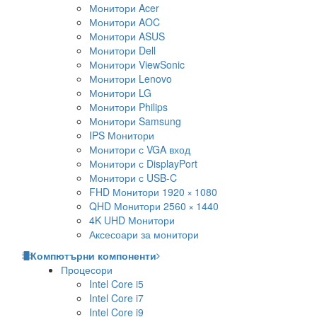
Монитори Acer
Монитори AOC
Монитори ASUS
Монитори Dell
Монитори ViewSonic
Монитори Lenovo
Монитори LG
Монитори Philips
Монитори Samsung
IPS Монитори
Монитори с VGA вход
Монитори с DisplayPort
Монитори с USB-C
FHD Монитори 1920 × 1080
QHD Монитори 2560 × 1440
4K UHD Монитори
Аксесоари за монитори
Компютърни компоненти
Процесори
Intel Core i5
Intel Core i7
Intel Core i9