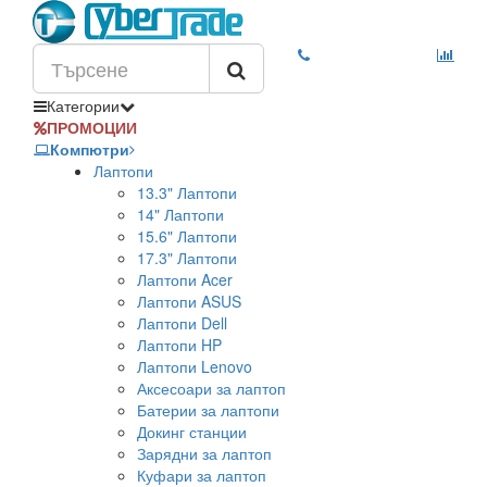
Категории
ПРОМОЦИИ
Компютри
Лаптопи
13.3" Лаптопи
14" Лаптопи
15.6" Лаптопи
17.3" Лаптопи
Лаптопи Acer
Лаптопи ASUS
Лаптопи Dell
Лаптопи HP
Лаптопи Lenovo
Аксесоари за лаптоп
Батерии за лаптопи
Докинг станции
Зарядни за лаптоп
Куфари за лаптоп