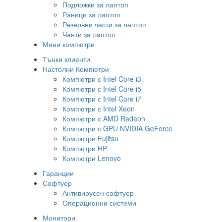
Подложки за лаптоп
Раници за лаптоп
Резервни части за лаптоп
Чанти за лаптоп
Мини компютри
Тънки клиенти
Настолни Компютри
Компютри с Intel Core i3
Компютри с Intel Core i5
Компютри с Intel Core i7
Компютри с Intel Xeon
Компютри с AMD Radeon
Компютри с GPU NVIDIA GeForce
Компютри Fujitsu
Компютри HP
Компютри Lenovo
Гаранции
Софтуер
Антивирусен софтуер
Операционни системи
Монитори