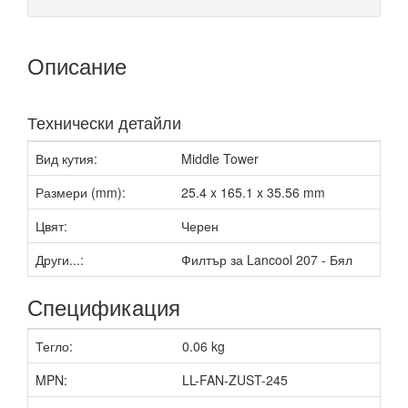
Описание
Технически детайли
Вид кутия:
Middle Tower
Размери (mm):
25.4 x 165.1 x 35.56 mm
Цвят:
Черен
Други...:
Филтър за Lancool 207 - Бял
Спецификация
Тегло:
0.06 kg
MPN:
LL-FAN-ZUST-245