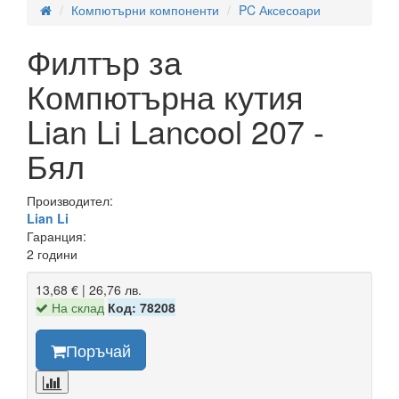
Компютърни компоненти
PC Аксесоари
Филтър за
Компютърна кутия
Lian Li Lancool 207 -
Бял
Производител:
Lian Li
Гаранция:
2 години
13,68 € | 26,76 лв.
На склад
Код: 78208
Поръчай