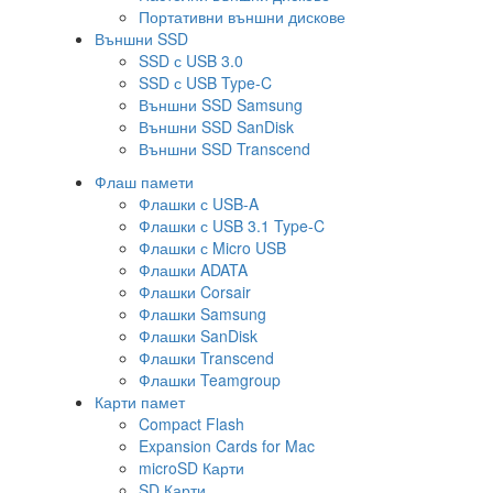
Портативни външни дискове
Външни SSD
SSD с USB 3.0
SSD с USB Type-C
Външни SSD Samsung
Външни SSD SanDisk
Външни SSD Transcend
Флаш памети
Флашки с USB-A
Флашки с USB 3.1 Type-C
Флашки с Micro USB
Флашки ADATA
Флашки Corsair
Флашки Samsung
Флашки SanDisk
Флашки Transcend
Флашки Teamgroup
Карти памет
Compact Flash
Expansion Cards for Mac
microSD Карти
SD Карти