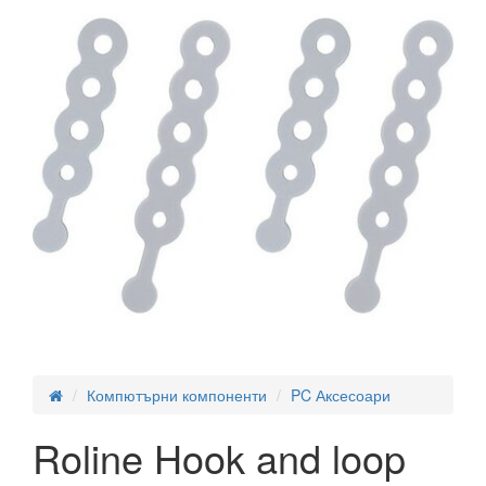
Компютърни компоненти
PC Аксесоари
Roline Hook and loop