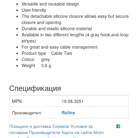
Versatile and reusable design
User-friendly
The detachable silicone closure allows easy but secure
closure and opening
Durable and elastic silicone material
Available in two different lengths (4 gray hook-and-loop
stripes)
For great and easy cable management
Product type
Cable Ties
Colour
grey
Weight
3.6 g
Спецификация
MPN:
19.08.3251
Производител:
Roline
Плащане и доставка
Сервизи
Условия за
ползване
Производители
Карта на сайта
Моят