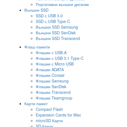
Портативни външни дискове
Външни SSD
SSD с USB 3.0
SSD с USB Type-C
Външни SSD Samsung
Външни SSD SanDisk
Външни SSD Transcend
Флаш памети
Флашки с USB-A
Флашки с USB 3.1 Type-C
Флашки с Micro USB
Флашки ADATA
Флашки Corsair
Флашки Samsung
Флашки SanDisk
Флашки Transcend
Флашки Teamgroup
Карти памет
Compact Flash
Expansion Cards for Mac
microSD Карти
SD Карти