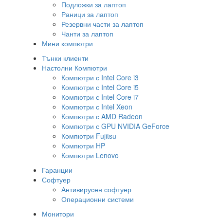
Подложки за лаптоп
Раници за лаптоп
Резервни части за лаптоп
Чанти за лаптоп
Мини компютри
Тънки клиенти
Настолни Компютри
Компютри с Intel Core i3
Компютри с Intel Core i5
Компютри с Intel Core i7
Компютри с Intel Xeon
Компютри с AMD Radeon
Компютри с GPU NVIDIA GeForce
Компютри Fujitsu
Компютри HP
Компютри Lenovo
Гаранции
Софтуер
Антивирусен софтуер
Операционни системи
Монитори