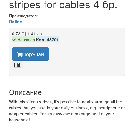
stripes for cables 4 бр.
Производител:
Roline
0,72 € | 1,41 лв.
На склад
Код: 48701
Поръчай
Описание
With this silicon stripes, it's possible to neatly arrange all the
cables that you use in your daily business, e.g. headphone or
adapter cables. For an easy cable management of your
household!