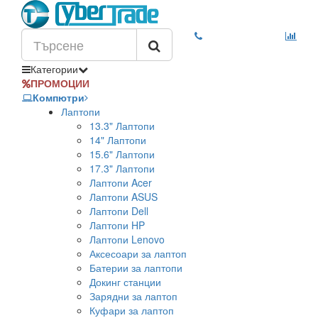
Категории
ПРОМОЦИИ
Компютри
Лаптопи
13.3" Лаптопи
14" Лаптопи
15.6" Лаптопи
17.3" Лаптопи
Лаптопи Acer
Лаптопи ASUS
Лаптопи Dell
Лаптопи HP
Лаптопи Lenovo
Аксесоари за лаптоп
Батерии за лаптопи
Докинг станции
Зарядни за лаптоп
Куфари за лаптоп