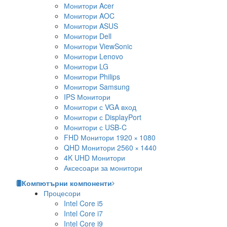
Монитори Acer
Монитори AOC
Монитори ASUS
Монитори Dell
Монитори ViewSonic
Монитори Lenovo
Монитори LG
Монитори Philips
Монитори Samsung
IPS Монитори
Монитори с VGA вход
Монитори с DisplayPort
Монитори с USB-C
FHD Монитори 1920 × 1080
QHD Монитори 2560 × 1440
4K UHD Монитори
Аксесоари за монитори
Компютърни компоненти
Процесори
Intel Core i5
Intel Core i7
Intel Core i9