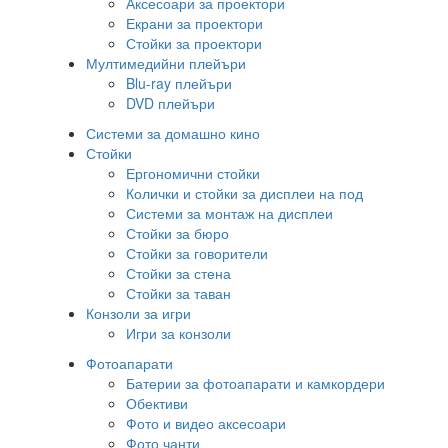
Аксесоари за проектори
Екрани за проектори
Стойки за проектори
Мултимедийни плейъри
Blu-ray плейъри
DVD плейъри
Системи за домашно кино
Стойки
Ергономични стойки
Колички и стойки за дисплеи на под
Системи за монтаж на дисплеи
Стойки за бюро
Стойки за говорители
Стойки за стена
Стойки за таван
Конзоли за игри
Игри за конзоли
Фотоапарати
Батерии за фотоапарати и камкордери
Обективи
Фото и видео аксесоари
Фото чанти