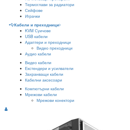
Термоглави за радиатори
Сейфове
Играчки
Кабели и преходници
KVM Суичове
USB кабели
Адаптери и преходници
Видео преходници
Аудио кабели
Видео кабели
Екстендери и усилватели
Захранващи кабели
Кабелни аксесоари
Компютърни кабели
Мрежови кабели
Мрежови конектори