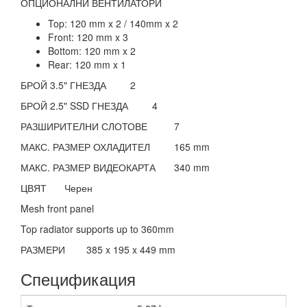
ОПЦИОНАЛНИ ВЕНТИЛАТОРИ
Top: 120 mm x 2 / 140mm x 2
Front: 120 mm x 3
Bottom: 120 mm x 2
Rear: 120 mm x 1
БРОЙ 3.5" ГНЕЗДА
2
БРОЙ 2.5" SSD ГНЕЗДА
4
РАЗШИРИТЕЛНИ СЛОТОВЕ
7
МАКС. РАЗМЕР ОХЛАДИТЕЛ
165 mm
МАКС. РАЗМЕР ВИДЕОКАРТА
340 mm
ЦВЯТ
Черен
Mesh front panel
Top radiator supports up to 360mm
РАЗМЕРИ
385 x 195 x 449 mm
Спецификация