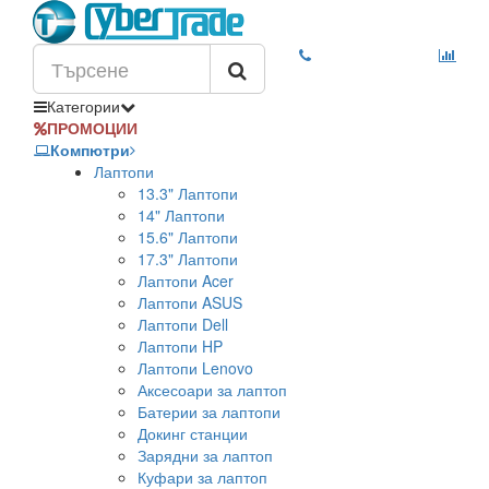
Категории
ПРОМОЦИИ
Компютри
Лаптопи
13.3" Лаптопи
14" Лаптопи
15.6" Лаптопи
17.3" Лаптопи
Лаптопи Acer
Лаптопи ASUS
Лаптопи Dell
Лаптопи HP
Лаптопи Lenovo
Аксесоари за лаптоп
Батерии за лаптопи
Докинг станции
Зарядни за лаптоп
Куфари за лаптоп