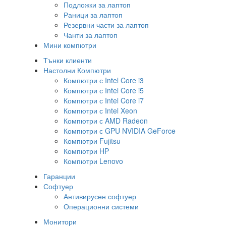
Подложки за лаптоп
Раници за лаптоп
Резервни части за лаптоп
Чанти за лаптоп
Мини компютри
Тънки клиенти
Настолни Компютри
Компютри с Intel Core i3
Компютри с Intel Core i5
Компютри с Intel Core i7
Компютри с Intel Xeon
Компютри с AMD Radeon
Компютри с GPU NVIDIA GeForce
Компютри Fujitsu
Компютри HP
Компютри Lenovo
Гаранции
Софтуер
Антивирусен софтуер
Операционни системи
Монитори