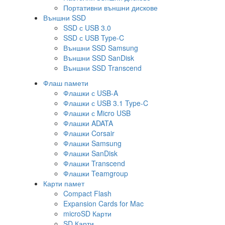
Портативни външни дискове
Външни SSD
SSD с USB 3.0
SSD с USB Type-C
Външни SSD Samsung
Външни SSD SanDisk
Външни SSD Transcend
Флаш памети
Флашки с USB-A
Флашки с USB 3.1 Type-C
Флашки с Micro USB
Флашки ADATA
Флашки Corsair
Флашки Samsung
Флашки SanDisk
Флашки Transcend
Флашки Teamgroup
Карти памет
Compact Flash
Expansion Cards for Mac
microSD Карти
SD Карти