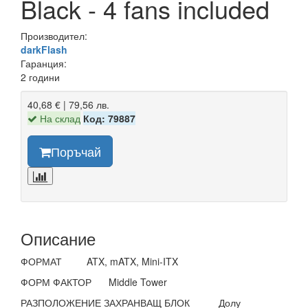
Black - 4 fans included
Производител:
darkFlash
Гаранция:
2 години
40,68 € | 79,56 лв.
На склад
Код: 79887
Поръчай
Описание
ФОРМАТ
ATX, mATX, Mini-ITX
ФОРМ ФАКТОР
Middle Tower
РАЗПОЛОЖЕНИЕ ЗАХРАНВАЩ БЛОК
Долу