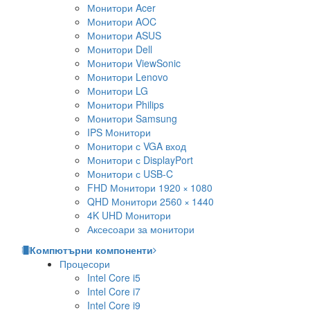
Монитори Acer
Монитори AOC
Монитори ASUS
Монитори Dell
Монитори ViewSonic
Монитори Lenovo
Монитори LG
Монитори Philips
Монитори Samsung
IPS Монитори
Монитори с VGA вход
Монитори с DisplayPort
Монитори с USB-C
FHD Монитори 1920 × 1080
QHD Монитори 2560 × 1440
4K UHD Монитори
Аксесоари за монитори
Компютърни компоненти
Процесори
Intel Core i5
Intel Core i7
Intel Core i9