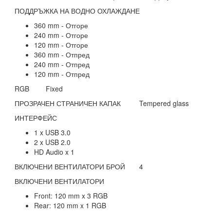
ПОДДРЪЖКА НА ВОДНО ОХЛАЖДАНЕ
360 mm - Отгоре
240 mm - Отгоре
120 mm - Отгоре
360 mm - Отпред
240 mm - Отпред
120 mm - Отпред
RGB
Fixed
ПРОЗРАЧЕН СТРАНИЧЕН КАПАК
Tempered glass
ИНТЕРФЕЙС
1 x USB 3.0
2 x USB 2.0
HD Audio x 1
ВКЛЮЧЕНИ ВЕНТИЛАТОРИ БРОЙ
4
ВКЛЮЧЕНИ ВЕНТИЛАТОРИ
Front: 120 mm x 3 RGB
Rear: 120 mm x 1 RGB