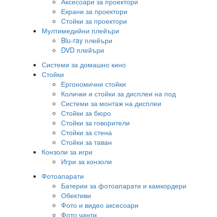
Аксесоари за проектори
Екрани за проектори
Стойки за проектори
Мултимедийни плейъри
Blu-ray плейъри
DVD плейъри
Системи за домашно кино
Стойки
Ергономични стойки
Колички и стойки за дисплеи на под
Системи за монтаж на дисплеи
Стойки за бюро
Стойки за говорители
Стойки за стена
Стойки за таван
Конзоли за игри
Игри за конзоли
Фотоапарати
Батерии за фотоапарати и камкордери
Обективи
Фото и видео аксесоари
Фото чанти