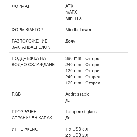
ФОРМАТ
ATX
mATX
Mini-ITX
ФОРМ ФАКТОР
Middle Tower
РАЗПОЛОЖЕНИЕ
Долу
ЗАХРАНВАЩ БЛОК
ПОДДРЪЖКА НА
360 mm - Отгоре
ВОДНО ОХЛАЖДАНЕ
240 mm - Отгоре
120 mm - Отгоре
240 mm - Отпред
120 mm - Отпред
RGB
Addressable
Да
ПРОЗРАЧЕН
Tempered glass
СТРАНИЧЕН КАПАК
Да
ИНТЕРФЕЙС
1 x USB 3.0
2 x USB 2.0