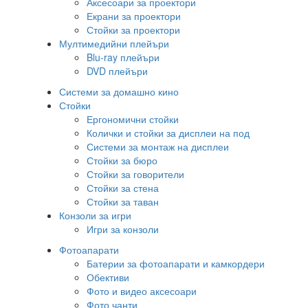
Аксесоари за проектори
Екрани за проектори
Стойки за проектори
Мултимедийни плейъри
Blu-ray плейъри
DVD плейъри
Системи за домашно кино
Стойки
Ергономични стойки
Колички и стойки за дисплеи на под
Системи за монтаж на дисплеи
Стойки за бюро
Стойки за говорители
Стойки за стена
Стойки за таван
Конзоли за игри
Игри за конзоли
Фотоапарати
Батерии за фотоапарати и камкордери
Обективи
Фото и видео аксесоари
Фото чанти