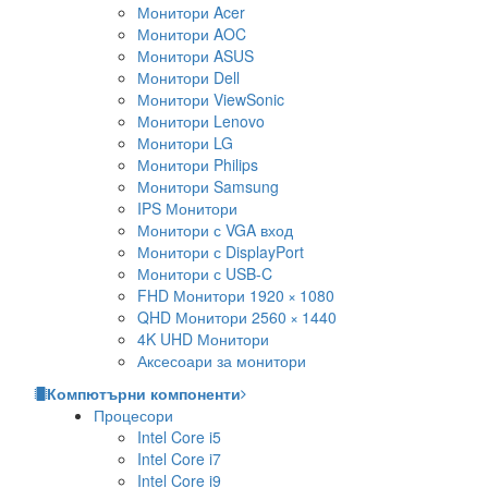
Монитори Acer
Монитори AOC
Монитори ASUS
Монитори Dell
Монитори ViewSonic
Монитори Lenovo
Монитори LG
Монитори Philips
Монитори Samsung
IPS Монитори
Монитори с VGA вход
Монитори с DisplayPort
Монитори с USB-C
FHD Монитори 1920 × 1080
QHD Монитори 2560 × 1440
4K UHD Монитори
Аксесоари за монитори
Компютърни компоненти
Процесори
Intel Core i5
Intel Core i7
Intel Core i9