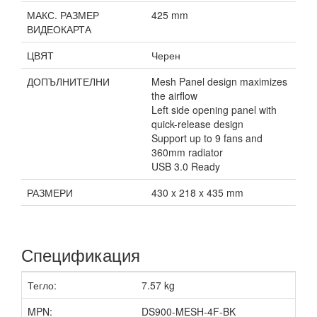
МАКС. РАЗМЕР
425 mm
ВИДЕОКАРТА
ЦВЯТ
Черен
ДОПЪЛНИТЕЛНИ
Mesh Panel design maximizes
the airflow
Left side opening panel with
quick-release design
Support up to 9 fans and
360mm radiator
USB 3.0 Ready
РАЗМЕРИ
430 x 218 x 435 mm
Спецификация
Тегло:
7.57 kg
MPN:
DS900-MESH-4F-BK