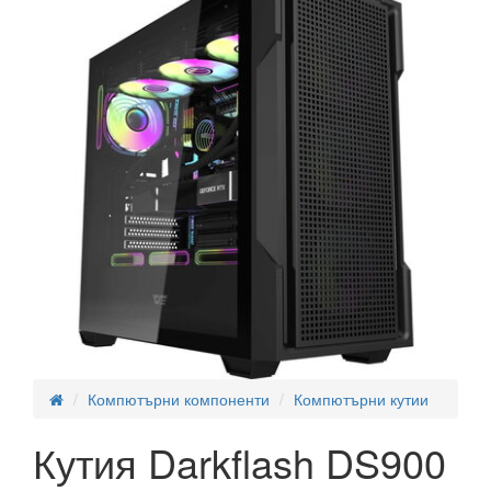
Компютърни компоненти
Компютърни кутии
Кутия Darkflash DS900