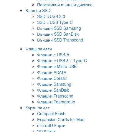
Портативни външни дискове
Външни SSD
SSD с USB 3.0
SSD с USB Type-C
Външни SSD Samsung
Външни SSD SanDisk
Външни SSD Transcend
Флаш памети
Флашки с USB-A
Флашки с USB 3.1 Type-C
Флашки с Micro USB
Флашки ADATA
Флашки Corsair
Флашки Samsung
Флашки SanDisk
Флашки Transcend
Флашки Teamgroup
Карти памет
Compact Flash
Expansion Cards for Mac
microSD Карти
SD Карти