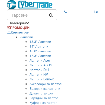
Категории
ПРОМОЦИИ
Компютри
Лаптопи
13.3" Лаптопи
14" Лаптопи
15.6" Лаптопи
17.3" Лаптопи
Лаптопи Acer
Лаптопи ASUS
Лаптопи Dell
Лаптопи HP
Лаптопи Lenovo
Аксесоари за лаптоп
Батерии за лаптопи
Докинг станции
Зарядни за лаптоп
Куфари за лаптоп