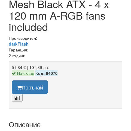
Mesh Black ATX - 4 x
120 mm A-RGB fans
included
Производител:
darkFlash
Гаранция:
2 години
51,84 € | 101,39 лв.
На склад
Код: 84070
Поръчай
Описание