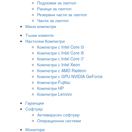
Подложки за лаптоп
Раници за лаптоп
Резервни части за лаптоп
Чанти за лаптоп
Мини компютри
Тънки клиенти
Настолни Компютри
Компютри с Intel Core i3
Компютри с Intel Core i5
Компютри с Intel Core i7
Компютри с Intel Xeon
Компютри с AMD Radeon
Компютри с GPU NVIDIA GeForce
Компютри Fujitsu
Компютри HP
Компютри Lenovo
Гаранции
Софтуер
Антивирусен софтуер
Операционни системи
Монитори