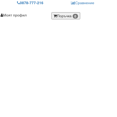
0878-777-216
Сравнение
Моят профил
Поръчка
0