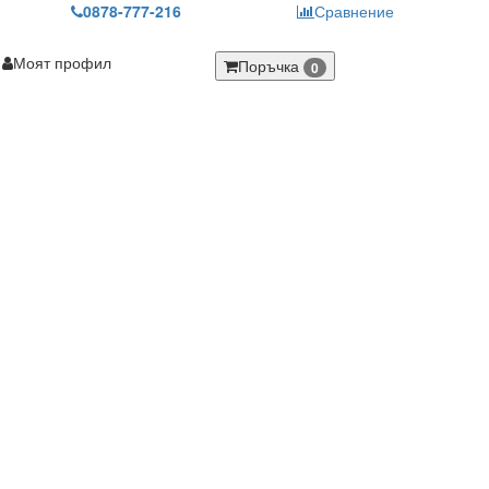
0878-777-216
Сравнение
Моят профил
Поръчка
0