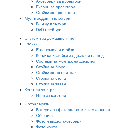
Аксесоари за проектори
Екрани за проектори
Стойки за проектори
Мултимедийни плейъри
Blu-ray плейъри
DVD плейъри
Системи за домашно кино
Стойки
Ергономични стойки
Колички и стойки за дисплеи на под
Системи за монтаж на дисплеи
Стойки за бюро
Стойки за говорители
Стойки за стена
Стойки за таван
Конзоли за игри
Игри за конзоли
Фотоапарати
Батерии за фотоапарати и камкордери
Обективи
Фото и видео аксесоари
Фото чанти