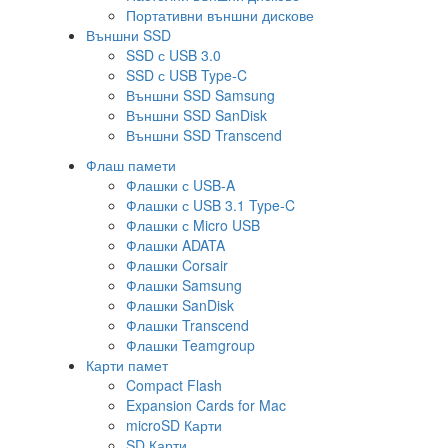
Портативни външни дискове
Външни SSD
SSD с USB 3.0
SSD с USB Type-C
Външни SSD Samsung
Външни SSD SanDisk
Външни SSD Transcend
Флаш памети
Флашки с USB-A
Флашки с USB 3.1 Type-C
Флашки с Micro USB
Флашки ADATA
Флашки Corsair
Флашки Samsung
Флашки SanDisk
Флашки Transcend
Флашки Teamgroup
Карти памет
Compact Flash
Expansion Cards for Mac
microSD Карти
SD Карти