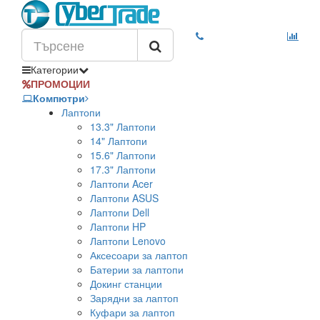
Категории
ПРОМОЦИИ
Компютри
Лаптопи
13.3" Лаптопи
14" Лаптопи
15.6" Лаптопи
17.3" Лаптопи
Лаптопи Acer
Лаптопи ASUS
Лаптопи Dell
Лаптопи HP
Лаптопи Lenovo
Аксесоари за лаптоп
Батерии за лаптопи
Докинг станции
Зарядни за лаптоп
Куфари за лаптоп