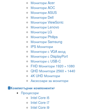
Монитори Acer
Монитори AOC
Монитори ASUS
Монитори Dell
Монитори ViewSonic
Монитори Lenovo
Монитори LG
Монитори Philips
Монитори Samsung
IPS Монитори
Монитори с VGA вход
Монитори с DisplayPort
Монитори с USB-C
FHD Монитори 1920 × 1080
QHD Монитори 2560 × 1440
4K UHD Монитори
Аксесоари за монитори
Компютърни компоненти
Процесори
Intel Core i5
Intel Core i7
Intel Core i9