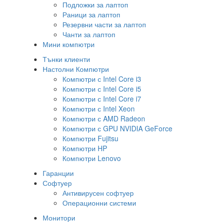
Подложки за лаптоп
Раници за лаптоп
Резервни части за лаптоп
Чанти за лаптоп
Мини компютри
Тънки клиенти
Настолни Компютри
Компютри с Intel Core i3
Компютри с Intel Core i5
Компютри с Intel Core i7
Компютри с Intel Xeon
Компютри с AMD Radeon
Компютри с GPU NVIDIA GeForce
Компютри Fujitsu
Компютри HP
Компютри Lenovo
Гаранции
Софтуер
Антивирусен софтуер
Операционни системи
Монитори