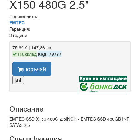
X150 480G 2.5"
Производител:
EMTEC
Гаранция:
3 години
75,60 € | 147,86 лв.
На склад
Код: 79777
Поръчай
Описание
EMTEC SSD X150 480G 2.5INCH - EMTEC SSD 480GB INT
SATA3 2.5
Спецификация