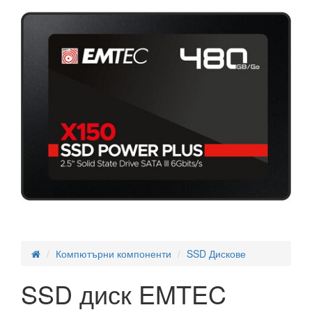
Компютърни компоненти
SSD Дискове
SSD диск EMTEC