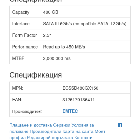
Capacity
480 GB
Interface
SATA III 6Gb/s (compatible SATA II 3Gb/s)
Form Factor
2.5"
Performance
Read up to 450 MB/s
MTBF
2,000,000 hrs
Спецификация
MPN:
ECSSD480GX150
EAN:
3126170136411
Производител:
EMTEC
Плащане и доставка
Сервизи
Условия за
ползване
Производители
Карта на сайта
Моят
профил
Редактирай поръчката
Контакти