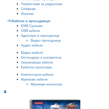
Термоглави за радиатори
Сейфове
Играчки
Кабели и преходници
KVM Суичове
USB кабели
Адаптери и преходници
Видео преходници
Аудио кабели
Видео кабели
Екстендери и усилватели
Захранващи кабели
Кабелни аксесоари
Компютърни кабели
Мрежови кабели
Мрежови конектори