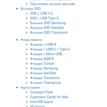
Портативни външни дискове
Външни SSD
SSD с USB 3.0
SSD с USB Type-C
Външни SSD Samsung
Външни SSD SanDisk
Външни SSD Transcend
Флаш памети
Флашки с USB-A
Флашки с USB 3.1 Type-C
Флашки с Micro USB
Флашки ADATA
Флашки Corsair
Флашки Samsung
Флашки SanDisk
Флашки Transcend
Флашки Teamgroup
Карти памет
Compact Flash
Expansion Cards for Mac
microSD Карти
SD Карти