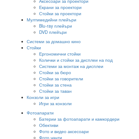
Аксесоари за проектори
Екрани за проектори
Стойки за проектори
Мултимедийни плейъри
Blu-ray плейъри
DVD плейъри
Системи за домашно кино
Стойки
Ергономични стойки
Колички и стойки за дисплеи на под
Системи за монтаж на дисплеи
Стойки за бюро
Стойки за говорители
Стойки за стена
Стойки за таван
Конзоли за игри
Игри за конзоли
Фотоапарати
Батерии за фотоапарати и камкордери
Обективи
Фото и видео аксесоари
Фото чанти