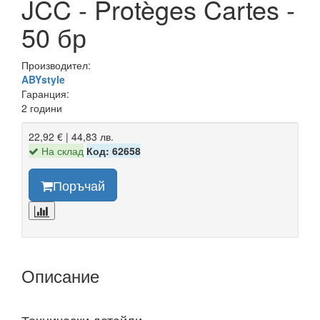
JCC - Protèges Cartes -
50 бр
Производител:
ABYstyle
Гаранция:
2 години
22,92 € | 44,83 лв.
На склад
Код: 62658
Поръчай
Описание