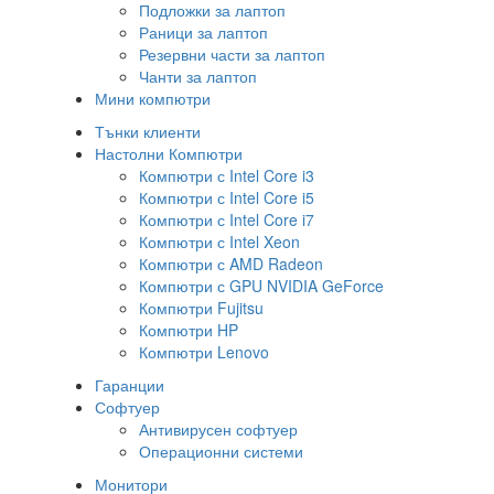
Подложки за лаптоп
Раници за лаптоп
Резервни части за лаптоп
Чанти за лаптоп
Мини компютри
Тънки клиенти
Настолни Компютри
Компютри с Intel Core i3
Компютри с Intel Core i5
Компютри с Intel Core i7
Компютри с Intel Xeon
Компютри с AMD Radeon
Компютри с GPU NVIDIA GeForce
Компютри Fujitsu
Компютри HP
Компютри Lenovo
Гаранции
Софтуер
Антивирусен софтуер
Операционни системи
Монитори