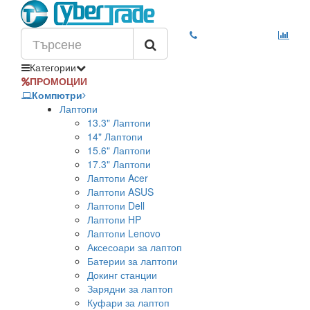
Категории
ПРОМОЦИИ
Компютри
Лаптопи
13.3" Лаптопи
14" Лаптопи
15.6" Лаптопи
17.3" Лаптопи
Лаптопи Acer
Лаптопи ASUS
Лаптопи Dell
Лаптопи HP
Лаптопи Lenovo
Аксесоари за лаптоп
Батерии за лаптопи
Докинг станции
Зарядни за лаптоп
Куфари за лаптоп