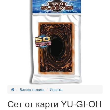
Битова техника
Играчки
Сет от карти YU-GI-OH