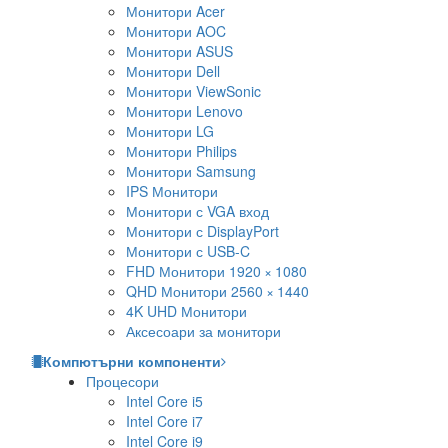
Монитори Acer
Монитори AOC
Монитори ASUS
Монитори Dell
Монитори ViewSonic
Монитори Lenovo
Монитори LG
Монитори Philips
Монитори Samsung
IPS Монитори
Монитори с VGA вход
Монитори с DisplayPort
Монитори с USB-C
FHD Монитори 1920 × 1080
QHD Монитори 2560 × 1440
4K UHD Монитори
Аксесоари за монитори
Компютърни компоненти
Процесори
Intel Core i5
Intel Core i7
Intel Core i9