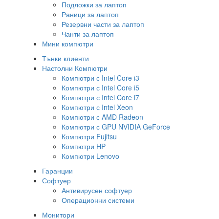
Подложки за лаптоп
Раници за лаптоп
Резервни части за лаптоп
Чанти за лаптоп
Мини компютри
Тънки клиенти
Настолни Компютри
Компютри с Intel Core i3
Компютри с Intel Core i5
Компютри с Intel Core i7
Компютри с Intel Xeon
Компютри с AMD Radeon
Компютри с GPU NVIDIA GeForce
Компютри Fujitsu
Компютри HP
Компютри Lenovo
Гаранции
Софтуер
Антивирусен софтуер
Операционни системи
Монитори