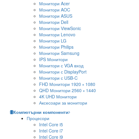
Монитори Acer
Монитори AOC
Монитори ASUS
Монитори Dell
Монитори ViewSonic
Монитори Lenovo
Монитори LG
Монитори Philips
Монитори Samsung
IPS Монитори
Монитори с VGA вход
Монитори с DisplayPort
Монитори с USB-C
FHD Монитори 1920 × 1080
QHD Монитори 2560 × 1440
4K UHD Монитори
Аксесоари за монитори
Компютърни компоненти
Процесори
Intel Core i5
Intel Core i7
Intel Core i9