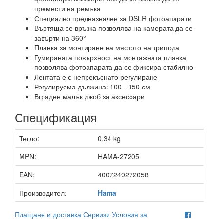
премести на ремъка
Специално предназначен за DSLR фотоапарати
Въртяща се връзка позволява на камерата да се
завърти на 360°
Планка за монтиране на мястото на трипода
Гумираната повърхност на монтажната планка
позволява фотоапарата да се фиксира стабилно
Лентата е с непрекъснато регулиране
Регулируема дължина: 100 - 150 см
Вграден малък джоб за аксесоари
Спецификация
Тегло:
0.34 kg
MPN:
HAMA-27205
EAN:
4007249272058
Производител:
Hama
Плащане и доставка
Сервизи
Условия за