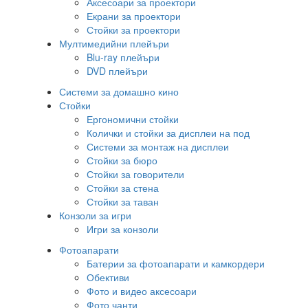
Аксесоари за проектори
Екрани за проектори
Стойки за проектори
Мултимедийни плейъри
Blu-ray плейъри
DVD плейъри
Системи за домашно кино
Стойки
Ергономични стойки
Колички и стойки за дисплеи на под
Системи за монтаж на дисплеи
Стойки за бюро
Стойки за говорители
Стойки за стена
Стойки за таван
Конзоли за игри
Игри за конзоли
Фотоапарати
Батерии за фотоапарати и камкордери
Обективи
Фото и видео аксесоари
Фото чанти