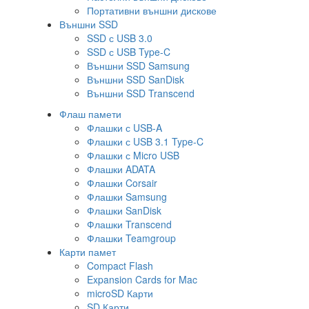
Портативни външни дискове
Външни SSD
SSD с USB 3.0
SSD с USB Type-C
Външни SSD Samsung
Външни SSD SanDisk
Външни SSD Transcend
Флаш памети
Флашки с USB-A
Флашки с USB 3.1 Type-C
Флашки с Micro USB
Флашки ADATA
Флашки Corsair
Флашки Samsung
Флашки SanDisk
Флашки Transcend
Флашки Teamgroup
Карти памет
Compact Flash
Expansion Cards for Mac
microSD Карти
SD Карти