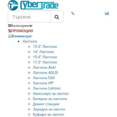
Категории
ПРОМОЦИИ
Компютри
Лаптопи
13.3" Лаптопи
14" Лаптопи
15.6" Лаптопи
17.3" Лаптопи
Лаптопи Acer
Лаптопи ASUS
Лаптопи Dell
Лаптопи HP
Лаптопи Lenovo
Аксесоари за лаптоп
Батерии за лаптопи
Докинг станции
Зарядни за лаптоп
Куфари за лаптоп