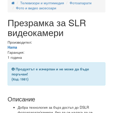
Телевизори и мултимедия
Фотоапарати
Фото и видео аксесоари
Презрамка за SLR
видеокамери
Производител:
Hama
Гаранция:
1 година
Продуктът е изчерпан и не може да бъде
поръчан!
(
)
Код: 1981
Описание
Добра технология за бърз достъп до DSLR
фотоапарати/камери, без да се налага да се