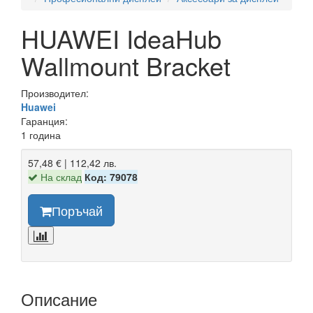
HUAWEI IdeaHub
Wallmount Bracket
Производител:
Huawei
Гаранция:
1 година
57,48 € | 112,42 лв.
На склад
Код: 79078
Поръчай
Описание