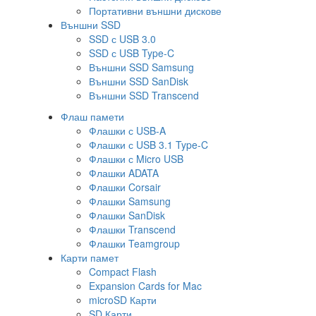
Портативни външни дискове
Външни SSD
SSD с USB 3.0
SSD с USB Type-C
Външни SSD Samsung
Външни SSD SanDisk
Външни SSD Transcend
Флаш памети
Флашки с USB-A
Флашки с USB 3.1 Type-C
Флашки с Micro USB
Флашки ADATA
Флашки Corsair
Флашки Samsung
Флашки SanDisk
Флашки Transcend
Флашки Teamgroup
Карти памет
Compact Flash
Expansion Cards for Mac
microSD Карти
SD Карти