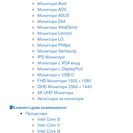
Монитори Acer
Монитори AOC
Монитори ASUS
Монитори Dell
Монитори ViewSonic
Монитори Lenovo
Монитори LG
Монитори Philips
Монитори Samsung
IPS Монитори
Монитори с VGA вход
Монитори с DisplayPort
Монитори с USB-C
FHD Монитори 1920 × 1080
QHD Монитори 2560 × 1440
4K UHD Монитори
Аксесоари за монитори
Компютърни компоненти
Процесори
Intel Core i5
Intel Core i7
Intel Core i9