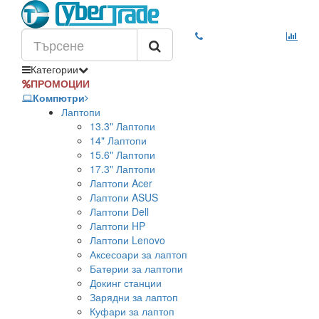
Категории
ПРОМОЦИИ
Компютри
Лаптопи
13.3" Лаптопи
14" Лаптопи
15.6" Лаптопи
17.3" Лаптопи
Лаптопи Acer
Лаптопи ASUS
Лаптопи Dell
Лаптопи HP
Лаптопи Lenovo
Аксесоари за лаптоп
Батерии за лаптопи
Докинг станции
Зарядни за лаптоп
Куфари за лаптоп