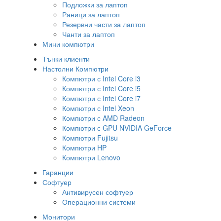
Подложки за лаптоп
Раници за лаптоп
Резервни части за лаптоп
Чанти за лаптоп
Мини компютри
Тънки клиенти
Настолни Компютри
Компютри с Intel Core i3
Компютри с Intel Core i5
Компютри с Intel Core i7
Компютри с Intel Xeon
Компютри с AMD Radeon
Компютри с GPU NVIDIA GeForce
Компютри Fujitsu
Компютри HP
Компютри Lenovo
Гаранции
Софтуер
Антивирусен софтуер
Операционни системи
Монитори