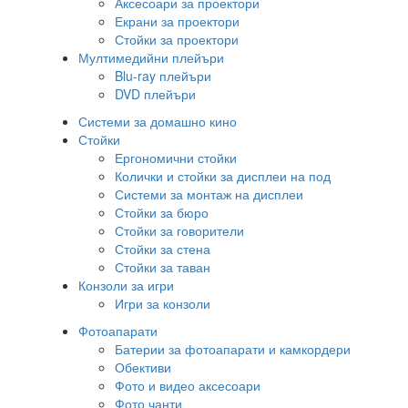
Аксесоари за проектори
Екрани за проектори
Стойки за проектори
Мултимедийни плейъри
Blu-ray плейъри
DVD плейъри
Системи за домашно кино
Стойки
Ергономични стойки
Колички и стойки за дисплеи на под
Системи за монтаж на дисплеи
Стойки за бюро
Стойки за говорители
Стойки за стена
Стойки за таван
Конзоли за игри
Игри за конзоли
Фотоапарати
Батерии за фотоапарати и камкордери
Обективи
Фото и видео аксесоари
Фото чанти