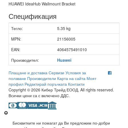
HUAWEI IdeaHub Wallmount Bracket
Спецификация
Тегло:
5.35 kg
MPN:
21156005
EAN:
4064575491010
Производител:
Huawei
Плащане и доставка
Сервизи
Условия за
ползване
Производители
Карта на сайта
Моят
профил
Редактирай поръчката
Контакти
Copyright © 2026 Кибер Трейд ЕООД. All rights reserved.
Всички цени са с включено ДДС.
Бисквитките ни помагат да Ви предложим по-добри