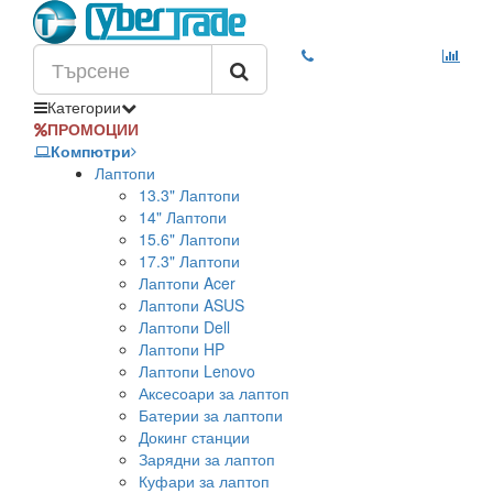
Категории
ПРОМОЦИИ
Компютри
Лаптопи
13.3" Лаптопи
14" Лаптопи
15.6" Лаптопи
17.3" Лаптопи
Лаптопи Acer
Лаптопи ASUS
Лаптопи Dell
Лаптопи HP
Лаптопи Lenovo
Аксесоари за лаптоп
Батерии за лаптопи
Докинг станции
Зарядни за лаптоп
Куфари за лаптоп