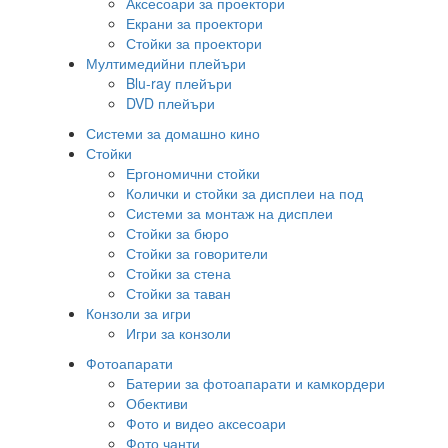
Аксесоари за проектори
Екрани за проектори
Стойки за проектори
Мултимедийни плейъри
Blu-ray плейъри
DVD плейъри
Системи за домашно кино
Стойки
Ергономични стойки
Колички и стойки за дисплеи на под
Системи за монтаж на дисплеи
Стойки за бюро
Стойки за говорители
Стойки за стена
Стойки за таван
Конзоли за игри
Игри за конзоли
Фотоапарати
Батерии за фотоапарати и камкордери
Обективи
Фото и видео аксесоари
Фото чанти