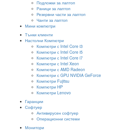
Подложки за лаптоп
Раници за лаптоп
Резервни части за лаптоп
Чанти за лаптоп
Мини компютри
Тънки клиенти
Настолни Компютри
Компютри с Intel Core i3
Компютри с Intel Core i5
Компютри с Intel Core i7
Компютри с Intel Xeon
Компютри с AMD Radeon
Компютри с GPU NVIDIA GeForce
Компютри Fujitsu
Компютри HP
Компютри Lenovo
Гаранции
Софтуер
Антивирусен софтуер
Операционни системи
Монитори