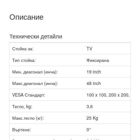
Описание
Технически детайли
Стойка за:
TV
Тип стойка:
Фиксирана
Мин. диагонал (инча):
19 inch
Макс.диагонал (инча):
48 inch
VESA Стандарт:
100 x 100, 200 x 200, 200 
Тегло, kg:
3.6
Макс.тегло (кг):
25 Kg
Въртене:
0°