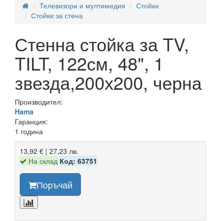
Телевизори и мултимедия
Стойки
Стойки за стена
Стенна стойка за TV,
TILT, 122см, 48", 1
звезда,200х200, черна
Производител:
Hama
Гаранция:
1 година
13,92 € | 27,23 лв.
На склад
Код: 63751
Поръчай