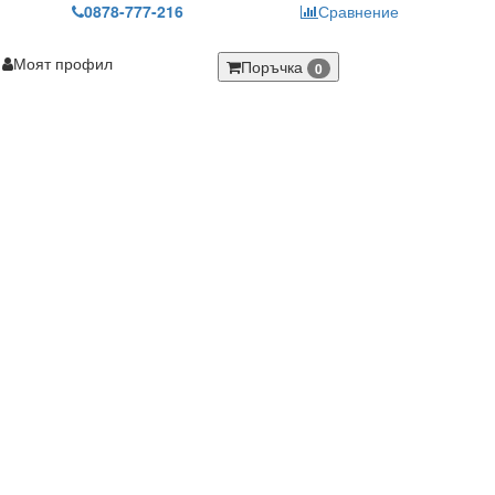
0878-777-216
Сравнение
Моят профил
Поръчка
0