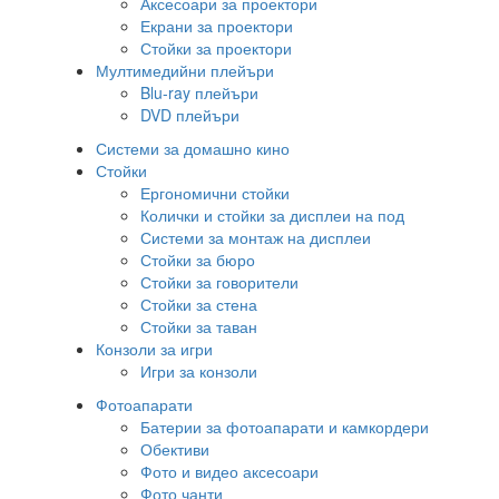
Аксесоари за проектори
Екрани за проектори
Стойки за проектори
Мултимедийни плейъри
Blu-ray плейъри
DVD плейъри
Системи за домашно кино
Стойки
Ергономични стойки
Колички и стойки за дисплеи на под
Системи за монтаж на дисплеи
Стойки за бюро
Стойки за говорители
Стойки за стена
Стойки за таван
Конзоли за игри
Игри за конзоли
Фотоапарати
Батерии за фотоапарати и камкордери
Обективи
Фото и видео аксесоари
Фото чанти