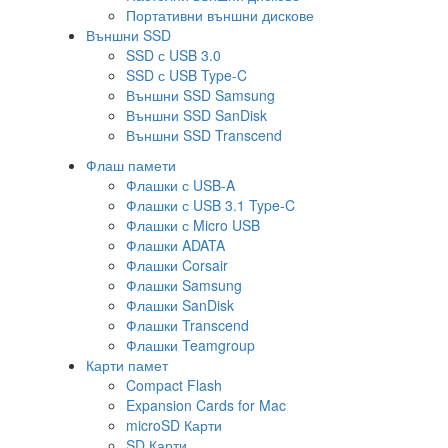
Портативни външни дискове
Външни SSD
SSD с USB 3.0
SSD с USB Type-C
Външни SSD Samsung
Външни SSD SanDisk
Външни SSD Transcend
Флаш памети
Флашки с USB-A
Флашки с USB 3.1 Type-C
Флашки с Micro USB
Флашки ADATA
Флашки Corsair
Флашки Samsung
Флашки SanDisk
Флашки Transcend
Флашки Teamgroup
Карти памет
Compact Flash
Expansion Cards for Mac
microSD Карти
SD Карти