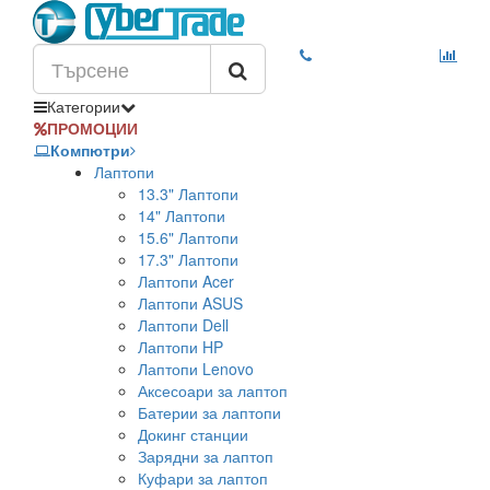
Категории
ПРОМОЦИИ
Компютри
Лаптопи
13.3" Лаптопи
14" Лаптопи
15.6" Лаптопи
17.3" Лаптопи
Лаптопи Acer
Лаптопи ASUS
Лаптопи Dell
Лаптопи HP
Лаптопи Lenovo
Аксесоари за лаптоп
Батерии за лаптопи
Докинг станции
Зарядни за лаптоп
Куфари за лаптоп