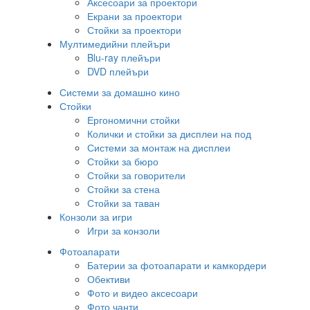
Аксесоари за проектори
Екрани за проектори
Стойки за проектори
Мултимедийни плейъри
Blu-ray плейъри
DVD плейъри
Системи за домашно кино
Стойки
Ергономични стойки
Колички и стойки за дисплеи на под
Системи за монтаж на дисплеи
Стойки за бюро
Стойки за говорители
Стойки за стена
Стойки за таван
Конзоли за игри
Игри за конзоли
Фотоапарати
Батерии за фотоапарати и камкордери
Обективи
Фото и видео аксесоари
Фото чанти