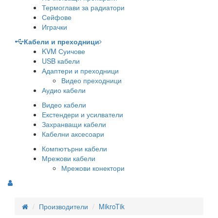
Термоглави за радиатори
Сейфове
Играчки
Кабели и преходници
KVM Суичове
USB кабели
Адаптери и преходници
Видео преходници
Аудио кабели
Видео кабели
Екстендери и усилватели
Захранващи кабели
Кабелни аксесоари
Компютърни кабели
Мрежови кабели
Мрежови конектори
Производители
MikroTik