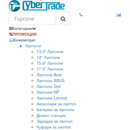
Категории
ПРОМОЦИИ
Компютри
Лаптопи
13.3" Лаптопи
14" Лаптопи
15.6" Лаптопи
17.3" Лаптопи
Лаптопи Acer
Лаптопи ASUS
Лаптопи Dell
Лаптопи HP
Лаптопи Lenovo
Аксесоари за лаптоп
Батерии за лаптопи
Докинг станции
Зарядни за лаптоп
Куфари за лаптоп