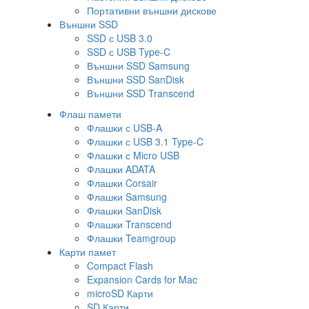
Портативни външни дискове
Външни SSD
SSD с USB 3.0
SSD с USB Type-C
Външни SSD Samsung
Външни SSD SanDisk
Външни SSD Transcend
Флаш памети
Флашки с USB-A
Флашки с USB 3.1 Type-C
Флашки с Micro USB
Флашки ADATA
Флашки Corsair
Флашки Samsung
Флашки SanDisk
Флашки Transcend
Флашки Teamgroup
Карти памет
Compact Flash
Expansion Cards for Mac
microSD Карти
SD Карти