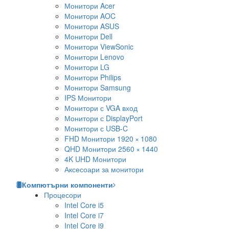
Монитори Acer
Монитори AOC
Монитори ASUS
Монитори Dell
Монитори ViewSonic
Монитори Lenovo
Монитори LG
Монитори Philips
Монитори Samsung
IPS Монитори
Монитори с VGA вход
Монитори с DisplayPort
Монитори с USB-C
FHD Монитори 1920 × 1080
QHD Монитори 2560 × 1440
4K UHD Монитори
Аксесоари за монитори
Компютърни компоненти
Процесори
Intel Core i5
Intel Core i7
Intel Core i9