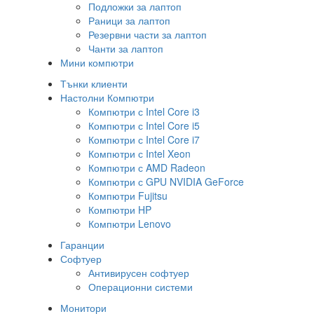
Подложки за лаптоп
Раници за лаптоп
Резервни части за лаптоп
Чанти за лаптоп
Мини компютри
Тънки клиенти
Настолни Компютри
Компютри с Intel Core i3
Компютри с Intel Core i5
Компютри с Intel Core i7
Компютри с Intel Xeon
Компютри с AMD Radeon
Компютри с GPU NVIDIA GeForce
Компютри Fujitsu
Компютри HP
Компютри Lenovo
Гаранции
Софтуер
Антивирусен софтуер
Операционни системи
Монитори