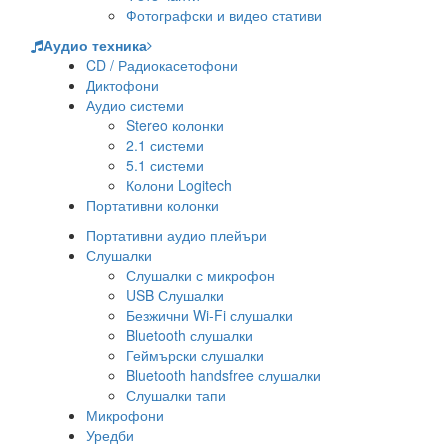
Фотографски и видео стативи
Аудио техника
CD / Радиокасетофони
Диктофони
Аудио системи
Stereo колонки
2.1 системи
5.1 системи
Колони Logitech
Портативни колонки
Портативни аудио плейъри
Слушалки
Слушалки с микрофон
USB Слушалки
Безжични Wi-Fi слушалки
Bluetooth слушалки
Геймърски слушалки
Bluetooth handsfree слушалки
Слушалки тапи
Микрофони
Уредби