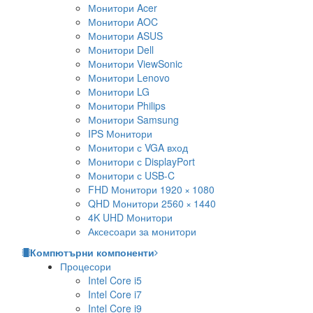
Монитори Acer
Монитори AOC
Монитори ASUS
Монитори Dell
Монитори ViewSonic
Монитори Lenovo
Монитори LG
Монитори Philips
Монитори Samsung
IPS Монитори
Монитори с VGA вход
Монитори с DisplayPort
Монитори с USB-C
FHD Монитори 1920 × 1080
QHD Монитори 2560 × 1440
4K UHD Монитори
Аксесоари за монитори
Компютърни компоненти
Процесори
Intel Core i5
Intel Core i7
Intel Core i9