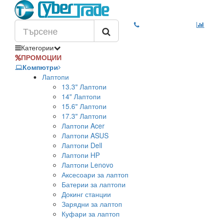
Категории
ПРОМОЦИИ
Компютри
Лаптопи
13.3" Лаптопи
14" Лаптопи
15.6" Лаптопи
17.3" Лаптопи
Лаптопи Acer
Лаптопи ASUS
Лаптопи Dell
Лаптопи HP
Лаптопи Lenovo
Аксесоари за лаптоп
Батерии за лаптопи
Докинг станции
Зарядни за лаптоп
Куфари за лаптоп