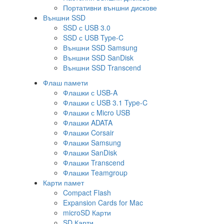
Портативни външни дискове
Външни SSD
SSD с USB 3.0
SSD с USB Type-C
Външни SSD Samsung
Външни SSD SanDisk
Външни SSD Transcend
Флаш памети
Флашки с USB-A
Флашки с USB 3.1 Type-C
Флашки с Micro USB
Флашки ADATA
Флашки Corsair
Флашки Samsung
Флашки SanDisk
Флашки Transcend
Флашки Teamgroup
Карти памет
Compact Flash
Expansion Cards for Mac
microSD Карти
SD Карти