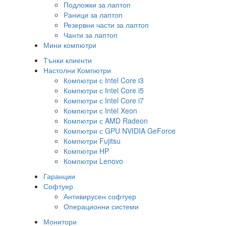
Подложки за лаптоп
Раници за лаптоп
Резервни части за лаптоп
Чанти за лаптоп
Мини компютри
Тънки клиенти
Настолни Компютри
Компютри с Intel Core i3
Компютри с Intel Core i5
Компютри с Intel Core i7
Компютри с Intel Xeon
Компютри с AMD Radeon
Компютри с GPU NVIDIA GeForce
Компютри Fujitsu
Компютри HP
Компютри Lenovo
Гаранции
Софтуер
Антивирусен софтуер
Операционни системи
Монитори