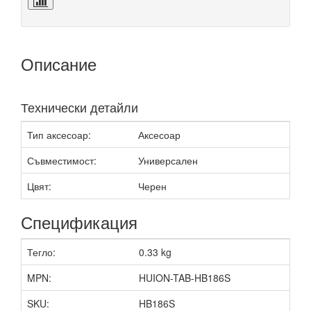
Описание
Технически детайли
Тип аксесоар:
Аксесоар
Съвместимост:
Универсален
Цвят:
Черен
Спецификация
Тегло:
0.33 kg
MPN:
HUION-TAB-HB186S
SKU:
HB186S