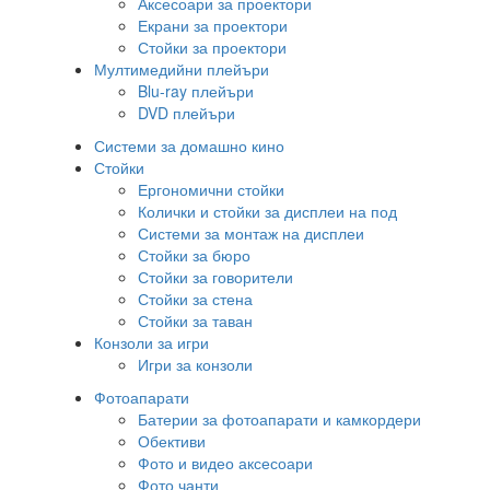
Аксесоари за проектори
Екрани за проектори
Стойки за проектори
Мултимедийни плейъри
Blu-ray плейъри
DVD плейъри
Системи за домашно кино
Стойки
Ергономични стойки
Колички и стойки за дисплеи на под
Системи за монтаж на дисплеи
Стойки за бюро
Стойки за говорители
Стойки за стена
Стойки за таван
Конзоли за игри
Игри за конзоли
Фотоапарати
Батерии за фотоапарати и камкордери
Обективи
Фото и видео аксесоари
Фото чанти