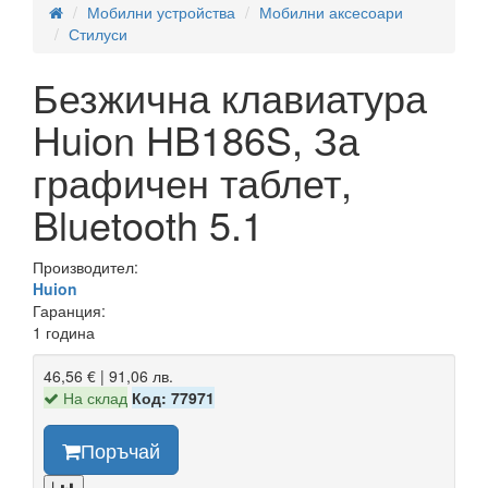
Мобилни устройства
Мобилни аксесоари
Стилуси
Безжична клавиатура
Huion HB186S, За
графичен таблет,
Bluetooth 5.1
Производител:
Huion
Гаранция:
1 година
46,56 € | 91,06 лв.
На склад
Код: 77971
Поръчай