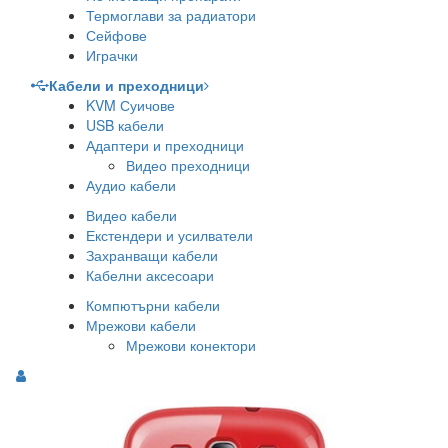
Термоглави за радиатори
Сейфове
Играчки
Кабели и преходници
KVM Суичове
USB кабели
Адаптери и преходници
Видео преходници
Аудио кабели
Видео кабели
Екстендери и усилватели
Захранващи кабели
Кабелни аксесоари
Компютърни кабели
Мрежови кабели
Мрежови конектори