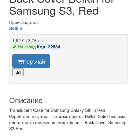
Samsung S3, Red
Производител:
Belkin
1,92 € | 3,76 лв.
На склад
Код: 22534
Поръчай
Описание
Translucent Case for Samsung Galaxy SIII in Red -
Изработен от ултра-тънък материал, Belkin Shield запазва
елегантната форма на смартфона. - Back Cover Samsung
S3 Red