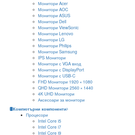
Монитори Acer
Монитори AOC
Монитори ASUS
Монитори Dell
Монитори ViewSonic
Монитори Lenovo
Монитори LG
Монитори Philips
Монитори Samsung
IPS Монитори
Монитори с VGA вход
Монитори с DisplayPort
Монитори с USB-C
FHD Монитори 1920 × 1080
QHD Монитори 2560 × 1440
4K UHD Монитори
Аксесоари за монитори
Компютърни компоненти
Процесори
Intel Core i5
Intel Core i7
Intel Core i9