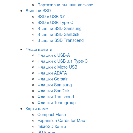
Портативни външни дискове
Външни SSD
SSD с USB 3.0
SSD с USB Type-C
Външни SSD Samsung
Външни SSD SanDisk
Външни SSD Transcend
Флаш памети
Флашки с USB-A
Флашки с USB 3.1 Type-C
Флашки с Micro USB
Флашки ADATA
Флашки Corsair
Флашки Samsung
Флашки SanDisk
Флашки Transcend
Флашки Teamgroup
Карти памет
Compact Flash
Expansion Cards for Mac
microSD Карти
SD Карти