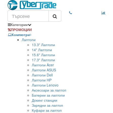
Категории
ПРОМОЦИИ
Компютри
Лаптопи
13.3" Лаптопи
14" Лаптопи
15.6" Лаптопи
17.3" Лаптопи
Лаптопи Acer
Лаптопи ASUS
Лаптопи Dell
Лаптопи HP
Лаптопи Lenovo
Аксесоари за лаптоп
Батерии за лаптопи
Докинг станции
Зарядни за лаптоп
Куфари за лаптоп