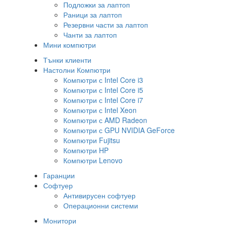
Подложки за лаптоп
Раници за лаптоп
Резервни части за лаптоп
Чанти за лаптоп
Мини компютри
Тънки клиенти
Настолни Компютри
Компютри с Intel Core i3
Компютри с Intel Core i5
Компютри с Intel Core i7
Компютри с Intel Xeon
Компютри с AMD Radeon
Компютри с GPU NVIDIA GeForce
Компютри Fujitsu
Компютри HP
Компютри Lenovo
Гаранции
Софтуер
Антивирусен софтуер
Операционни системи
Монитори