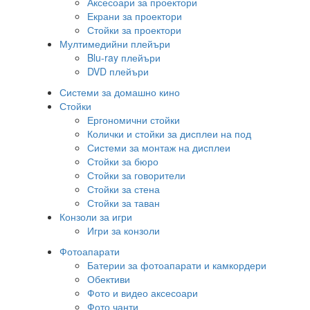
Аксесоари за проектори
Екрани за проектори
Стойки за проектори
Мултимедийни плейъри
Blu-ray плейъри
DVD плейъри
Системи за домашно кино
Стойки
Ергономични стойки
Колички и стойки за дисплеи на под
Системи за монтаж на дисплеи
Стойки за бюро
Стойки за говорители
Стойки за стена
Стойки за таван
Конзоли за игри
Игри за конзоли
Фотоапарати
Батерии за фотоапарати и камкордери
Обективи
Фото и видео аксесоари
Фото чанти