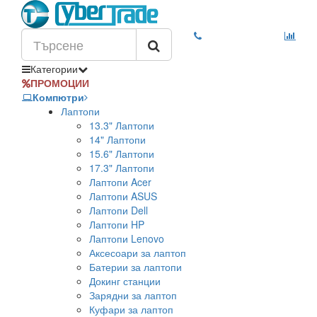
Категории
ПРОМОЦИИ
Компютри
Лаптопи
13.3" Лаптопи
14" Лаптопи
15.6" Лаптопи
17.3" Лаптопи
Лаптопи Acer
Лаптопи ASUS
Лаптопи Dell
Лаптопи HP
Лаптопи Lenovo
Аксесоари за лаптоп
Батерии за лаптопи
Докинг станции
Зарядни за лаптоп
Куфари за лаптоп