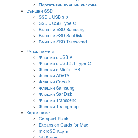
Портативни външни дискове
Външни SSD
SSD с USB 3.0
SSD с USB Type-C
Външни SSD Samsung
Външни SSD SanDisk
Външни SSD Transcend
Флаш памети
Флашки с USB-A
Флашки с USB 3.1 Type-C
Флашки с Micro USB
Флашки ADATA
Флашки Corsair
Флашки Samsung
Флашки SanDisk
Флашки Transcend
Флашки Teamgroup
Карти памет
Compact Flash
Expansion Cards for Mac
microSD Карти
SD Карти