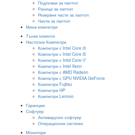
Подложки за лаптоп
Раници за лаптоп
Резервни части за лаптоп
Чанти за лаптоп
Мини компютри
Тънки клиенти
Настолни Компютри
Компютри с Intel Core i3
Компютри с Intel Core i5
Компютри с Intel Core i7
Компютри с Intel Xeon
Компютри с AMD Radeon
Компютри с GPU NVIDIA GeForce
Компютри Fujitsu
Компютри HP
Компютри Lenovo
Гаранции
Софтуер
Антивирусен софтуер
Операционни системи
Монитори