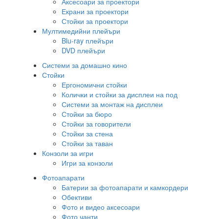
Аксесоари за проектори
Екрани за проектори
Стойки за проектори
Мултимедийни плейъри
Blu-ray плейъри
DVD плейъри
Системи за домашно кино
Стойки
Ергономични стойки
Колички и стойки за дисплеи на под
Системи за монтаж на дисплеи
Стойки за бюро
Стойки за говорители
Стойки за стена
Стойки за таван
Конзоли за игри
Игри за конзоли
Фотоапарати
Батерии за фотоапарати и камкордери
Обективи
Фото и видео аксесоари
Фото чанти