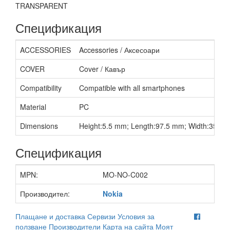
TRANSPARENT
Спецификация
ACCESSORIES
Accessories / Аксесоари
COVER
Cover / Кавър
Compatibility
Compatible with all smartphones
Material
PC
Dimensions
Height:5.5 mm; Length:97.5 mm; Width:35 m
Спецификация
MPN:
MO-NO-C002
Производител:
Nokia
Плащане и доставка
Сервизи
Условия за
ползване
Производители
Карта на сайта
Моят