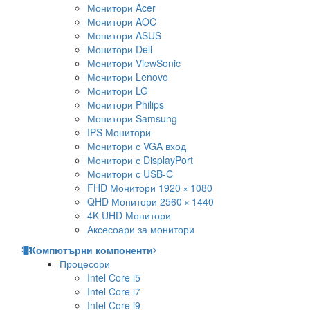
Монитори Acer
Монитори AOC
Монитори ASUS
Монитори Dell
Монитори ViewSonic
Монитори Lenovo
Монитори LG
Монитори Philips
Монитори Samsung
IPS Монитори
Монитори с VGA вход
Монитори с DisplayPort
Монитори с USB-C
FHD Монитори 1920 × 1080
QHD Монитори 2560 × 1440
4K UHD Монитори
Аксесоари за монитори
Компютърни компоненти
Процесори
Intel Core i5
Intel Core i7
Intel Core i9