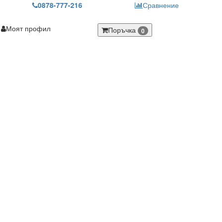
0878-777-216
Сравнение
Моят профил
Поръчка
0