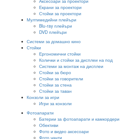
Аксесоари за проектори
Екрани за проектори
Стойки за проектори
Мултимедийни плейъри
Blu-ray плейъри
DVD плейъри
Системи за домашно кино
Стойки
Ергономични стойки
Колички и стойки за дисплеи на под
Системи за монтаж на дисплеи
Стойки за бюро
Стойки за говорители
Стойки за стена
Стойки за таван
Конзоли за игри
Игри за конзоли
Фотоапарати
Батерии за фотоапарати и камкордери
Обективи
Фото и видео аксесоари
Фото чанти