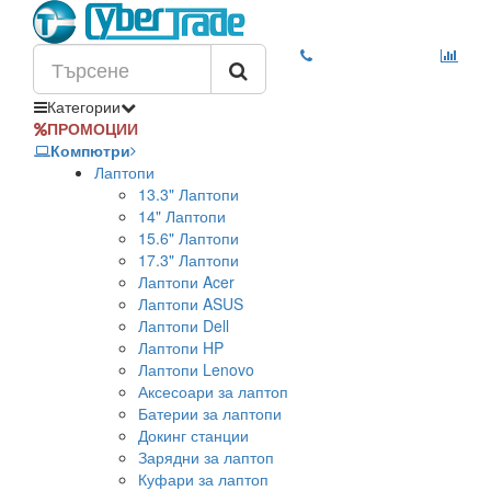
Категории
ПРОМОЦИИ
Компютри
Лаптопи
13.3" Лаптопи
14" Лаптопи
15.6" Лаптопи
17.3" Лаптопи
Лаптопи Acer
Лаптопи ASUS
Лаптопи Dell
Лаптопи HP
Лаптопи Lenovo
Аксесоари за лаптоп
Батерии за лаптопи
Докинг станции
Зарядни за лаптоп
Куфари за лаптоп