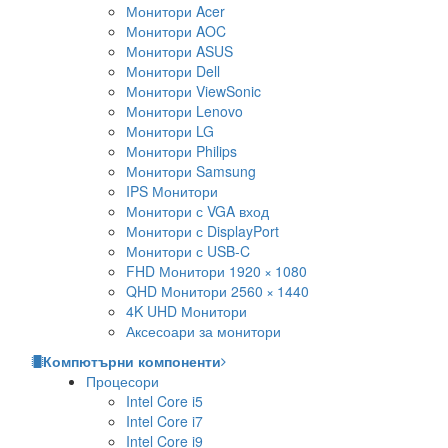
Монитори Acer
Монитори AOC
Монитори ASUS
Монитори Dell
Монитори ViewSonic
Монитори Lenovo
Монитори LG
Монитори Philips
Монитори Samsung
IPS Монитори
Монитори с VGA вход
Монитори с DisplayPort
Монитори с USB-C
FHD Монитори 1920 × 1080
QHD Монитори 2560 × 1440
4K UHD Монитори
Аксесоари за монитори
Компютърни компоненти
Процесори
Intel Core i5
Intel Core i7
Intel Core i9