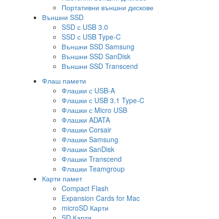
Портативни външни дискове
Външни SSD
SSD с USB 3.0
SSD с USB Type-C
Външни SSD Samsung
Външни SSD SanDisk
Външни SSD Transcend
Флаш памети
Флашки с USB-A
Флашки с USB 3.1 Type-C
Флашки с Micro USB
Флашки ADATA
Флашки Corsair
Флашки Samsung
Флашки SanDisk
Флашки Transcend
Флашки Teamgroup
Карти памет
Compact Flash
Expansion Cards for Mac
microSD Карти
SD Карти