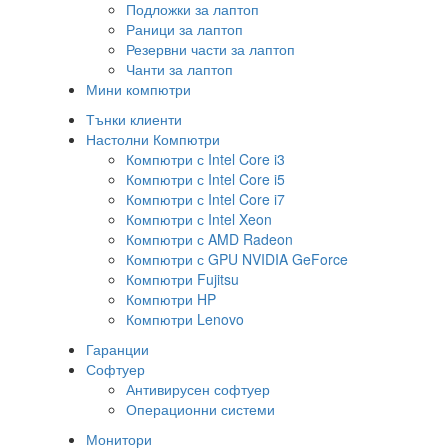
Подложки за лаптоп
Раници за лаптоп
Резервни части за лаптоп
Чанти за лаптоп
Мини компютри
Тънки клиенти
Настолни Компютри
Компютри с Intel Core i3
Компютри с Intel Core i5
Компютри с Intel Core i7
Компютри с Intel Xeon
Компютри с AMD Radeon
Компютри с GPU NVIDIA GeForce
Компютри Fujitsu
Компютри HP
Компютри Lenovo
Гаранции
Софтуер
Антивирусен софтуер
Операционни системи
Монитори