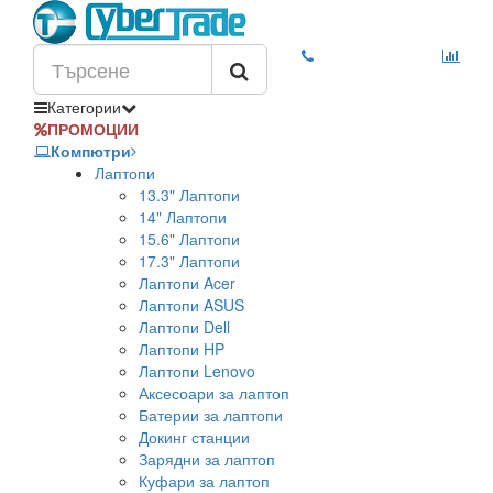
Категории
ПРОМОЦИИ
Компютри
Лаптопи
13.3" Лаптопи
14" Лаптопи
15.6" Лаптопи
17.3" Лаптопи
Лаптопи Acer
Лаптопи ASUS
Лаптопи Dell
Лаптопи HP
Лаптопи Lenovo
Аксесоари за лаптоп
Батерии за лаптопи
Докинг станции
Зарядни за лаптоп
Куфари за лаптоп