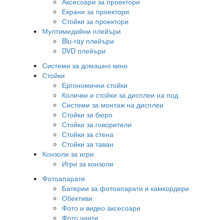
Аксесоари за проектори
Екрани за проектори
Стойки за проектори
Мултимедийни плейъри
Blu-ray плейъри
DVD плейъри
Системи за домашно кино
Стойки
Ергономични стойки
Колички и стойки за дисплеи на под
Системи за монтаж на дисплеи
Стойки за бюро
Стойки за говорители
Стойки за стена
Стойки за таван
Конзоли за игри
Игри за конзоли
Фотоапарати
Батерии за фотоапарати и камкордери
Обективи
Фото и видео аксесоари
Фото чанти