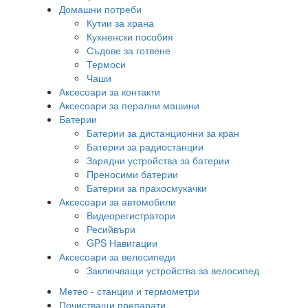
Домашни потреби
Кутии за храна
Кухненски пособия
Съдове за готвене
Термоси
Чаши
Аксесоари за контакти
Аксесоари за перални машини
Батерии
Батерии за дистанционни за кран
Батерии за радиостанции
Зарядни устройства за батерии
Преносими батерии
Батерии за прахосмукачки
Аксесоари за автомобили
Видеорегистратори
Ресийвъри
GPS Навигации
Аксесоари за велосипеди
Заключващи устройства за велосипед
Метео - станции и термометри
Почистващи препарати