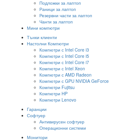
Подложки за лаптоп
Раници за лаптоп
Резервни части за лаптоп
Чанти за лаптоп
Мини компютри
Тънки клиенти
Настолни Компютри
Компютри с Intel Core i3
Компютри с Intel Core i5
Компютри с Intel Core i7
Компютри с Intel Xeon
Компютри с AMD Radeon
Компютри с GPU NVIDIA GeForce
Компютри Fujitsu
Компютри HP
Компютри Lenovo
Гаранции
Софтуер
Антивирусен софтуер
Операционни системи
Монитори