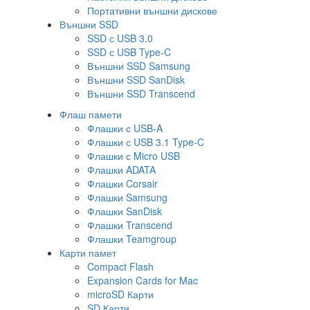
Портативни външни дискове
Външни SSD
SSD с USB 3.0
SSD с USB Type-C
Външни SSD Samsung
Външни SSD SanDisk
Външни SSD Transcend
Флаш памети
Флашки с USB-A
Флашки с USB 3.1 Type-C
Флашки с Micro USB
Флашки ADATA
Флашки Corsair
Флашки Samsung
Флашки SanDisk
Флашки Transcend
Флашки Teamgroup
Карти памет
Compact Flash
Expansion Cards for Mac
microSD Карти
SD Карти