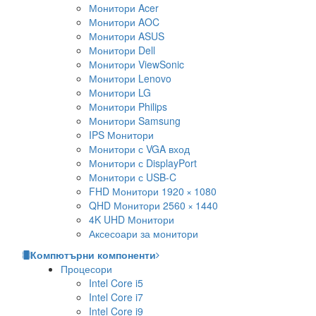
Монитори Acer
Монитори AOC
Монитори ASUS
Монитори Dell
Монитори ViewSonic
Монитори Lenovo
Монитори LG
Монитори Philips
Монитори Samsung
IPS Монитори
Монитори с VGA вход
Монитори с DisplayPort
Монитори с USB-C
FHD Монитори 1920 × 1080
QHD Монитори 2560 × 1440
4K UHD Монитори
Аксесоари за монитори
Компютърни компоненти
Процесори
Intel Core i5
Intel Core i7
Intel Core i9