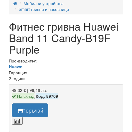
Мобилни устройства
Smart гривни и часовници
Фитнес гривна Huawei
Band 11 Candy-B19F
Purple
Производител:
Huawei
Гаранция:
2 години
49,32 € | 96,46 лв.
На склад
Код: 89709
Поръчай