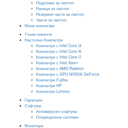
Подложки за лаптоп
Раници за лаптоп
Резервни части за лаптоп
Чанти за лаптоп
Мини компютри
Тънки клиенти
Настолни Компютри
Компютри с Intel Core i3
Компютри с Intel Core i5
Компютри с Intel Core i7
Компютри с Intel Xeon
Компютри с AMD Radeon
Компютри с GPU NVIDIA GeForce
Компютри Fujitsu
Компютри HP
Компютри Lenovo
Гаранции
Софтуер
Антивирусен софтуер
Операционни системи
Монитори