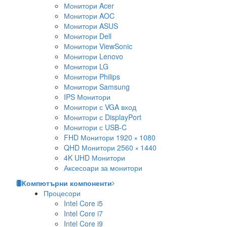
Монитори Acer
Монитори AOC
Монитори ASUS
Монитори Dell
Монитори ViewSonic
Монитори Lenovo
Монитори LG
Монитори Philips
Монитори Samsung
IPS Монитори
Монитори с VGA вход
Монитори с DisplayPort
Монитори с USB-C
FHD Монитори 1920 × 1080
QHD Монитори 2560 × 1440
4K UHD Монитори
Аксесоари за монитори
Компютърни компоненти
Процесори
Intel Core i5
Intel Core i7
Intel Core i9