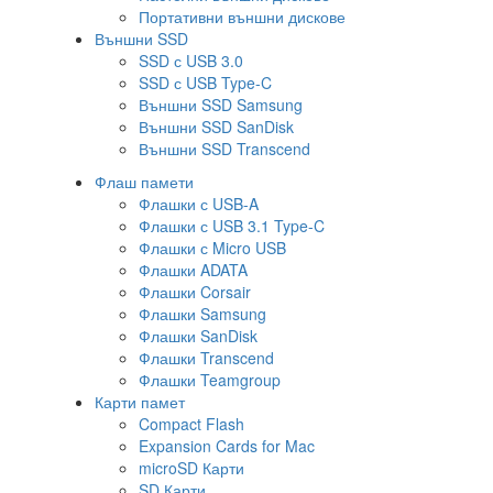
Портативни външни дискове
Външни SSD
SSD с USB 3.0
SSD с USB Type-C
Външни SSD Samsung
Външни SSD SanDisk
Външни SSD Transcend
Флаш памети
Флашки с USB-A
Флашки с USB 3.1 Type-C
Флашки с Micro USB
Флашки ADATA
Флашки Corsair
Флашки Samsung
Флашки SanDisk
Флашки Transcend
Флашки Teamgroup
Карти памет
Compact Flash
Expansion Cards for Mac
microSD Карти
SD Карти