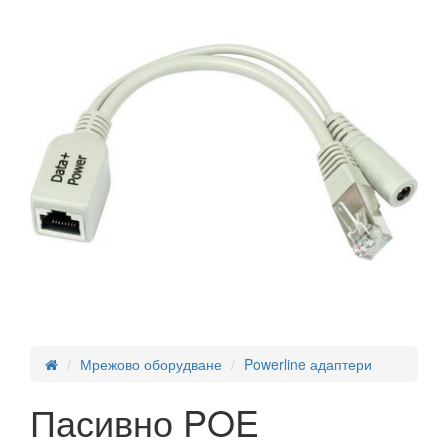
Мрежово оборудване
Powerline адаптери
Пасивно POE