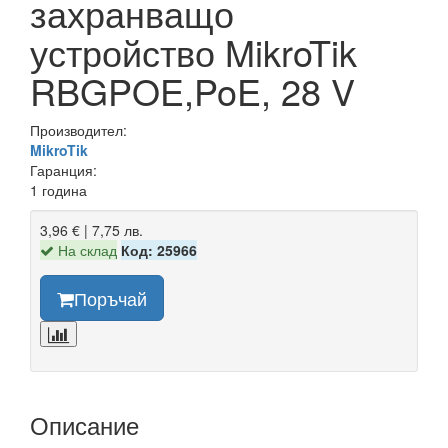
захранващо
устройство MikroTik
RBGPOE,PoE, 28 V
Производител:
MikroTik
Гаранция:
1 година
3,96 € | 7,75 лв.
На склад
Код: 25966
Поръчай
Описание