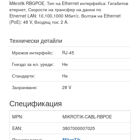
Mikrotik RBGPOE. Тип на Ethernet интерфейса: Гигабитов
етернет, Скорости на трансфер на данни по
Etnernet LAN: 10,100,1000 Мбит/с. Волтаж на Ethernet
(PoE): 48 V, Входящ ток: 2 A.
Технически детайли
Мрежов интерфейс:
RJ-45
Гнездо за ел. уреди:
Не
Стандарти:
Не
Захранване:
28 V
Спецификация
MPN:
MIKROTIK-CABL-RBPOE
EAN:
3807000007025
Производител:
MikroTik