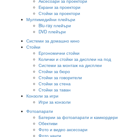
Аксесоари за проектори
Екрани за проектори
Стойки за проектори
Мултимедийни плейъри
Blu-ray плейъри
DVD плейъри
Системи за домашно кино
Стойки
Ергономични стойки
Колички и стойки за дисплеи на под
Системи за монтаж на дисплеи
Стойки за бюро
Стойки за говорители
Стойки за стена
Стойки за таван
Конзоли за игри
Игри за конзоли
Фотоапарати
Батерии за фотоапарати и камкордери
Обективи
Фото и видео аксесоари
Фото чанти