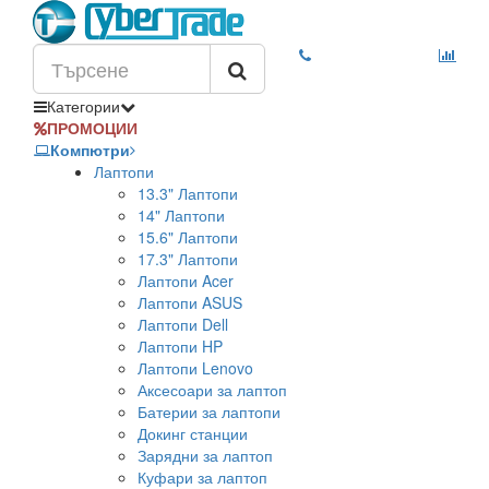
Категории
ПРОМОЦИИ
Компютри
Лаптопи
13.3" Лаптопи
14" Лаптопи
15.6" Лаптопи
17.3" Лаптопи
Лаптопи Acer
Лаптопи ASUS
Лаптопи Dell
Лаптопи HP
Лаптопи Lenovo
Аксесоари за лаптоп
Батерии за лаптопи
Докинг станции
Зарядни за лаптоп
Куфари за лаптоп