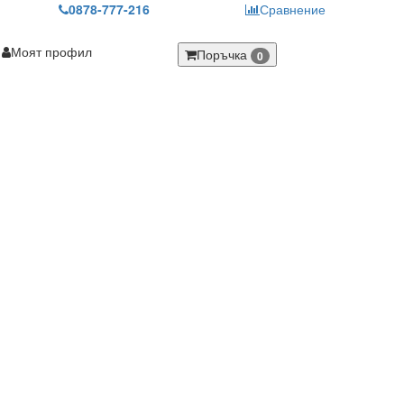
0878-777-216
Сравнение
Моят профил
Поръчка
0