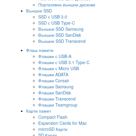
Портативни външни дискове
Външни SSD
SSD с USB 3.0
SSD с USB Type-C
Външни SSD Samsung
Външни SSD SanDisk
Външни SSD Transcend
Флаш памети
Флашки с USB-A
Флашки с USB 3.1 Type-C
Флашки с Micro USB
Флашки ADATA
Флашки Corsair
Флашки Samsung
Флашки SanDisk
Флашки Transcend
Флашки Teamgroup
Карти памет
Compact Flash
Expansion Cards for Mac
microSD Карти
SD Карти