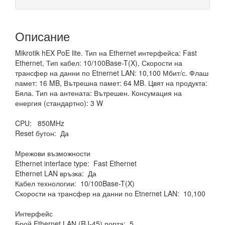
Описание
Mikrotik hEX PoE lite. Тип на Ethernet интерфейса: Fast
Ethernet, Тип кабел: 10/100Base-T(X), Скорости на
трансфер на данни по Etnernet LAN: 10,100 Мбит/с. Флаш
памет: 16 MB, Вътрешна памет: 64 MB. Цвят на продукта:
Бяла. Тип на антената: Вътрешен. Консумация на
енергия (стандартно): 3 W
CPU: 850MHz
Reset бутон: Да
Мрежови възможности
Ethernet interface type: Fast Ethernet
Ethernet LAN връзка: Да
Кабел технологии: 10/100Base-T(X)
Скорости на трансфер на данни по Etnernet LAN: 10,100
Интерфейс
Брой Ethernet LAN (RJ-45) порта: 5