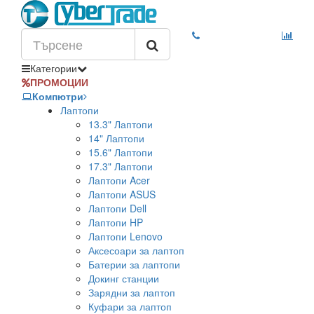
Категории
ПРОМОЦИИ
Компютри
Лаптопи
13.3" Лаптопи
14" Лаптопи
15.6" Лаптопи
17.3" Лаптопи
Лаптопи Acer
Лаптопи ASUS
Лаптопи Dell
Лаптопи HP
Лаптопи Lenovo
Аксесоари за лаптоп
Батерии за лаптопи
Докинг станции
Зарядни за лаптоп
Куфари за лаптоп