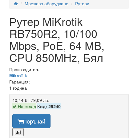
Мрежово оборудване
Рутери
Рутер MiKrotik
RB750R2, 10/100
Mbps, PoE, 64 MB,
CPU 850MHz, Бял
Производител:
MikroTik
Гаранция:
1 година
40,44 € | 79,09 лв.
На склад
Код: 29240
Поръчай