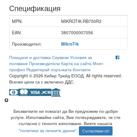
Спецификация
MPN:
MIKROTIK-RB750R2
EAN:
3807000007056
Производител:
MikroTik
Плащане и доставка
Сервизи
Условия за
ползване
Производители
Карта на сайта
Моят
профил
Редактирай поръчката
Контакти
Copyright © 2026 Кибер Трейд ЕООД. All rights reserved.
Всички цени са с включено ДДС.
Бисквитките ни помагат да Ви предложим по-добри
услуги. Използвайки сайта, Вие потвърждавате, че сте
съгласни с тяхното използване. Вижте нашата
"политика за личните данни"
.
Съгласявам се!