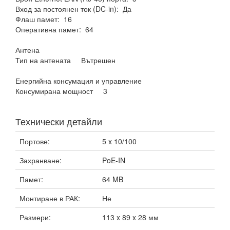
Вход за постоянен ток (DC-in): Да
Флаш памет: 16
Оперативна памет: 64
Антена
Тип на антената Вътрешен
Енергийна консумация и управление
Консумирана мощност 3
Технически детайли
Портове:
5 x 10/100
Захранване:
PoE-IN
Памет:
64 MB
Монтиране в РАК:
Не
Размери:
113 x 89 x 28 мм