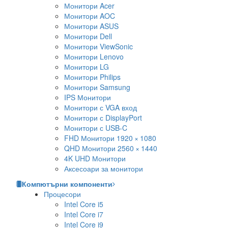
Монитори Acer
Монитори AOC
Монитори ASUS
Монитори Dell
Монитори ViewSonic
Монитори Lenovo
Монитори LG
Монитори Philips
Монитори Samsung
IPS Монитори
Монитори с VGA вход
Монитори с DisplayPort
Монитори с USB-C
FHD Монитори 1920 × 1080
QHD Монитори 2560 × 1440
4K UHD Монитори
Аксесоари за монитори
Компютърни компоненти
Процесори
Intel Core i5
Intel Core i7
Intel Core i9