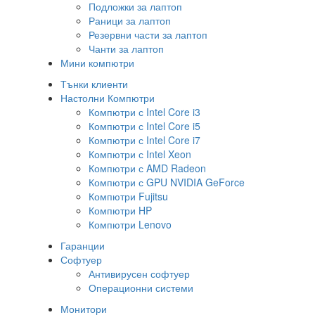
Подложки за лаптоп
Раници за лаптоп
Резервни части за лаптоп
Чанти за лаптоп
Мини компютри
Тънки клиенти
Настолни Компютри
Компютри с Intel Core i3
Компютри с Intel Core i5
Компютри с Intel Core i7
Компютри с Intel Xeon
Компютри с AMD Radeon
Компютри с GPU NVIDIA GeForce
Компютри Fujitsu
Компютри HP
Компютри Lenovo
Гаранции
Софтуер
Антивирусен софтуер
Операционни системи
Монитори