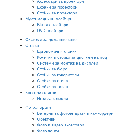
Аксесоари за проектори
Екрани за проектори
Стойки за проектори
Мултимедийни плейъри
Blu-ray плейъри
DVD плейъри
Системи за домашно кино
Стойки
Ергономични стойки
Колички и стойки за дисплеи на под
Системи за монтаж на дисплеи
Стойки за бюро
Стойки за говорители
Стойки за стена
Стойки за таван
Конзоли за игри
Игри за конзоли
Фотоапарати
Батерии за фотоапарати и камкордери
Обективи
Фото и видео аксесоари
Фото чанти