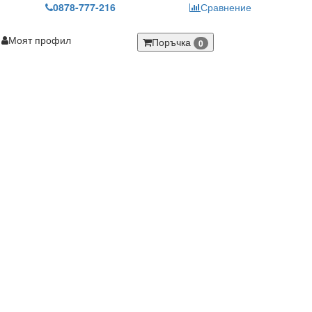
0878-777-216
Сравнение
Моят профил
Поръчка
0