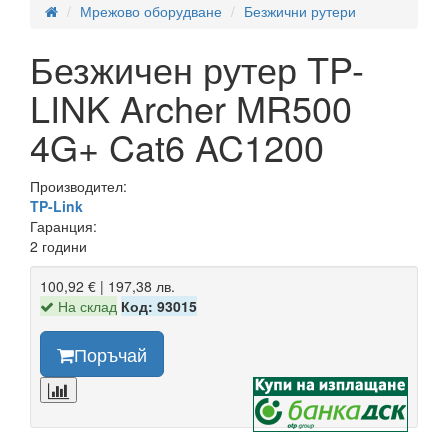
Мрежово оборудване
Безжични рутери
Безжичен рутер TP-
LINK Archer MR500
4G+ Cat6 AC1200
Производител:
TP-Link
Гаранция:
2 години
100,92 € | 197,38 лв.
На склад
Код: 93015
Поръчай