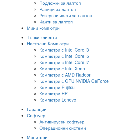
Подложки за лаптоп
Раници за лаптоп
Резервни части за лаптоп
Чанти за лаптоп
Мини компютри
Тънки клиенти
Настолни Компютри
Компютри с Intel Core i3
Компютри с Intel Core i5
Компютри с Intel Core i7
Компютри с Intel Xeon
Компютри с AMD Radeon
Компютри с GPU NVIDIA GeForce
Компютри Fujitsu
Компютри HP
Компютри Lenovo
Гаранции
Софтуер
Антивирусен софтуер
Операционни системи
Монитори