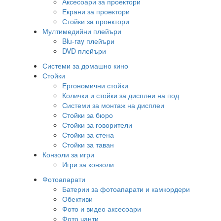
Аксесоари за проектори
Екрани за проектори
Стойки за проектори
Мултимедийни плейъри
Blu-ray плейъри
DVD плейъри
Системи за домашно кино
Стойки
Ергономични стойки
Колички и стойки за дисплеи на под
Системи за монтаж на дисплеи
Стойки за бюро
Стойки за говорители
Стойки за стена
Стойки за таван
Конзоли за игри
Игри за конзоли
Фотоапарати
Батерии за фотоапарати и камкордери
Обективи
Фото и видео аксесоари
Фото чанти