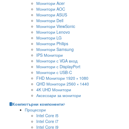
Монитори Acer
Монитори AOC
Монитори ASUS
Монитори Dell
Монитори ViewSonic
Монитори Lenovo
Монитори LG
Монитори Philips
Монитори Samsung
IPS Монитори
Монитори с VGA вход
Монитори с DisplayPort
Монитори с USB-C
FHD Монитори 1920 × 1080
QHD Монитори 2560 × 1440
4K UHD Монитори
Аксесоари за монитори
Компютърни компоненти
Процесори
Intel Core i5
Intel Core i7
Intel Core i9