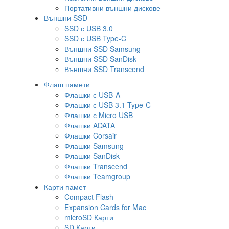
Портативни външни дискове
Външни SSD
SSD с USB 3.0
SSD с USB Type-C
Външни SSD Samsung
Външни SSD SanDisk
Външни SSD Transcend
Флаш памети
Флашки с USB-A
Флашки с USB 3.1 Type-C
Флашки с Micro USB
Флашки ADATA
Флашки Corsair
Флашки Samsung
Флашки SanDisk
Флашки Transcend
Флашки Teamgroup
Карти памет
Compact Flash
Expansion Cards for Mac
microSD Карти
SD Карти