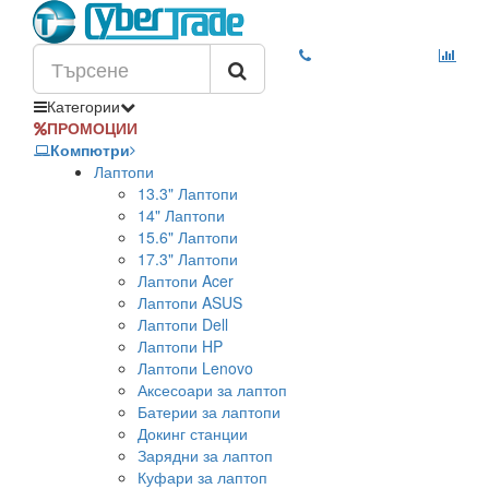
Категории
ПРОМОЦИИ
Компютри
Лаптопи
13.3" Лаптопи
14" Лаптопи
15.6" Лаптопи
17.3" Лаптопи
Лаптопи Acer
Лаптопи ASUS
Лаптопи Dell
Лаптопи HP
Лаптопи Lenovo
Аксесоари за лаптоп
Батерии за лаптопи
Докинг станции
Зарядни за лаптоп
Куфари за лаптоп