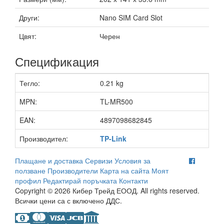
Други:
Nano SIM Card Slot
Цвят:
Черен
Спецификация
Тегло:
0.21 kg
MPN:
TL-MR500
EAN:
4897098682845
Производител:
TP-Link
Плащане и доставка
Сервизи
Условия за
ползване
Производители
Карта на сайта
Моят
профил
Редактирай поръчката
Контакти
Copyright © 2026 Кибер Трейд ЕООД. All rights reserved.
Всички цени са с включено ДДС.