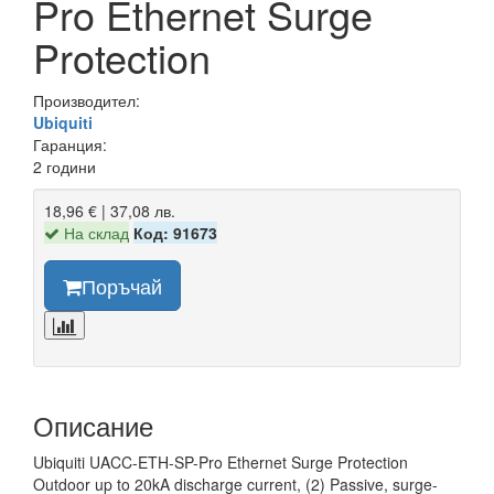
Pro Ethernet Surge
Protection
Производител:
Ubiquiti
Гаранция:
2 години
18,96 € | 37,08 лв.
На склад
Код: 91673
Поръчай
Описание
Ubiquiti UACC-ETH-SP-Pro Ethernet Surge Protection
Outdoor up to 20kA discharge current, (2) Passive, surge-