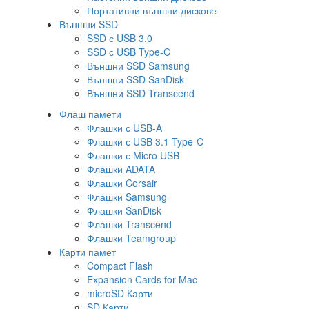
Портативни външни дискове
Външни SSD
SSD с USB 3.0
SSD с USB Type-C
Външни SSD Samsung
Външни SSD SanDisk
Външни SSD Transcend
Флаш памети
Флашки с USB-A
Флашки с USB 3.1 Type-C
Флашки с Micro USB
Флашки ADATA
Флашки Corsair
Флашки Samsung
Флашки SanDisk
Флашки Transcend
Флашки Teamgroup
Карти памет
Compact Flash
Expansion Cards for Mac
microSD Карти
SD Карти