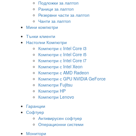
Подложки за лаптоп
Раници за лаптоп
Резервни части за лаптоп
Чанти за лаптоп
Мини компютри
Тънки клиенти
Настолни Компютри
Компютри с Intel Core i3
Компютри с Intel Core i5
Компютри с Intel Core i7
Компютри с Intel Xeon
Компютри с AMD Radeon
Компютри с GPU NVIDIA GeForce
Компютри Fujitsu
Компютри HP
Компютри Lenovo
Гаранции
Софтуер
Антивирусен софтуер
Операционни системи
Монитори