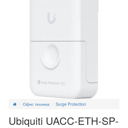
Офис техника
Surge Protection
Ubiquiti UACC-ETH-SP-