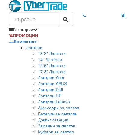
Категории
ПРОМОЦИИ
Компютри
Лаптопи
13.3" Лаптопи
14" Лаптопи
15.6" Лаптопи
17.3" Лаптопи
Лаптопи Acer
Лаптопи ASUS
Лаптопи Dell
Лаптопи HP
Лаптопи Lenovo
Аксесоари за лаптоп
Батерии за лаптопи
Докинг станции
Зарядни за лаптоп
Куфари за лаптоп