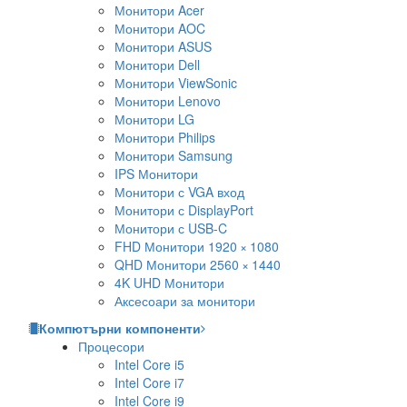
Монитори Acer
Монитори AOC
Монитори ASUS
Монитори Dell
Монитори ViewSonic
Монитори Lenovo
Монитори LG
Монитори Philips
Монитори Samsung
IPS Монитори
Монитори с VGA вход
Монитори с DisplayPort
Монитори с USB-C
FHD Монитори 1920 × 1080
QHD Монитори 2560 × 1440
4K UHD Монитори
Аксесоари за монитори
Компютърни компоненти
Процесори
Intel Core i5
Intel Core i7
Intel Core i9