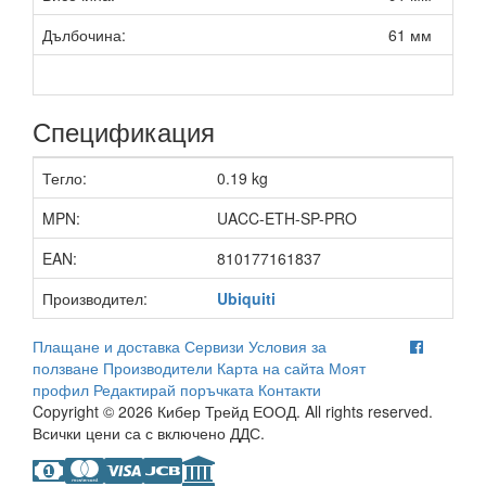
Дълбочина:
61 мм
Спецификация
Тегло:
0.19 kg
MPN:
UACC-ETH-SP-PRO
EAN:
810177161837
Производител:
Ubiquiti
Плащане и доставка
Сервизи
Условия за
ползване
Производители
Карта на сайта
Моят
профил
Редактирай поръчката
Контакти
Copyright © 2026 Кибер Трейд ЕООД. All rights reserved.
Всички цени са с включено ДДС.