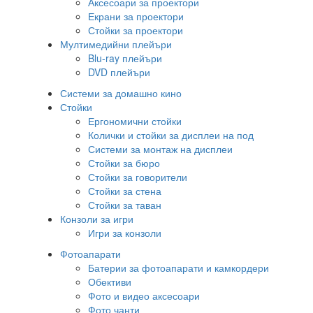
Аксесоари за проектори
Екрани за проектори
Стойки за проектори
Мултимедийни плейъри
Blu-ray плейъри
DVD плейъри
Системи за домашно кино
Стойки
Ергономични стойки
Колички и стойки за дисплеи на под
Системи за монтаж на дисплеи
Стойки за бюро
Стойки за говорители
Стойки за стена
Стойки за таван
Конзоли за игри
Игри за конзоли
Фотоапарати
Батерии за фотоапарати и камкордери
Обективи
Фото и видео аксесоари
Фото чанти