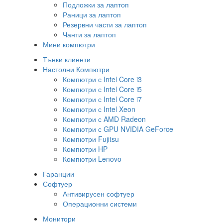
Подложки за лаптоп
Раници за лаптоп
Резервни части за лаптоп
Чанти за лаптоп
Мини компютри
Тънки клиенти
Настолни Компютри
Компютри с Intel Core i3
Компютри с Intel Core i5
Компютри с Intel Core i7
Компютри с Intel Xeon
Компютри с AMD Radeon
Компютри с GPU NVIDIA GeForce
Компютри Fujitsu
Компютри HP
Компютри Lenovo
Гаранции
Софтуер
Антивирусен софтуер
Операционни системи
Монитори