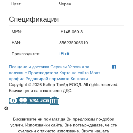
Цвят:
Черен
Спецификация
MPN:
IF145-060-3
EAN:
856235006610
Производител:
iFixit
Плащане и доставка
Сервизи
Условия за
ползване
Производители
Карта на сайта
Моят
профил
Редактирай поръчката
Контакти
Copyright © 2026 Кибер Трейд ЕООД. All rights reserved.
Всички цени са с включено ДДС.
Бисквитките ни помагат да Ви предложим по-добри
услуги. Използвайки сайта, Вие потвърждавате, че сте
съгласни с тяхното използване. Вижте нашата