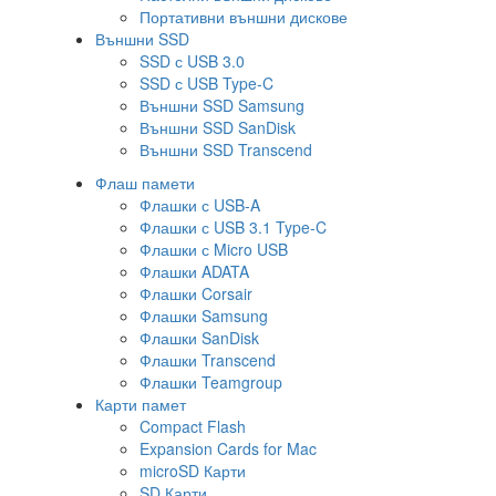
Портативни външни дискове
Външни SSD
SSD с USB 3.0
SSD с USB Type-C
Външни SSD Samsung
Външни SSD SanDisk
Външни SSD Transcend
Флаш памети
Флашки с USB-A
Флашки с USB 3.1 Type-C
Флашки с Micro USB
Флашки ADATA
Флашки Corsair
Флашки Samsung
Флашки SanDisk
Флашки Transcend
Флашки Teamgroup
Карти памет
Compact Flash
Expansion Cards for Mac
microSD Карти
SD Карти