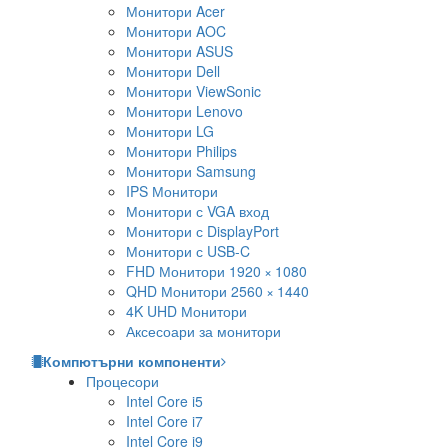
Монитори Acer
Монитори AOC
Монитори ASUS
Монитори Dell
Монитори ViewSonic
Монитори Lenovo
Монитори LG
Монитори Philips
Монитори Samsung
IPS Монитори
Монитори с VGA вход
Монитори с DisplayPort
Монитори с USB-C
FHD Монитори 1920 × 1080
QHD Монитори 2560 × 1440
4K UHD Монитори
Аксесоари за монитори
Компютърни компоненти
Процесори
Intel Core i5
Intel Core i7
Intel Core i9