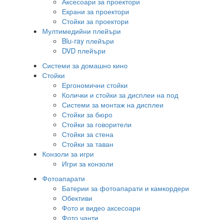
Аксесоари за проектори
Екрани за проектори
Стойки за проектори
Мултимедийни плейъри
Blu-ray плейъри
DVD плейъри
Системи за домашно кино
Стойки
Ергономични стойки
Колички и стойки за дисплеи на под
Системи за монтаж на дисплеи
Стойки за бюро
Стойки за говорители
Стойки за стена
Стойки за таван
Конзоли за игри
Игри за конзоли
Фотоапарати
Батерии за фотоапарати и камкордери
Обективи
Фото и видео аксесоари
Фото чанти