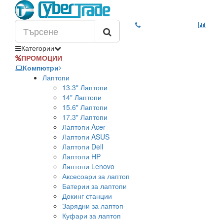
Категории
ПРОМОЦИИ
Компютри
Лаптопи
13.3" Лаптопи
14" Лаптопи
15.6" Лаптопи
17.3" Лаптопи
Лаптопи Acer
Лаптопи ASUS
Лаптопи Dell
Лаптопи HP
Лаптопи Lenovo
Аксесоари за лаптоп
Батерии за лаптопи
Докинг станции
Зарядни за лаптоп
Куфари за лаптоп