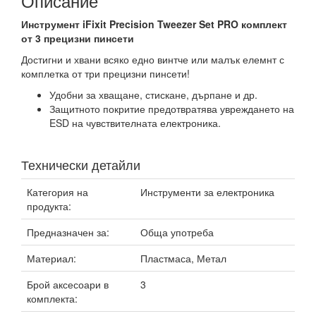
Описание
Инструмент iFixit Precision Tweezer Set PRO комплект
от 3 прецизни пинсети
Достигни и хвани всяко едно винтче или малък елемнт с
комплетка от три прецизни пинсети!
Удобни за хващане, стискане, дърпане и др.
Защитното покритие предотвратява увреждането на
ESD на чувствителната електроника.
Технически детайли
Категория на
Инструменти за електроника
продукта:
Предназначен за:
Обща употреба
Материал:
Пластмаса, Метал
Брой аксесоари в
3
комплекта: