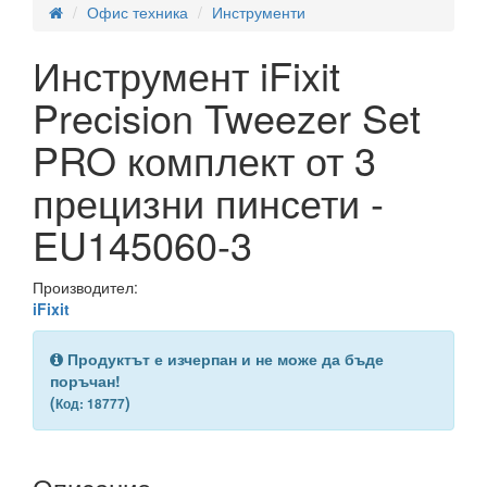
Офис техника
Инструменти
Инструмент iFixit
Precision Tweezer Set
PRO комплект от 3
прецизни пинсети -
EU145060-3
Производител:
iFixit
Продуктът е изчерпан и не може да бъде
поръчан!
(
)
Код: 18777