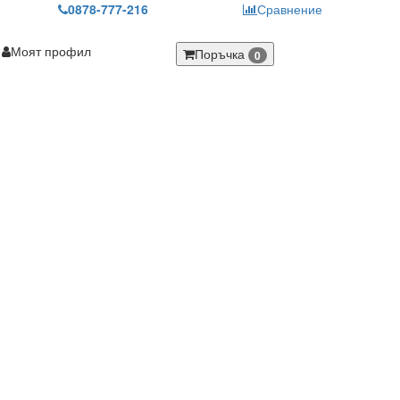
0878-777-216
Сравнение
Моят профил
Поръчка
0