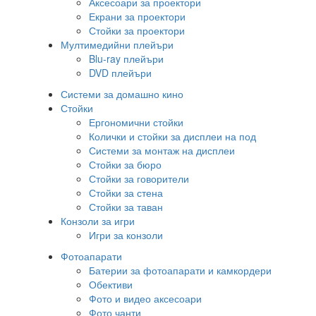
Аксесоари за проектори
Екрани за проектори
Стойки за проектори
Мултимедийни плейъри
Blu-ray плейъри
DVD плейъри
Системи за домашно кино
Стойки
Ергономични стойки
Колички и стойки за дисплеи на под
Системи за монтаж на дисплеи
Стойки за бюро
Стойки за говорители
Стойки за стена
Стойки за таван
Конзоли за игри
Игри за конзоли
Фотоапарати
Батерии за фотоапарати и камкордери
Обективи
Фото и видео аксесоари
Фото чанти