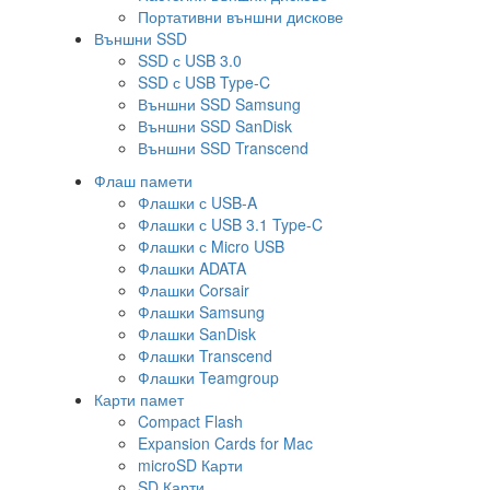
Портативни външни дискове
Външни SSD
SSD с USB 3.0
SSD с USB Type-C
Външни SSD Samsung
Външни SSD SanDisk
Външни SSD Transcend
Флаш памети
Флашки с USB-A
Флашки с USB 3.1 Type-C
Флашки с Micro USB
Флашки ADATA
Флашки Corsair
Флашки Samsung
Флашки SanDisk
Флашки Transcend
Флашки Teamgroup
Карти памет
Compact Flash
Expansion Cards for Mac
microSD Карти
SD Карти