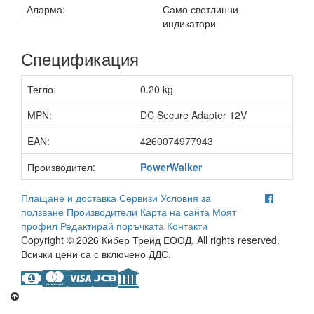
Аларма:
Само светлинни
индикатори
Спецификация
Тегло:
0.20 kg
MPN:
DC Secure Adapter 12V
EAN:
4260074977943
Производител:
PowerWalker
Плащане и доставка
Сервизи
Условия за
ползване
Производители
Карта на сайта
Моят
профил
Редактирай поръчката
Контакти
Copyright © 2026 Кибер Трейд ЕООД. All rights reserved.
Всички цени са с включено ДДС.