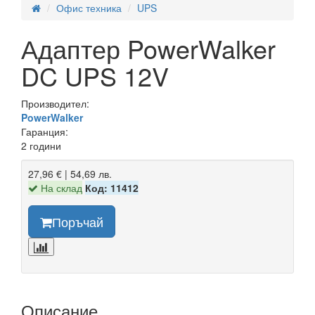
Офис техника
UPS
Адаптер PowerWalker
DC UPS 12V
Производител:
PowerWalker
Гаранция:
2 години
27,96 € | 54,69 лв.
На склад
Код: 11412
Поръчай
Описание