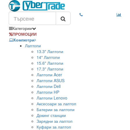
Категории
ПРОМОЦИИ
Компютри
Лаптопи
13.3" Лаптопи
14" Лаптопи
15.6" Лаптопи
17.3" Лаптопи
Лаптопи Acer
Лаптопи ASUS
Лаптопи Dell
Лаптопи HP
Лаптопи Lenovo
Аксесоари за лаптоп
Батерии за лаптопи
Докинг станции
Зарядни за лаптоп
Куфари за лаптоп