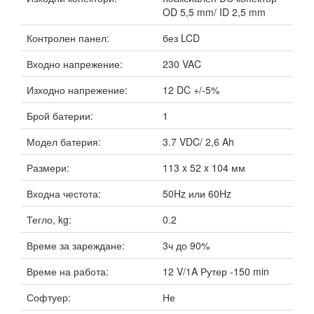
OD 5,5 mm/ ID 2,5 mm
Контролен панел:
без LCD
Входно напрежение:
230 VAC
Изходно напрежение:
12 DC +/-5%
Брой батерии:
1
Модел батерия:
3.7 VDC/ 2,6 Ah
Размери:
113 x 52 x 104 мм
Входна честота:
50Hz или 60Hz
Тегло, kg:
0.2
Време за зареждане:
3ч до 90%
Време на работа:
12 V/1A Рутер -150 min
Софтуер:
Не