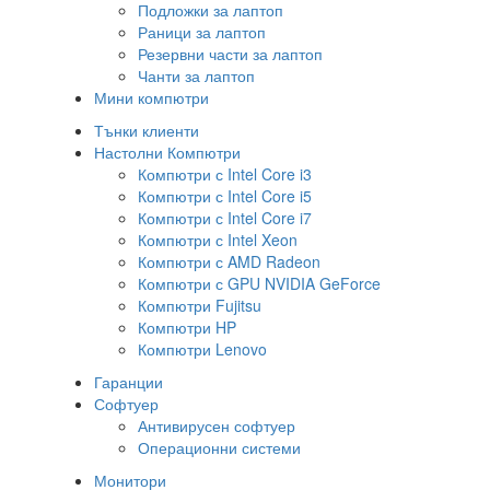
Подложки за лаптоп
Раници за лаптоп
Резервни части за лаптоп
Чанти за лаптоп
Мини компютри
Тънки клиенти
Настолни Компютри
Компютри с Intel Core i3
Компютри с Intel Core i5
Компютри с Intel Core i7
Компютри с Intel Xeon
Компютри с AMD Radeon
Компютри с GPU NVIDIA GeForce
Компютри Fujitsu
Компютри HP
Компютри Lenovo
Гаранции
Софтуер
Антивирусен софтуер
Операционни системи
Монитори