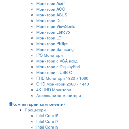
Монитори Acer
Монитори AOC
Монитори ASUS
Монитори Dell
Монитори ViewSonic
Монитори Lenovo
Монитори LG
Монитори Philips
Монитори Samsung
IPS Монитори
Монитори с VGA вход
Монитори с DisplayPort
Монитори с USB-C
FHD Монитори 1920 × 1080
QHD Монитори 2560 × 1440
4K UHD Монитори
Аксесоари за монитори
Компютърни компоненти
Процесори
Intel Core i5
Intel Core i7
Intel Core i9