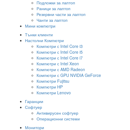
Подложки за лаптоп
Раници за лаптоп
Резервни части за лаптоп
Чанти за лаптоп
Мини компютри
Тънки клиенти
Настолни Компютри
Компютри с Intel Core i3
Компютри с Intel Core i5
Компютри с Intel Core i7
Компютри с Intel Xeon
Компютри с AMD Radeon
Компютри с GPU NVIDIA GeForce
Компютри Fujitsu
Компютри HP
Компютри Lenovo
Гаранции
Софтуер
Антивирусен софтуер
Операционни системи
Монитори