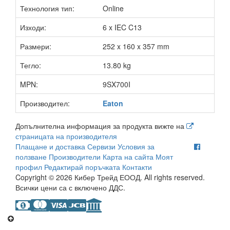
Технология тип:
Online
Изходи:
6 x IEC C13
Размери:
252 x 160 x 357 mm
Тегло:
13.80 kg
MPN:
9SX700I
Производител:
Eaton
Допълнителна информация за продукта вижте на
страницата на производителя
Плащане и доставка
Сервизи
Условия за
ползване
Производители
Карта на сайта
Моят
профил
Редактирай поръчката
Контакти
Copyright © 2026 Кибер Трейд ЕООД. All rights reserved.
Всички цени са с включено ДДС.