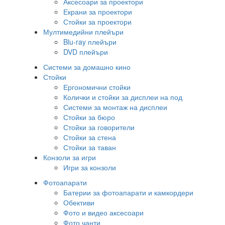
Аксесоари за проектори
Екрани за проектори
Стойки за проектори
Мултимедийни плейъри
Blu-ray плейъри
DVD плейъри
Системи за домашно кино
Стойки
Ергономични стойки
Колички и стойки за дисплеи на под
Системи за монтаж на дисплеи
Стойки за бюро
Стойки за говорители
Стойки за стена
Стойки за таван
Конзоли за игри
Игри за конзоли
Фотоапарати
Батерии за фотоапарати и камкордери
Обективи
Фото и видео аксесоари
Фото чанти