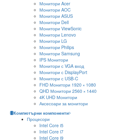
Монитори Acer
Монитори AOC
Монитори ASUS
Монитори Dell
Монитори ViewSonic
Монитори Lenovo
Монитори LG
Монитори Philips
Монитори Samsung
IPS Монитори
Монитори с VGA вход
Монитори с DisplayPort
Монитори с USB-C
FHD Монитори 1920 × 1080
QHD Монитори 2560 × 1440
4K UHD Монитори
Аксесоари за монитори
Компютърни компоненти
Процесори
Intel Core i5
Intel Core i7
Intel Core i9