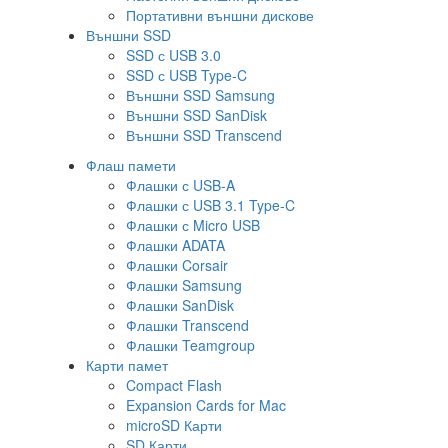
Портативни външни дискове
Външни SSD
SSD с USB 3.0
SSD с USB Type-C
Външни SSD Samsung
Външни SSD SanDisk
Външни SSD Transcend
Флаш памети
Флашки с USB-A
Флашки с USB 3.1 Type-C
Флашки с Micro USB
Флашки ADATA
Флашки Corsair
Флашки Samsung
Флашки SanDisk
Флашки Transcend
Флашки Teamgroup
Карти памет
Compact Flash
Expansion Cards for Mac
microSD Карти
SD Карти