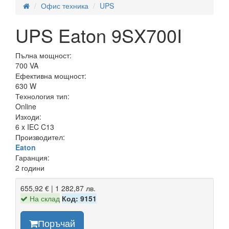
Офис техника
UPS
UPS Eaton 9SX700I
Пълна мощност:
700 VA
Ефективна мощност:
630 W
Технология тип:
Online
Изходи:
6 x IEC C13
Производител:
Eaton
Гаранция:
2 години
655,92 € | 1 282,87 лв.
На склад
Код: 9151
Поръчай