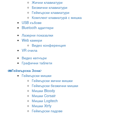
Жични клавиатури
Безжични клавиатури
Геймърски клавиатури
Комплект клавиатурa с мишка
USB хъбове
Bluetooth адаптери
Лазерни показалки
Web камери
Видео конференция
VR очила
Видео кепчъри
Графични таблети
Геймърска Зона
Геймърски мишки
Геймърски жични мишки
Геймърски безжични мишки
Мишки Bloody
Мишки Corsair
Мишки Logitech
Мишки Xtrfy
Геймърски падове