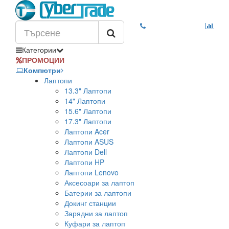
Категории
ПРОМОЦИИ
Компютри
Лаптопи
13.3" Лаптопи
14" Лаптопи
15.6" Лаптопи
17.3" Лаптопи
Лаптопи Acer
Лаптопи ASUS
Лаптопи Dell
Лаптопи HP
Лаптопи Lenovo
Аксесоари за лаптоп
Батерии за лаптопи
Докинг станции
Зарядни за лаптоп
Куфари за лаптоп