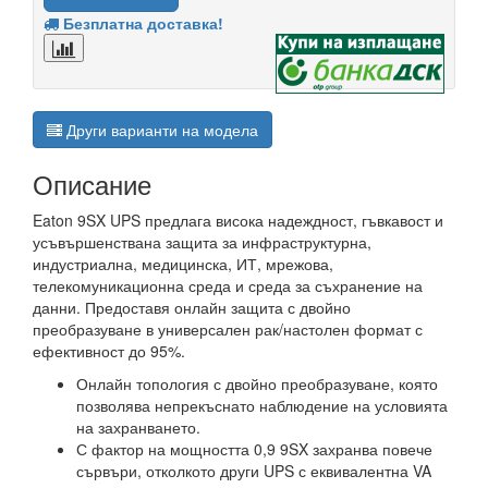
Безплатна доставка!
Други варианти на модела
Описание
Eaton 9SX UPS предлага висока надеждност, гъвкавост и
усъвършенствана защита за инфраструктурна,
индустриална, медицинска, ИТ, мрежова,
телекомуникационна среда и среда за съхранение на
данни. Предоставя онлайн защита с двойно
преобразуване в универсален рак/настолен формат с
ефективност до 95%.
Онлайн топология с двойно преобразуване, която
позволява непрекъснато наблюдение на условията
на захранването.
С фактор на мощността 0,9 9SX захранва повече
сървъри, отколкото други UPS с еквивалентна VA