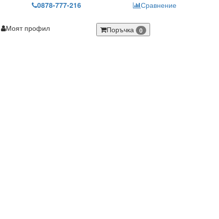
0878-777-216
Сравнение
Моят профил
Поръчка
0