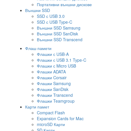
Портативни външни дискове
Външни SSD
SSD с USB 3.0
SSD с USB Type-C
Външни SSD Samsung
Външни SSD SanDisk
Външни SSD Transcend
Флаш памети
Флашки с USB-A
Флашки с USB 3.1 Type-C
Флашки с Micro USB
Флашки ADATA
Флашки Corsair
Флашки Samsung
Флашки SanDisk
Флашки Transcend
Флашки Teamgroup
Карти памет
Compact Flash
Expansion Cards for Mac
microSD Карти
SD Карти