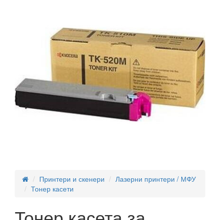
Принтери и скенери
Лазерни принтери / МФУ
Тонер касети
Тонер касета за