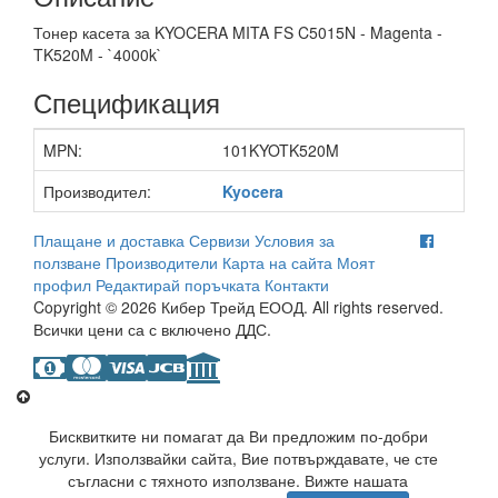
Тонер касета за KYOCERA MITA FS C5015N - Magenta -
TK520M - `4000k`
Спецификация
MPN:
101KYOTK520M
Производител:
Kyocera
Плащане и доставка
Сервизи
Условия за
ползване
Производители
Карта на сайта
Моят
профил
Редактирай поръчката
Контакти
Copyright © 2026 Кибер Трейд ЕООД. All rights reserved.
Всички цени са с включено ДДС.
Бисквитките ни помагат да Ви предложим по-добри
услуги. Използвайки сайта, Вие потвърждавате, че сте
съгласни с тяхното използване. Вижте нашата