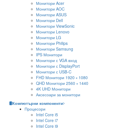
Монитори Acer
Монитори AOC
Монитори ASUS
Монитори Dell
Монитори ViewSonic
Монитори Lenovo
Монитори LG
Монитори Philips
Монитори Samsung
IPS Монитори
Монитори с VGA вход
Монитори с DisplayPort
Монитори с USB-C
FHD Монитори 1920 × 1080
QHD Монитори 2560 × 1440
4K UHD Монитори
Аксесоари за монитори
Компютърни компоненти
Процесори
Intel Core i5
Intel Core i7
Intel Core i9