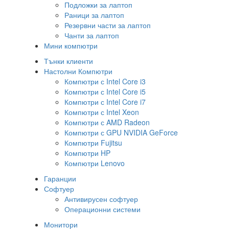
Подложки за лаптоп
Раници за лаптоп
Резервни части за лаптоп
Чанти за лаптоп
Мини компютри
Тънки клиенти
Настолни Компютри
Компютри с Intel Core i3
Компютри с Intel Core i5
Компютри с Intel Core i7
Компютри с Intel Xeon
Компютри с AMD Radeon
Компютри с GPU NVIDIA GeForce
Компютри Fujitsu
Компютри HP
Компютри Lenovo
Гаранции
Софтуер
Антивирусен софтуер
Операционни системи
Монитори