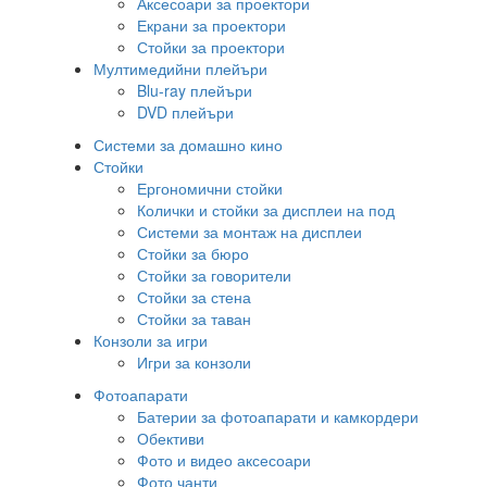
Аксесоари за проектори
Екрани за проектори
Стойки за проектори
Мултимедийни плейъри
Blu-ray плейъри
DVD плейъри
Системи за домашно кино
Стойки
Ергономични стойки
Колички и стойки за дисплеи на под
Системи за монтаж на дисплеи
Стойки за бюро
Стойки за говорители
Стойки за стена
Стойки за таван
Конзоли за игри
Игри за конзоли
Фотоапарати
Батерии за фотоапарати и камкордери
Обективи
Фото и видео аксесоари
Фото чанти