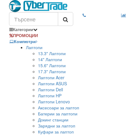
Категории
ПРОМОЦИИ
Компютри
Лаптопи
13.3" Лаптопи
14" Лаптопи
15.6" Лаптопи
17.3" Лаптопи
Лаптопи Acer
Лаптопи ASUS
Лаптопи Dell
Лаптопи HP
Лаптопи Lenovo
Аксесоари за лаптоп
Батерии за лаптопи
Докинг станции
Зарядни за лаптоп
Куфари за лаптоп