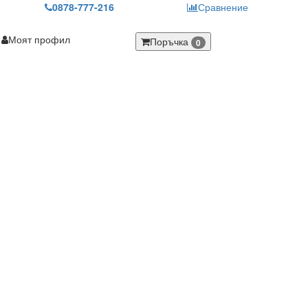
0878-777-216
Сравнение
Моят профил
Поръчка
0