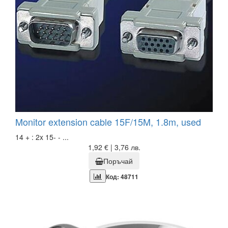
Monitor extension cable 15F/15M, 1.8m, used
14 + : 2x 15- - ...
1,92 € | 3,76 лв.
Поръчай
Код: 48711