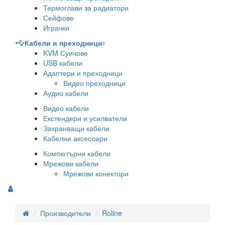
Термоглави за радиатори
Сейфове
Играчки
Кабели и преходници
KVM Суичове
USB кабели
Адаптери и преходници
Видео преходници
Аудио кабели
Видео кабели
Екстендери и усилватели
Захранващи кабели
Кабелни аксесоари
Компютърни кабели
Мрежови кабели
Мрежови конектори
Производители
Roline