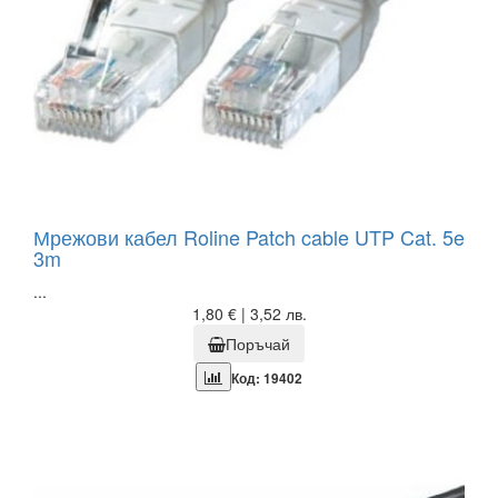
Мрежови кабел Roline Patch cable UTP Cat. 5e
3m
...
1,80 € | 3,52 лв.
Поръчай
Код: 19402