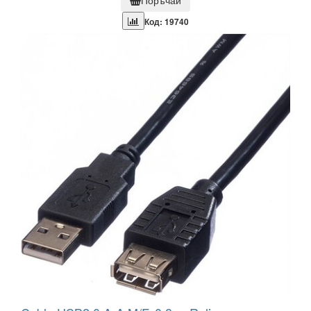
Поръчай
Код: 19740