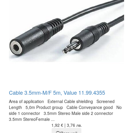
Cable 3.5mm-M/F 5m, Value 11.99.4355
Area of application External Cable shielding Screened
Length 5,0m Product group Cable Conveyance good No
side 1 connector 3.5mm Stereo Male side 2 connector
3.5mm StereoFemale ...
1,92 € | 3,76 лв.