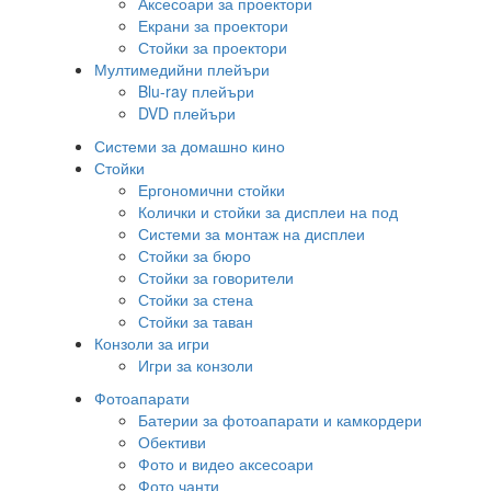
Аксесоари за проектори
Екрани за проектори
Стойки за проектори
Мултимедийни плейъри
Blu-ray плейъри
DVD плейъри
Системи за домашно кино
Стойки
Ергономични стойки
Колички и стойки за дисплеи на под
Системи за монтаж на дисплеи
Стойки за бюро
Стойки за говорители
Стойки за стена
Стойки за таван
Конзоли за игри
Игри за конзоли
Фотоапарати
Батерии за фотоапарати и камкордери
Обективи
Фото и видео аксесоари
Фото чанти