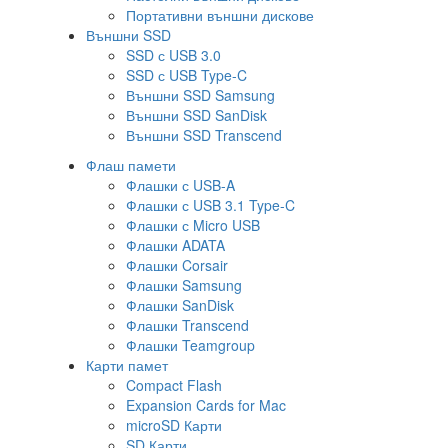
Портативни външни дискове
Външни SSD
SSD с USB 3.0
SSD с USB Type-C
Външни SSD Samsung
Външни SSD SanDisk
Външни SSD Transcend
Флаш памети
Флашки с USB-A
Флашки с USB 3.1 Type-C
Флашки с Micro USB
Флашки ADATA
Флашки Corsair
Флашки Samsung
Флашки SanDisk
Флашки Transcend
Флашки Teamgroup
Карти памет
Compact Flash
Expansion Cards for Mac
microSD Карти
SD Карти