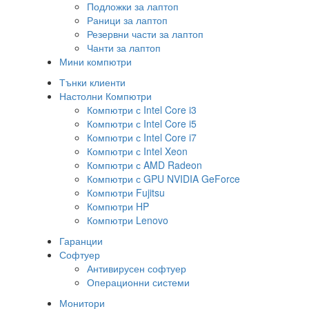
Подложки за лаптоп
Раници за лаптоп
Резервни части за лаптоп
Чанти за лаптоп
Мини компютри
Тънки клиенти
Настолни Компютри
Компютри с Intel Core i3
Компютри с Intel Core i5
Компютри с Intel Core i7
Компютри с Intel Xeon
Компютри с AMD Radeon
Компютри с GPU NVIDIA GeForce
Компютри Fujitsu
Компютри HP
Компютри Lenovo
Гаранции
Софтуер
Антивирусен софтуер
Операционни системи
Монитори