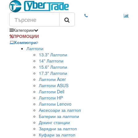
Категории
ПРОМОЦИИ
Компютри
Лаптопи
13.3" Лаптопи
14" Лаптопи
15.6" Лаптопи
17.3" Лаптопи
Лаптопи Acer
Лаптопи ASUS
Лаптопи Dell
Лаптопи HP
Лаптопи Lenovo
Аксесоари за лаптоп
Батерии за лаптопи
Докинг станции
Зарядни за лаптоп
Куфари за лаптоп