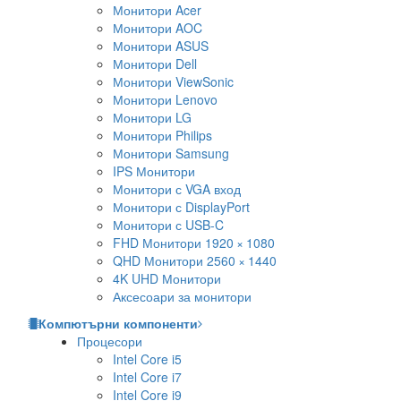
Монитори Acer
Монитори AOC
Монитори ASUS
Монитори Dell
Монитори ViewSonic
Монитори Lenovo
Монитори LG
Монитори Philips
Монитори Samsung
IPS Монитори
Монитори с VGA вход
Монитори с DisplayPort
Монитори с USB-C
FHD Монитори 1920 × 1080
QHD Монитори 2560 × 1440
4K UHD Монитори
Аксесоари за монитори
Компютърни компоненти
Процесори
Intel Core i5
Intel Core i7
Intel Core i9